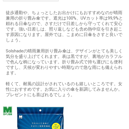
徒歩通勤や、ちょっとしたお出かけにもおすすめなのが晴雨
兼用の折り畳み傘です。遮光は100%、UVカット率は99,9%と
頼れる日傘なので、さすだけで日差しから守ってくれて安心
です。強い日差しは、照り返しなども含め熱中症を引き起こ
す原因になります。屋外では、こまめに日傘をさすと良いで
しょう。
Solshadeの晴雨兼用折り畳み傘は、デザインがとても美しく
気分を盛り上げてくれます。表は黒ですが、裏地がカラフル
で色んな柄になっています。折り畳み式で持ち運びにも便利
ですし、天候が変わりやすい時期なので急な雨にも備えられ
ます。
軽くて、耐風の設計がされているのも嬉しいところです。女
性におすすめです。お気に入りの傘を新調してみませんか。
プレゼントにも喜ばれるでしょう。