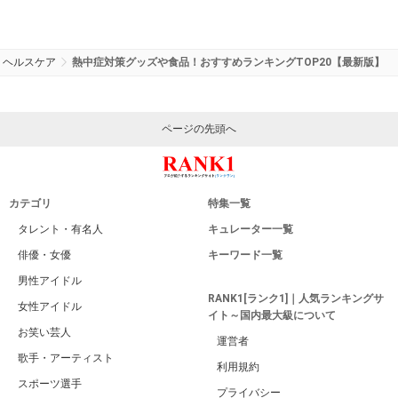
ヘルスケア
熱中症対策グッズや食品！おすすめランキングTOP20【最新版】
ページの先頭へ
カテゴリ
特集一覧
タレント・有名人
キュレーター一覧
俳優・女優
キーワード一覧
男性アイドル
RANK1[ランク1]｜人気ランキングサ
女性アイドル
イト～国内最大級について
お笑い芸人
運営者
歌手・アーティスト
利用規約
スポーツ選手
プライバシー