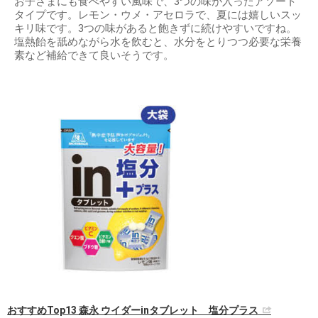
お子さまにも食べやすい風味で、3つの味が入ったアソート
タイプです。レモン・ウメ・アセロラで、夏には嬉しいスッ
キリ味です。3つの味があると飽きずに続けやすいですね。
塩熱飴を舐めながら水を飲むと、水分をとりつつ必要な栄養
素など補給できて良いそうです。
おすすめTop13 森永 ウイダーinタブレット 塩分プラス