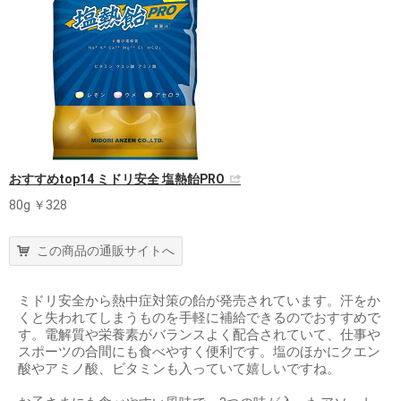
おすすめtop14 ミドリ安全 塩熱飴PRO
80g ￥328
この商品の通販サイトへ
ミドリ安全から熱中症対策の飴が発売されています。汗をか
くと失われてしまうものを手軽に補給できるのでおすすめで
す。電解質や栄養素がバランスよく配合されていて、仕事や
スポーツの合間にも食べやすく便利です。塩のほかにクエン
酸やアミノ酸、ビタミンも入っていて嬉しいですね。