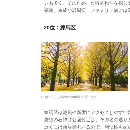
ンも多く、そのため、比較的物件を探し
篠崎、京成小岩周辺、ファミリー層には
20位：練馬区
出典：
https://www.sumai-surfin.com
練馬区は池袋や新宿にアクセスしやすい
袋線の石神井公園付近は、その名の通り
近くには商店街もあるので、利便性も高