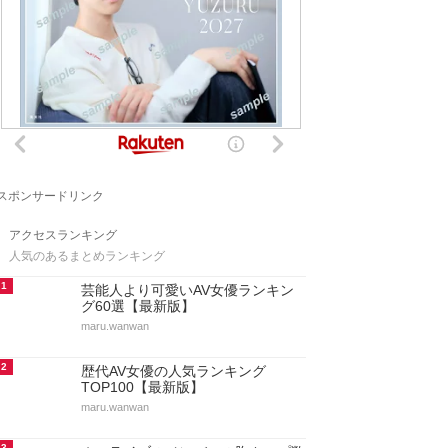
スポンサードリンク
アクセスランキング
人気のあるまとめランキング
1
芸能人より可愛いAV女優ランキン
グ60選【最新版】
maru.wanwan
2
歴代AV女優の人気ランキング
TOP100【最新版】
maru.wanwan
3