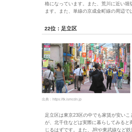
格になっています。また、荒川に近い堀
ます。また、単線の京成金町線の周辺で
22位：足立区
出典：
https://tk.ismcdn.jp
足立区は東京23区の中でも家賃が安い
が、北千住などは実際に暮らしてみると
じるはずです。また、JRや東武線など