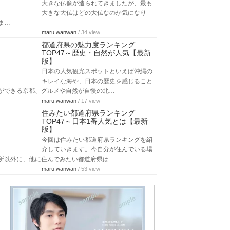
大きな仏像が造られてきましたが、最も
大きな大仏はどの大仏なのか気になり
ま…
maru.wanwan
/ 34 view
都道府県の魅力度ランキング
TOP47～歴史・自然が人気【最新
版】
日本の人気観光スポットといえば沖縄の
キレイな海や、日本の歴史を感じること
ができる京都、グルメや自然が自慢の北…
maru.wanwan
/ 17 view
住みたい都道府県ランキング
TOP47～日本1番人気とは【最新
版】
今回は住みたい都道府県ランキングを紹
介していきます。今自分が住んでいる場
所以外に、他に住んでみたい都道府県は…
maru.wanwan
/ 53 view