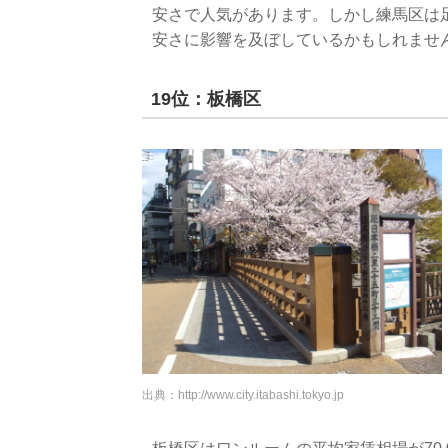
安さで人気があります。しかし練馬区は
安さに影響を及ぼしているかもしれませ
19位：板橋区
出典：
http://www.city.itabashi.tokyo.jp