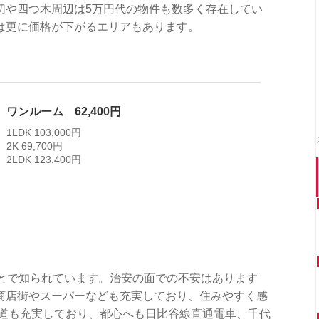
切や四つ木周辺は5万円代の物件も数多く存在してい
は更に価格が下がるエリアもあります。
ワンルーム 62,400円
1LDK 103,000円
2K 69,700円
2LDK 123,400円
ことで知られています。治安の面での不安はあります
商店街やスーパーなども充実しており、住みやすく感
鉄道も充実しており、都心へも日比谷線直通電車、千代