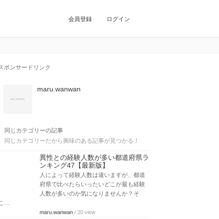
会員登録
ログイン
スポンサードリンク
maru.wanwan
同じカテゴリーの記事
同じカテゴリーだから興味のある記事が見つかる！
異性との経験人数が多い都道府県ラ
ンキング47【最新版】
人によって経験人数は違いますが、都道
府県で比べたらいったいどこが最も経験
人数が多いのか気になりませんか？そ
こ…
maru.wanwan
/ 20 view