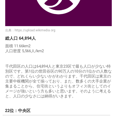
出典：
https://upload.wikimedia.org
総人口 64,894人
面積 11.66km2
人口密度 5,566人/km2
千代田区の人口は64,894人と東京23区で最も人口が少ない特
別区です。第1位の世田谷区の90万人の10分の1位かの人数な
ので、どれくらい少ないかがわかります。千代田区は東京の
主要中枢機関が全て揃っており、また、数多くの大手企業が
集まることから、住宅街というよりもオフィス街としてのイ
メージが強いという方も多いと思います。そのように考える
と、人口の少なさには納得がいきます。
22位：中央区