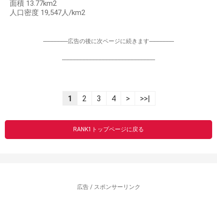
面積 13.77km2
人口密度 19,547人/km2
-----------------広告の後に次ページに続きます-----------------
----------------------------------------------------------------
1
2
3
4
>
>>|
RANK1トップページに戻る
広告 / スポンサーリンク