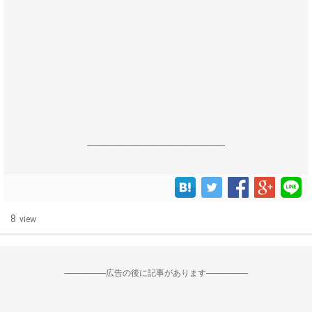
------------------------------------------------------------------
8
view
--------------------広告の後に記事があります--------------------