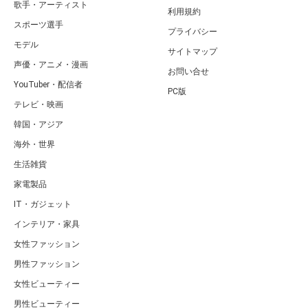
歌手・アーティスト
利用規約
スポーツ選手
プライバシー
モデル
サイトマップ
声優・アニメ・漫画
お問い合せ
YouTuber・配信者
PC版
テレビ・映画
韓国・アジア
海外・世界
生活雑貨
家電製品
IT・ガジェット
インテリア・家具
女性ファッション
男性ファッション
女性ビューティー
男性ビューティー