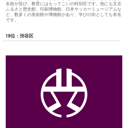
名校が並び、教育にはもってこいの特別区です。他にも文京
ふるさと歴史館、印刷博物館、日本サッカーミュージアムな
ど、数多くの美術館や博物館があり、学びの街としても有名
です。
18位：渋谷区