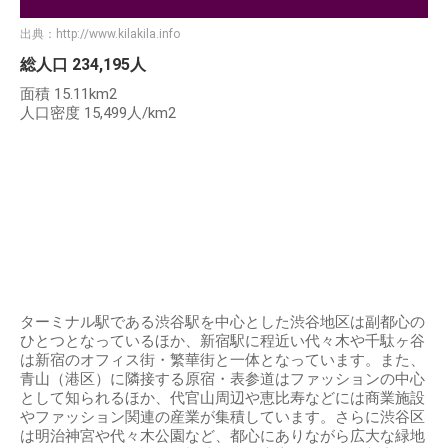
出典：
http://www.kilakila.info
総人口 234,195人
面積 15.11km2
人口密度 15,499人/km2
ターミナル駅である渋谷駅を中心とした渋谷地区は副都心の
ひとつとなっているほか、新宿駅に程近い代々木や千駄ヶ谷
は新宿のオフィス街・繁華街と一体となっています。また、
青山（港区）に隣接する原宿・表参道はファッションの中心
として知られるほか、代官山周辺や恵比寿などには商業施設
やファッション関連の産業が集積しています。さらに渋谷区
は明治神宮や代々木公園など、都心にありながら広大な緑地