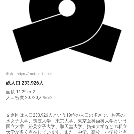
出典：
https://moto-neta.com
総人口 233,926人
面積 11.29km2
人口密度 20,720人/km2
文京区は人口233,926人という19位の人口の多さで、お茶の
水女子大学、筑波大学、東京大学、東京医科歯科大学という
国立大学、跡見女子大学、順天堂大学、拓殖大学などの私立
大学が多く点在しています。また、中学、高校、小学校と有