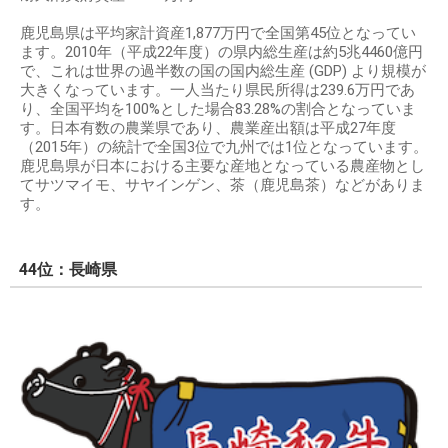
鹿児島県は平均家計資産1,877万円で全国第45位となってい
ます。2010年（平成22年度）の県内総生産は約5兆4460億円
で、これは世界の過半数の国の国内総生産 (GDP) より規模が
大きくなっています。一人当たり県民所得は239.6万円であ
り、全国平均を100%とした場合83.28%の割合となっていま
す。日本有数の農業県であり、農業産出額は平成27年度
（2015年）の統計で全国3位で九州では1位となっています。
鹿児島県が日本における主要な産地となっている農産物とし
てサツマイモ、サヤインゲン、茶（鹿児島茶）などがありま
す。
44位：長崎県