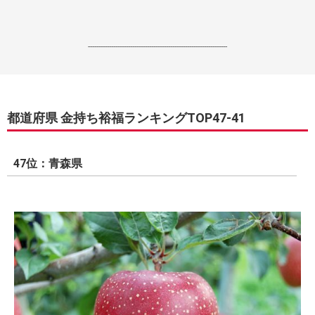
------------------------------------------------------------------
都道府県 金持ち裕福ランキングTOP47-41
47位：青森県