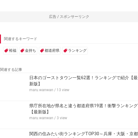
広告 / スポンサーリンク
関連するキーワード
裕福
金持ち
都道府県
ランキング
関連する記事
日本のゴーストタウン一覧62選！ランキングで紹介【最
新版】
maru.wanwan
/ 13 view
県庁所在地が県名と違う都道府県19選！衝撃ランキング
【最新版】
maru.wanwan
/ 3 view
関西の住みたい街ランキングTOP30～兵庫・大阪・京都