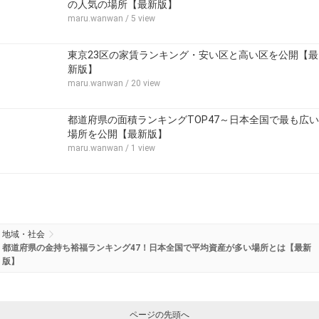
の人気の場所【最新版】
maru.wanwan
/ 5 view
東京23区の家賃ランキング・安い区と高い区を公開【最
新版】
maru.wanwan
/ 20 view
都道府県の面積ランキングTOP47～日本全国で最も広い
場所を公開【最新版】
maru.wanwan
/ 1 view
地域・社会
都道府県の金持ち裕福ランキング47！日本全国で平均資産が多い場所とは【最新
版】
ページの先頭へ