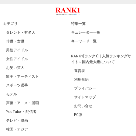
カテゴリ
特集一覧
タレント・有名人
キュレーター一覧
俳優・女優
キーワード一覧
男性アイドル
RANK1[ランク1]｜人気ランキングサ
女性アイドル
イト～国内最大級について
お笑い芸人
運営者
歌手・アーティスト
利用規約
スポーツ選手
プライバシー
モデル
サイトマップ
声優・アニメ・漫画
お問い合せ
YouTuber・配信者
PC版
テレビ・映画
韓国・アジア