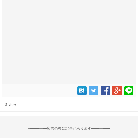
------------------------------------------------------------------
3
view
--------------------広告の後に記事があります--------------------