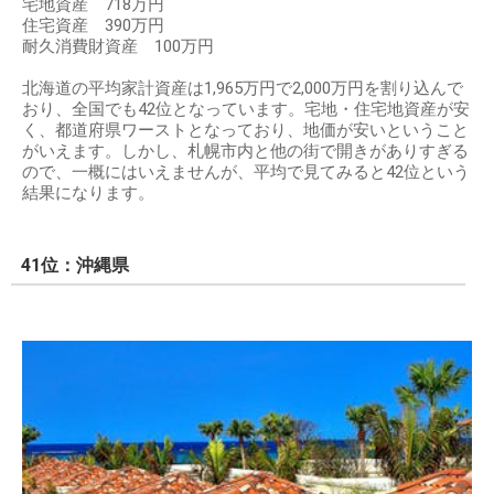
宅地資産 718万円
住宅資産 390万円
耐久消費財資産 100万円
北海道の平均家計資産は1,965万円で2,000万円を割り込んで
おり、全国でも42位となっています。宅地・住宅地資産が安
く、都道府県ワーストとなっており、地価が安いということ
がいえます。しかし、札幌市内と他の街で開きがありすぎる
ので、一概にはいえませんが、平均で見てみると42位という
結果になります。
41位：沖縄県