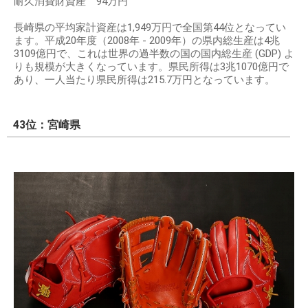
耐久消費財資産 94万円
長崎県の平均家計資産は1,949万円で全国第44位となってい
ます。平成20年度（2008年 - 2009年）の県内総生産は4兆
3109億円で、これは世界の過半数の国の国内総生産 (GDP) よ
りも規模が大きくなっています。県民所得は3兆1070億円で
あり、一人当たり県民所得は215.7万円となっています。
43位：宮崎県