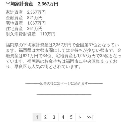
平均家計資産 2,367万円
家計資産 2,367万円
金融資産 821万円
宅地資産 1,067万円
住宅資産 361万円
耐久消費財資産 119万円
福岡県の平均家計資産は2,367万円で全国第37位となってい
ます。福岡県は大都市圏にしては金持ちが少ない都市で、金
融資産は821万円で34位、宅地資産も1,067万円で35位となっ
ています。福岡県のお金持ちは福岡市に中央区集まってお
り、早良区も人気の街とされています。
-----------------広告の後に次ページに続きます-----------------
----------------------------------------------------------------
1
2
3
4
5
>
>>|