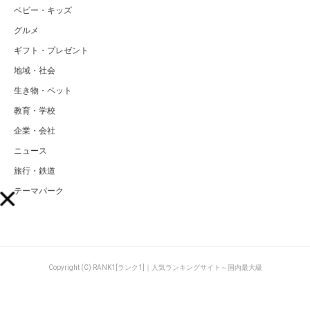
ベビー・キッズ
グルメ
ギフト・プレゼント
地域・社会
生き物・ペット
教育・学校
企業・会社
ニュース
旅行・鉄道
テーマパーク
Copyright (C) RANK1[ランク1]｜人気ランキングサイト～国内最大級