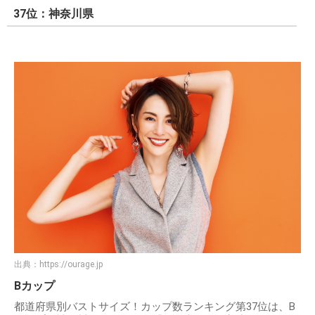
37位：神奈川県
出典：
https://ourage.jp
Bカップ
都道府県別バストサイズ！カップ数ランキング第37位は、B