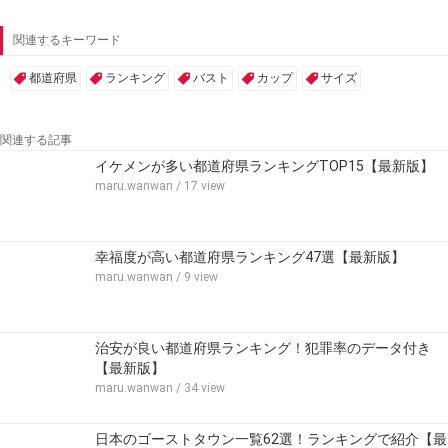
関連するキーワード
都道府県
ランキング
バスト
カップ
サイズ
関連する記事
イケメンが多い都道府県ランキングTOP15【最新版】
maru.wanwan
/ 17 view
幸福度が高い都道府県ランキング47選【最新版】
maru.wanwan
/ 9 view
治安が良い都道府県ランキング！犯罪率のデータ付き
【最新版】
maru.wanwan
/ 34 view
日本のゴーストタウン一覧62選！ランキングで紹介【最