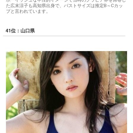
ボーイッシュな中性的イメージで当時のグラビア界を席巻し
た広末涼子も高知県出身で、バストサイズは推定B～Cカッ
プと言われています。
41位：山口県