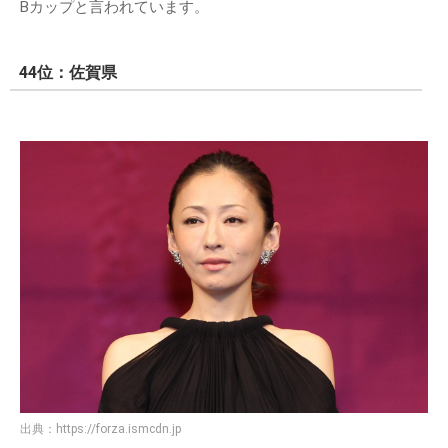
Bカップと言われています。
44位：佐賀県
出典：
https://forza.ismcdn.jp