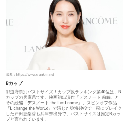
出典：
https://www.crank-in.net
Bカップ
都道府県別バストサイズ！カップ数ランキング第40位は、B
カップの兵庫県です。映画初出演作『デスノート 前編』と
その続編『デスノート the Last name』、スピンオフ作品
『L change the WorLd』で演じた弥海砂役で一揆にブレイク
した戸田恵梨香も兵庫県出身で、バストサイズは推定Bカッ
プと言われています。