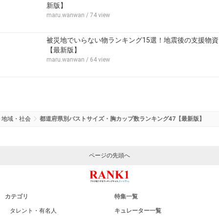
新版】
maru.wanwan
/ 74 view
被災地でいらない物ランキング15選！地震後の支援物資
【最新版】
maru.wanwan
/ 64 view
地域・社会
都道府県別バストサイズ・胸カップ数ランキング47【最新版】
ページの先頭へ
カテゴリ
特集一覧
タレント・有名人
キュレーター一覧