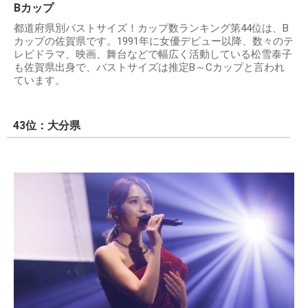
Bカップ
都道府県別バストサイズ！カップ数ランキング第44位は、B
カップの佐賀県です。1991年に女優デビュー以降、数々のテ
レビドラマ、映画、舞台などで幅広く活動している松雪泰子
も佐賀県出身で、バストサイズは推定B～Cカップと言われ
ています。
43位：大分県