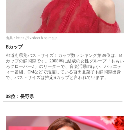
出典：
https://livedoor.blogimg.jp
Bカップ
都道府県別バストサイズ！カップ数ランキング第39位は、B
カップの静岡県です。2008年に結成の女性グループ「ももい
ろクローバーZ」のリーダーで、音楽活動のほか、バラエテ
ィー番組、CMなどで活躍している百田夏菜子も静岡県出身
で、バストサイズは推定Bカップと言われています。
38位：長野県