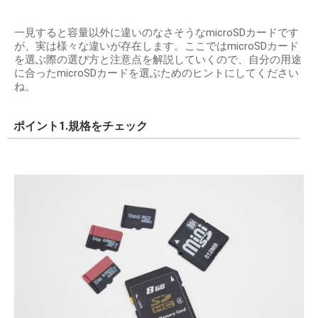
一見すると容量以外に違いのなさそうなmicroSDカードです
が、実は様々な違いが存在します。ここではmicroSDカード
を選ぶ際の選び方と注意点を解説していくので、自分の用途
に合ったmicroSDカードを選ぶためのヒントにしてください
ね。
ポイント1.規格をチェック