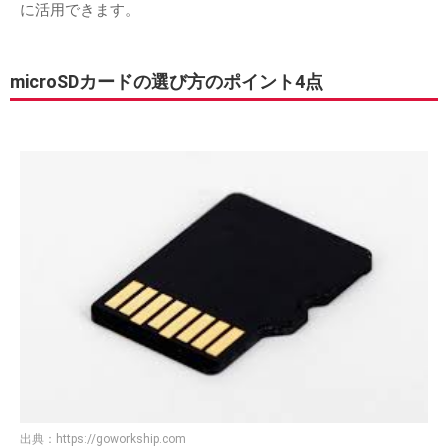
に活用できます。
microSDカードの選び方のポイント4点
出典：
https://goworkship.com