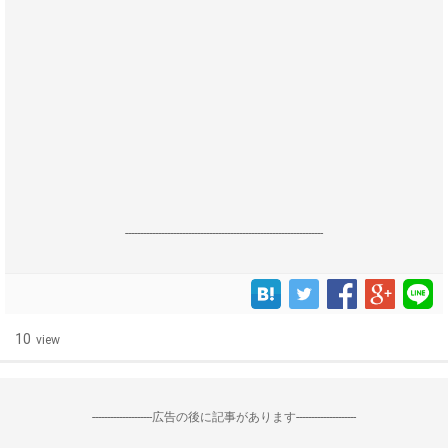
------------------------------------------------------------------
10
view
--------------------広告の後に記事があります--------------------