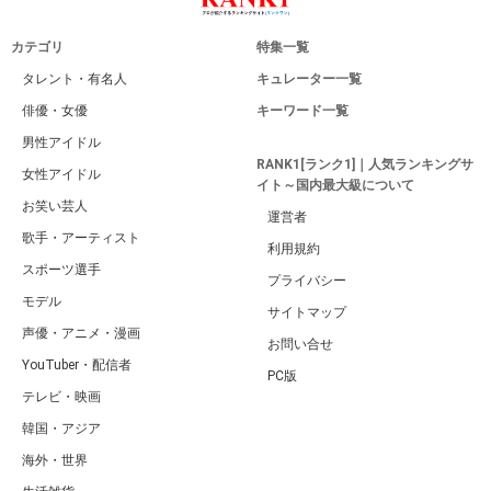
カテゴリ
特集一覧
タレント・有名人
キュレーター一覧
俳優・女優
キーワード一覧
男性アイドル
RANK1[ランク1]｜人気ランキングサ
女性アイドル
イト～国内最大級について
お笑い芸人
運営者
歌手・アーティスト
利用規約
スポーツ選手
プライバシー
モデル
サイトマップ
声優・アニメ・漫画
お問い合せ
YouTuber・配信者
PC版
テレビ・映画
韓国・アジア
海外・世界