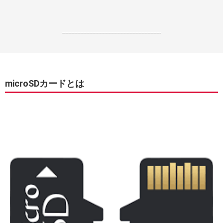
------------------------------------------------------------------
microSDカードとは