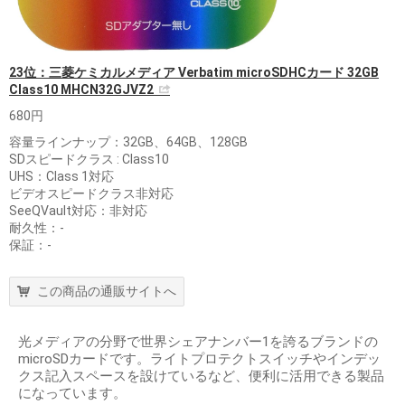
23位：三菱ケミカルメディア Verbatim microSDHCカード 32GB
Class10 MHCN32GJVZ2
680円
容量ラインナップ：32GB、64GB、128GB
SDスピードクラス : Class10
UHS：Class 1対応
ビデオスピードクラス非対応
SeeQVault対応：非対応
耐久性：-
保証：-
この商品の通販サイトへ
光メディアの分野で世界シェアナンバー1を誇るブランドの
microSDカードです。ライトプロテクトスイッチやインデッ
クス記入スペースを設けているなど、便利に活用できる製品
になっています。