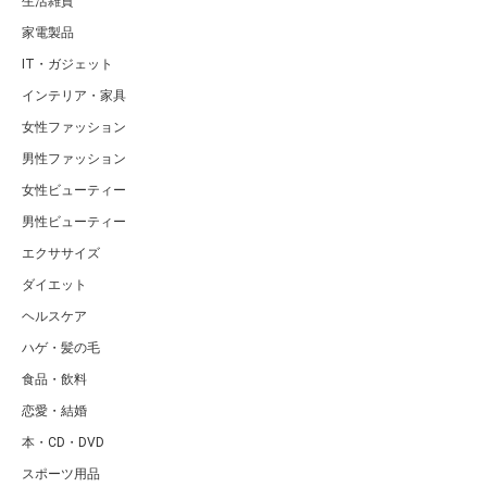
生活雑貨
家電製品
IT・ガジェット
インテリア・家具
女性ファッション
男性ファッション
女性ビューティー
男性ビューティー
エクササイズ
ダイエット
ヘルスケア
ハゲ・髪の毛
食品・飲料
恋愛・結婚
本・CD・DVD
スポーツ用品