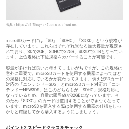
出典：
https://d1f5hsy4d47upe.cloudfront.net
microSDカードには「SD」「SDHC」「SDXD」という規格が
存在しています。これらはそれぞれ異なる最大容量が規定さ
れており、SDで2GB、SDHCで32GB、SDXDで2TBとなってい
ます。上位規格は下位規格をカバーすることが可能です。
容量が多ければ良いと考えてしまいがちですが、この規格は
意外に重要で。microSDカードを使用する機器によってはど
の規格に対応しているかが変わってきます。例えばSDカード
対応の「ニンテンドー3DS」とmicroSDカード対応の「ニン
テンドーNEW3DS」はこのどちらもが「SDHC」規格対応に
なっているため、容量の限界値が32GBになっています。そ
のため「SDXC」のカードは使用することができなくなって
います。microSDを購入する際は使用する機器の仕様をしっ
かりと確認してから購入するようにしましょう。
ポイント2.スピードクラスをチェック