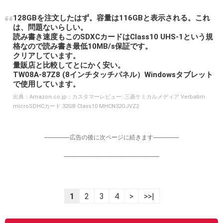
128GBを注文したはず。容量は116GBと表示される。これ
は、問題ないらしい。
読み書き速度もこのSDXCカードはClass10 UHS-1という規
格なので読み書き最低10MB/s保証です。
クリアしています。
量販店と比較してとにかく安い。
TW08A-87Z8 (8インチタッチパネル）Windowsタブレット
で使用しています。
出典：
Amazon.co.jp：カスタマーレビュー: 三菱ケミカルメディア Verbatim
microSDHCカード 32GB Class10 MHCN32GJVZ2
-----------------広告の後に次ページに続きます-----------------
----------------------------------------------------------------
1
2
3
4
>
>>|