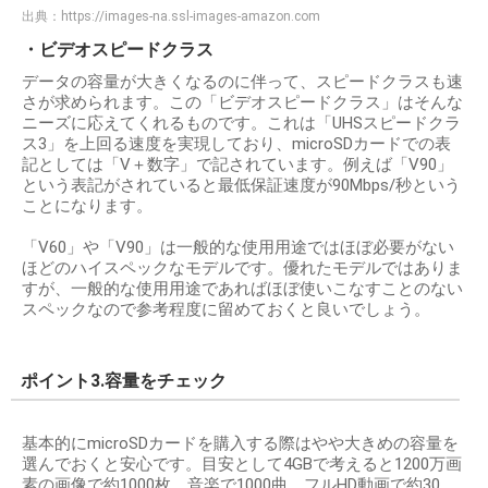
出典：
https://images-na.ssl-images-amazon.com
・ビデオスピードクラス
データの容量が大きくなるのに伴って、スピードクラスも速
さが求められます。この「ビデオスピードクラス」はそんな
ニーズに応えてくれるものです。これは「UHSスピードクラ
ス3」を上回る速度を実現しており、microSDカードでの表
記としては「V＋数字」で記されています。例えば「V90」
という表記がされていると最低保証速度が90Mbps/秒という
ことになります。
「V60」や「V90」は一般的な使用用途ではほぼ必要がない
ほどのハイスペックなモデルです。優れたモデルではありま
すが、一般的な使用用途であればほぼ使いこなすことのない
スペックなので参考程度に留めておくと良いでしょう。
ポイント3.容量をチェック
基本的にmicroSDカードを購入する際はやや大きめの容量を
選んでおくと安心です。目安として4GBで考えると1200万画
素の画像で約1000枚、音楽で1000曲、フルHD動画で約30