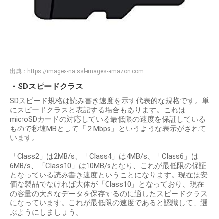
出典：
https://images-na.ssl-images-amazon.com
・SDスピードクラス
SDスピード規格は読み書き速度を示す代表的な規格です。単
にスピードクラスと表記する場合もあります。これは
microSDカードの対応している最低限の速度を保証している
もので秒速MBとして「２Mbps」というような表示がされて
います。
「Class2」は2MB/s、「Class4」は4MB/s、「Class6」は
6MB/s、「Class10」は10MB/sとなり、これが最低限の保証
となっている読み書き速度ということになります。現在は安
価な製品でなければ大体が「Class10」となっており、現在
の容量の大きなデータを保存するのに適したスピードクラス
になっています。これが最低限の速度であると認識して、選
ぶようにしましょう。