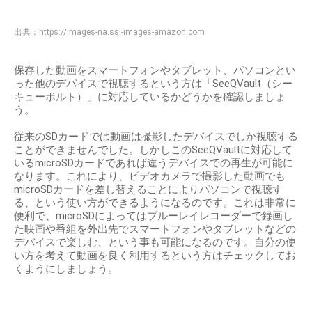
出典：
https://images-na.ssl-images-amazon.com
保存した動画をスマートフォンやタブレット、パソコンとい
った他のデバイスで視聴するという方は「SeeQVault（シー
キューボルト）」に対応しているかどうかを確認しましょ
う。
従来のSDカードでは動画は撮影したデバイスでしか視聴する
ことができませんでした。しかしこのSeeQVaultに対応して
いるmicroSDカードであれば違うデバイスでの再生が可能に
なります。これにより、ビデオカメラで撮影した動画でも
microSDカードを差し替えることによりパソコンで視聴す
る、という使い方ができるようになるのです。これは非常に
便利で、microSDによってはブルーレイレコーダーで録画し
た映画や番組を外出先でスマートフォンやタブレットなどの
デバイスで楽しむ、という事も可能になるのです。自分の使
い方を考えて動画を良く利用するという方はチェックしてお
くようにしましょう。