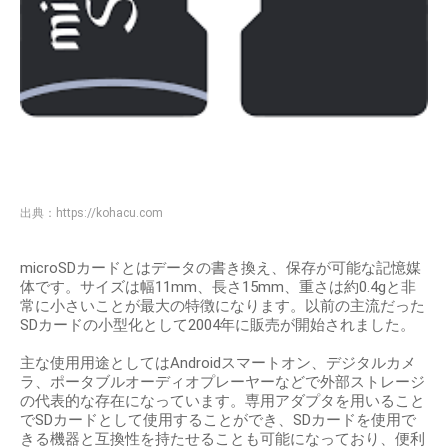
出典：
https://kohacu.com
microSDカードとはデータの書き換え、保存が可能な記憶媒
体です。サイズは幅11mm、長さ15mm、重さは約0.4gと非
常に小さいことが最大の特徴になります。以前の主流だった
SDカードの小型化として2004年に販売が開始されました。
主な使用用途としてはAndroidスマートオン、デジタルカメ
ラ、ポータブルオーディオプレーヤーなどで外部ストレージ
の代表的な存在になっています。専用アダプタを用いること
でSDカードとして使用することができ、SDカードを使用で
きる機器と互換性を持たせることも可能になっており、便利