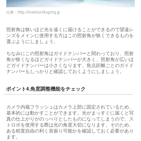
出典：
http://livedoor.blogimg.jp
照射角は狭いほど光を遠くに届けることができるので望遠レ
ンズをメインに使用する方はこの照射角が狭くできるものを
選ぶようにしましょう。
ちなみにこの照射角はガイドナンバーと関わっており、照射
角が狭くなるほどガイドナンバーが大きく、照射角が広いほ
どガイドナンバーは小さくなります。焦点距離ごとのガイド
ナンバーもしっかりと確認しておくようにしましょう。
ポイント4.角度調整機能をチェック
カメラ内蔵フラッシュはカメラ上部に固定されているため、
基本的には動かすことができます。光がまっすぐに届くと写
真の仕上がりがのっぺりとしたものになってしまうので、ス
トロボを使用する際は光の角度大切になります。そのため、
ある程度自由の利く首振り可能かを確認しておく必要があり
ます。