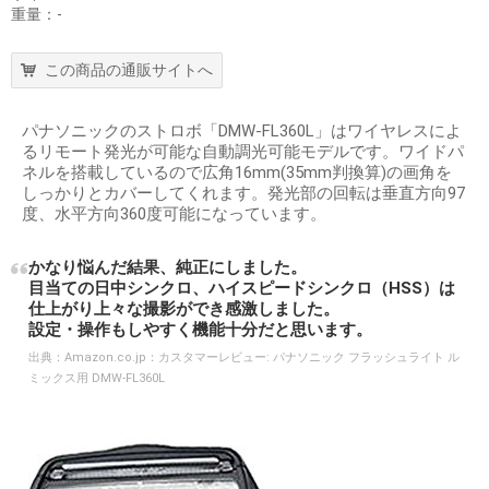
重量：-
この商品の通販サイトへ
パナソニックのストロボ「DMW-FL360L」はワイヤレスによ
るリモート発光が可能な自動調光可能モデルです。ワイドパ
ネルを搭載しているので広角16mm(35mm判換算)の画角を
しっかりとカバーしてくれます。発光部の回転は垂直方向97
度、水平方向360度可能になっています。
かなり悩んだ結果、純正にしました。
目当ての日中シンクロ、ハイスピードシンクロ（HSS）は
仕上がり上々な撮影ができ感激しました。
設定・操作もしやすく機能十分だと思います。
出典：
Amazon.co.jp：カスタマーレビュー: パナソニック フラッシュライト ル
ミックス用 DMW-FL360L