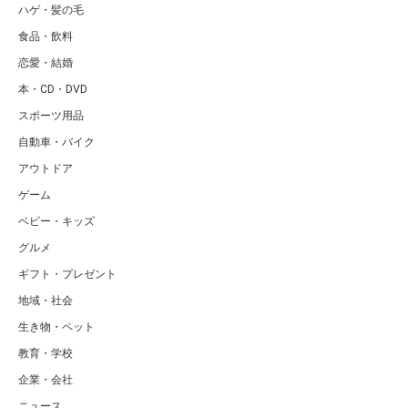
ハゲ・髪の毛
食品・飲料
恋愛・結婚
本・CD・DVD
スポーツ用品
自動車・バイク
アウトドア
ゲーム
ベビー・キッズ
グルメ
ギフト・プレゼント
地域・社会
生き物・ペット
教育・学校
企業・会社
ニュース