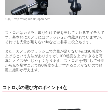
出典：
http://blog.nissinjapan.com
ストロボはカメラに取り付けて光を発してくれるアイテムで
す。基本的にカメラにはフラッシュが内蔵されていますが、
それでも光量が足りない時などに非常に役立ちます。
また、カメラのフラッシュで光量が足りない時はISO感度を
上げるという方法がありますが、ISO感度を上げすぎると写
真にノイズが生じやすくなります。ストロボを使用して外部
から光を足すことでISO感度を上げすぎることがないので綺
麗に撮影が行えます。
ストロボの選び方のポイント4点