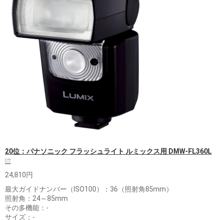
20位：パナソニック フラッシュライト ルミックス用 DMW-FL360L
24,810円
最大ガイドナンバー（ISO100）：36（照射角85mm）
照射角：24～85mm
その多機能：-
サイズ：-