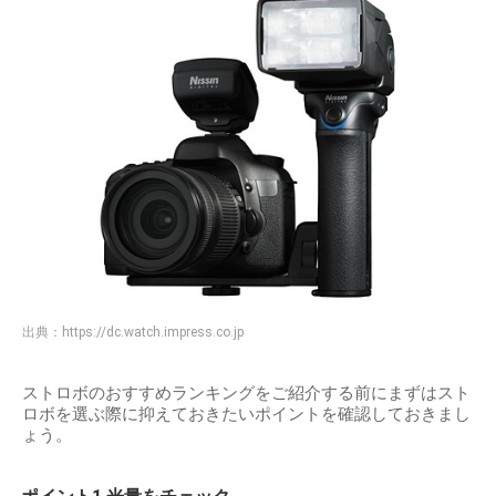
出典：
https://dc.watch.impress.co.jp
ストロボのおすすめランキングをご紹介する前にまずはスト
ロボを選ぶ際に抑えておきたいポイントを確認しておきまし
ょう。