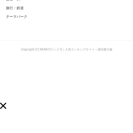
旅行・鉄道
テーマパーク
Copyright (C) RANK1[ランク1]｜人気ランキングサイト～国内最大級