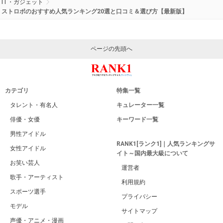
IT・ガジェット
ストロボのおすすめ人気ランキング20選と口コミ＆選び方【最新版】
ページの先頭へ
カテゴリ
特集一覧
タレント・有名人
キュレーター一覧
俳優・女優
キーワード一覧
男性アイドル
RANK1[ランク1]｜人気ランキングサ
女性アイドル
イト～国内最大級について
お笑い芸人
運営者
歌手・アーティスト
利用規約
スポーツ選手
プライバシー
モデル
サイトマップ
声優・アニメ・漫画