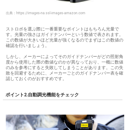
出典：
https://images-na.ssl-images-amazon.com
ストロボを選ぶ際に一番重要なポイントはもちろん光量で
す。光量の強さはガイドナンバーという数値で表されます。
この数値が大きいほど光量が強くなるのでまずはこの数値の
確認を行いましょう。
しかし、メーカーによってそのガイドナンバーがどの照射角
度から使用した際の数値なのかが異なっており、一概に数値
のみを参考にすると失敗してしまうことがあります。この失
敗を回避するために、メーカーごとのガイドナンバー表を確
認しておくのがおすすめです。
ポイント2.自動調光機能をチェック