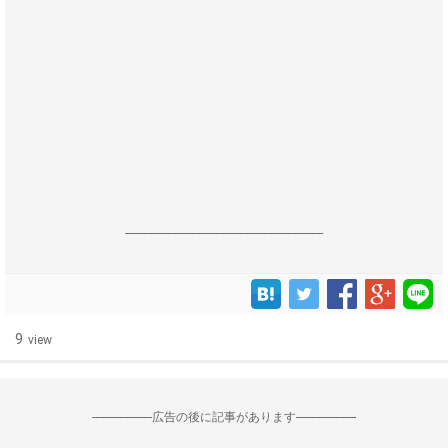
------------------------------------------------------------------
9
view
--------------------広告の後に記事があります--------------------