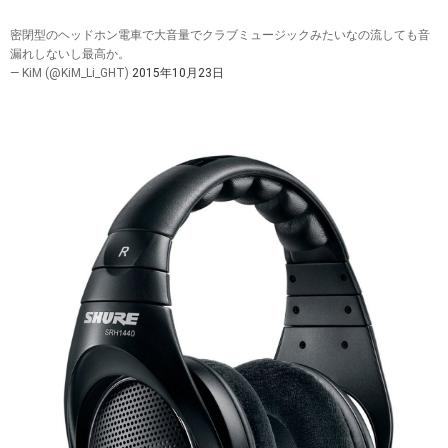
密閉型のヘッドホン電車で大音量でクラブミュージックみたいなの流しても音
漏れしないし最高か。
— KiM (@KiM_Li_GHT)
2015年10月23日