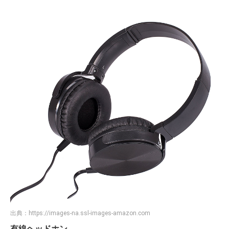
出典：
https://images-na.ssl-images-amazon.com
有線ヘッドホン