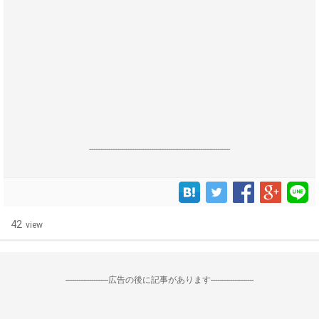
------------------------------------------------------------------
42
view
--------------------広告の後に記事があります--------------------