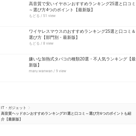
高音質で安いイヤホンおすすめランキング25選と口コミ
～選び方4つのポイント【最新版】
もどる
/ 51 view
ワイヤレスマウスのおすすめランキング25選と口コミ＆
選び方【部門別・最新版】
もどる
/ 8 view
嫌いな加熱式タバコの種類20選・不人気ランキング【最
新版】
maru.wanwan
/ 9 view
IT・ガジェット
高音質ヘッドホンおすすめランキング31選と口コミ～選び方6つのポイントも紹
介【最新版】