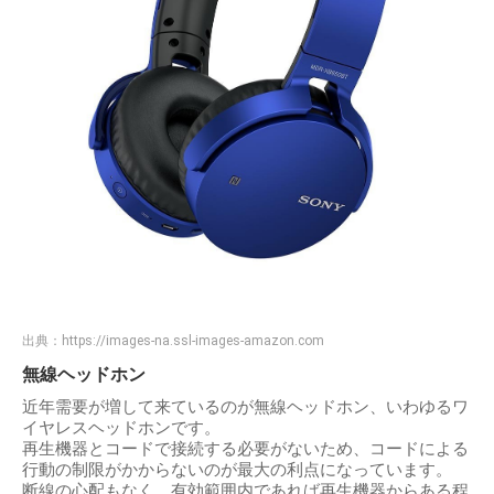
出典：
https://images-na.ssl-images-amazon.com
無線ヘッドホン
近年需要が増して来ているのが無線ヘッドホン、いわゆるワ
イヤレスヘッドホンです。
再生機器とコードで接続する必要がないため、コードによる
行動の制限がかからないのが最大の利点になっています。
断線の心配もなく、有効範囲内であれば再生機器からある程