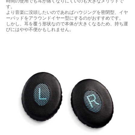
時間の使用でも耳が痛くなりにくいのも大きなメリットで
す。
より音楽に没頭したいのであればハウジングを密閉型、イヤ
ーパッドをアラウンドイヤー型にするのがおすすめです。
しかし、耳を覆う形状なので本体が大きくなるため、持ち運
びにはやや不便かもしれません。