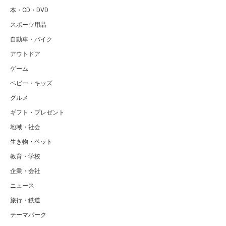
本・CD・DVD
スポーツ用品
自動車・バイク
アウトドア
ゲーム
ベビー・キッズ
グルメ
ギフト・プレゼント
地域・社会
生き物・ペット
教育・学校
企業・会社
ニュース
旅行・鉄道
テーマパーク