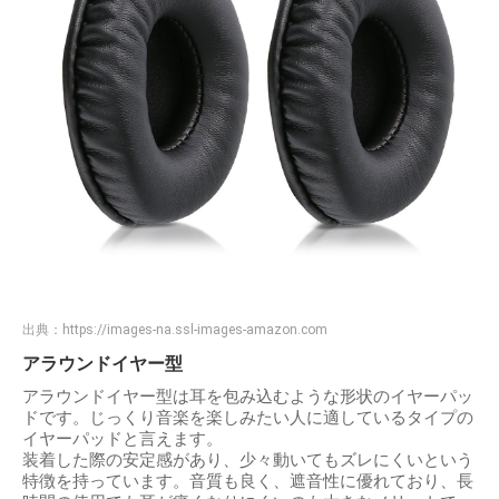
出典：
https://images-na.ssl-images-amazon.com
アラウンドイヤー型
アラウンドイヤー型は耳を包み込むような形状のイヤーパッ
ドです。じっくり音楽を楽しみたい人に適しているタイプの
イヤーパッドと言えます。
装着した際の安定感があり、少々動いてもズレにくいという
特徴を持っています。音質も良く、遮音性に優れており、長