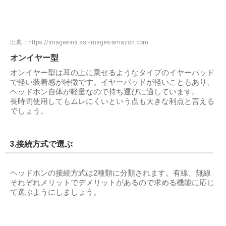
出典：
https://images-na.ssl-images-amazon.com
オンイヤー型
オンイヤー型は耳の上に乗せるようなタイプのイヤーパッド
で軽い装着感が特徴です。イヤーパッドが軽いこともあり、
ヘッドホン自体が軽量なので持ち運びに適しています。
長時間使用してもムレにくいという点も大きな利点と言える
でしょう。
3.接続方式で選ぶ
ヘッドホンの接続方式は2種類に分類されます。有線、無線
それぞれメリットでデメリットがあるので求める機能に応じ
て選ぶようにしましょう。