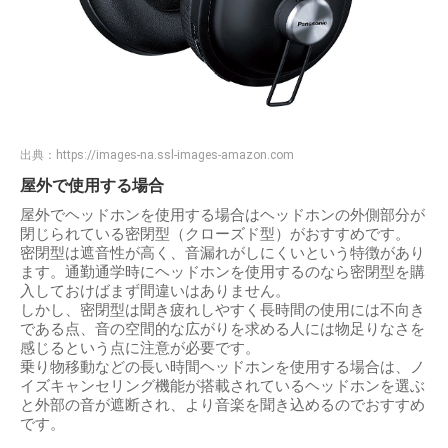
出典：
https://images-na.ssl-images-amazon.com
屋外で使用する場合
屋外でヘッドホンを使用する場合はヘッドホンの外側部分が
閉じられている密閉型（クローズド型）がおすすめです。
密閉型は遮音性が高く、音漏れがしにくいという特徴があり
ます。通勤通学時にヘッドホンを使用するのなら密閉型を購
入しておけばまず間違いはありません。
しかし、密閉型は聞き疲れしやすく長時間の使用には不向き
である点、音の空間的な広がりを求める人には物足りなさを
感じるという点に注意が必要です。
乗り物移動などの長い時間ヘッドホンを使用する場合は、ノ
イズキャンセリング機能が搭載されているヘッドホンを選ぶ
と外部の音が遮断され、より音楽を聞き込めるのでおすすめ
です。