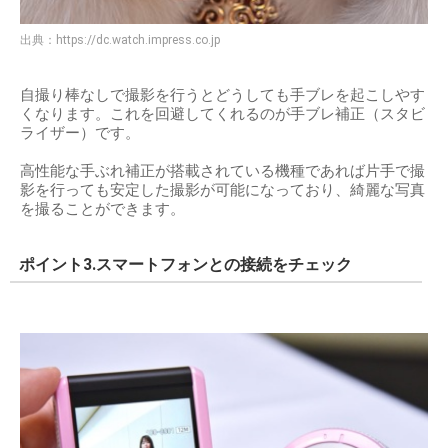
出典：
https://dc.watch.impress.co.jp
自撮り棒なしで撮影を行うとどうしても手ブレを起こしやす
くなります。これを回避してくれるのが手ブレ補正（スタビ
ライザー）です。
高性能な手ぶれ補正が搭載されている機種であれば片手で撮
影を行っても安定した撮影が可能になっており、綺麗な写真
を撮ることができます。
ポイント3.スマートフォンとの接続をチェック