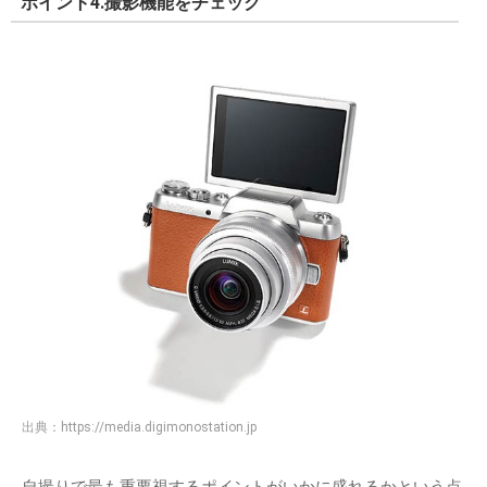
ポイント4.撮影機能をチェック
出典：
https://media.digimonostation.jp