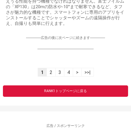
えうる性能を持つ機種でなければなりません。富士フイルム
の「XP130」は20mの防水や-10°まで耐寒できるなど、タフ
さが魅力的な機種です。スマートフォンに専用のアプリをイ
ンストールすることでシャッターやズームの遠隔操作が行
え、自撮りも簡単に行えます。
-----------------広告の後に次ページに続きます-----------------
----------------------------------------------------------------
1
2
3
4
>
>>|
RANK1トップページに戻る
広告 / スポンサーリンク