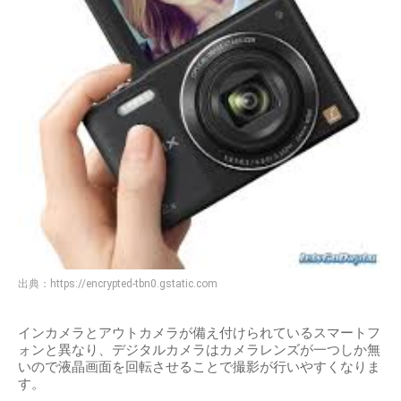
出典：
https://encrypted-tbn0.gstatic.com
インカメラとアウトカメラが備え付けられているスマートフ
ォンと異なり、デジタルカメラはカメラレンズが一つしか無
いので液晶画面を回転させることで撮影が行いやすくなりま
す。