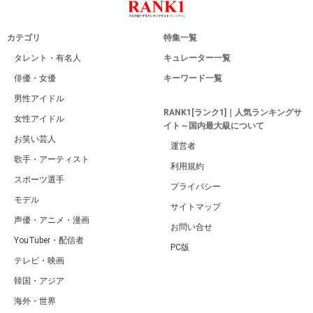
カテゴリ
特集一覧
タレント・有名人
キュレーター一覧
俳優・女優
キーワード一覧
男性アイドル
RANK1[ランク1]｜人気ランキングサ
女性アイドル
イト～国内最大級について
お笑い芸人
運営者
歌手・アーティスト
利用規約
スポーツ選手
プライバシー
モデル
サイトマップ
声優・アニメ・漫画
お問い合せ
YouTuber・配信者
PC版
テレビ・映画
韓国・アジア
海外・世界