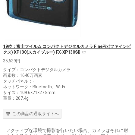
19位：富士フイルム コンパクトデジタルカメラ FinePix(ファインピ
クス) XP130(スカイブルー) FX-XP130SB
35,639円
タイプ：コンパクトデジタルカメラ
画素数：1640万画素
タッチパネル：-
ネットワーク：Bluetooth、Wi-Fi
サイズ：109.6×71×27.8mm
重量：207.4g
この商品の通販サイトへ
アクティブな環境で撮影を行いたい場合、カメラはそれに耐