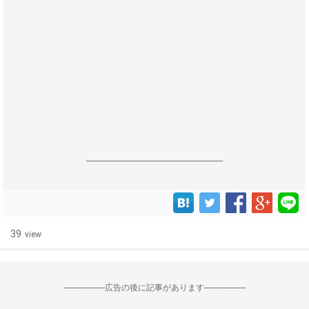
------------------------------------------------------------------
39
view
--------------------広告の後に記事があります--------------------