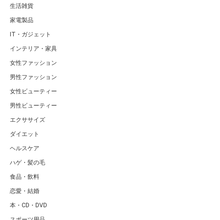
生活雑貨
家電製品
IT・ガジェット
インテリア・家具
女性ファッション
男性ファッション
女性ビューティー
男性ビューティー
エクササイズ
ダイエット
ヘルスケア
ハゲ・髪の毛
食品・飲料
恋愛・結婚
本・CD・DVD
スポーツ用品