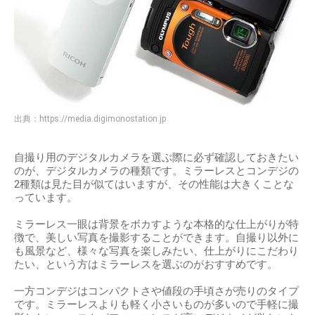
出典：
https://media.digimonostation.jp
自撮り用のデジタルカメラを選ぶ際に必ず確認しておきたい
のが、デジタルカメラの種類です。ミラーレスとコンデジの
2種類は見た目が似てはいますが、その性能は大きくことな
っています。
ミラーレス一眼は背景をボカすような本格的な仕上がりが特
徴で、美しい写真を撮影することができます。自撮り以外に
も風景など、様々な写真を楽しみたい、仕上がりにこだわり
たい、という方はミラーレスを選ぶのがおすすめです。
一方コンデジはコンパクトさや値段の手頃さが売りのタイプ
です。ミラーレスよりも軽く小さいものが多いので手軽に撮