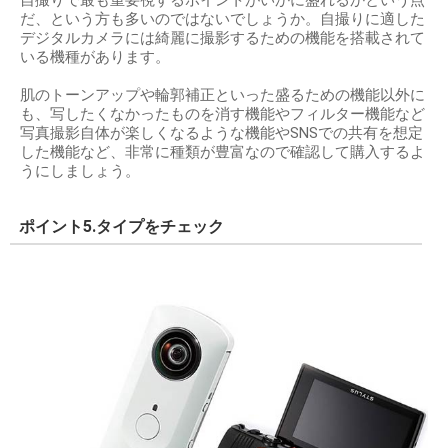
自撮りで最も重要視するポイントがいかに盛れるかという点
だ、という方も多いのではないでしょうか。自撮りに適した
デジタルカメラには綺麗に撮影するための機能を搭載されて
いる機種があります。
肌のトーンアップや輪郭補正といった盛るための機能以外に
も、写したくなかったものを消す機能やフィルター機能など
写真撮影自体が楽しくなるような機能やSNSでの共有を想定
した機能など、非常に種類が豊富なので確認して購入するよ
うにしましょう。
ポイント5.タイプをチェック