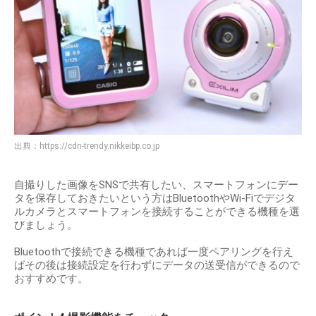
出典：
https://cdn-trendy.nikkeibp.co.jp
自撮りした画像をSNSで共有したい、スマートフォンにデー
タを保存しておきたいという方はBluetoothやWi-Fiでデジタ
ルカメラとスマートフォンを接続することができる機種を選
びましょう。
Bluetoothで接続できる機種であれば一度ペアリングを行え
ばその後は接続設定を行わずにデータの送受信ができるので
おすすめです。