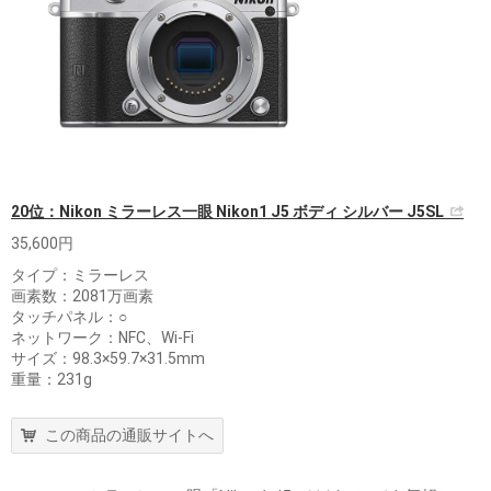
20位：Nikon ミラーレス一眼 Nikon1 J5 ボディ シルバー J5SL
35,600円
タイプ：ミラーレス
画素数：2081万画素
タッチパネル：○
ネットワーク：NFC、Wi-Fi
サイズ：98.3×59.7×31.5mm
重量：231g
この商品の通販サイトへ