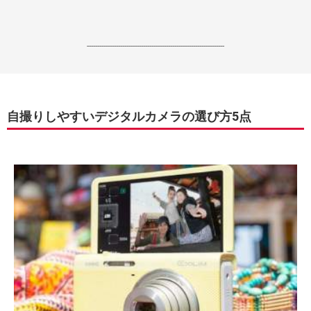
------------------------------------------------------------------
自撮りしやすいデジタルカメラの選び方5点