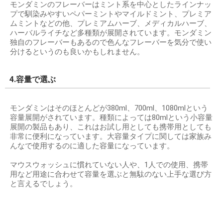
モンダミンのフレーバーはミント系を中心としたラインナッ
プで馴染みやすいペパーミントやマイルドミント、プレミア
ムミントなどの他、プレミアムハーブ、メディカルハーブ、
ハーバルライチなど多種類が展開されています。モンダミン
独自のフレーバーもあるので色んなフレーバーを気分で使い
分けるというのも良いかもしれません。
4.容量で選ぶ
モンダミンはそのほとんどが380ml、700ml、1080mlという
容量展開がされています。種類によっては80mlという小容量
展開の製品もあり、これはお試し用としても携帯用としても
非常に便利になっています。大容量タイプに関しては家族み
んなで使用するのに適した容量になっています。
マウスウォッシュに慣れていない人や、1人での使用、携帯
用など用途に合わせて容量を選ぶと無駄のない上手な選び方
と言えるでしょう。