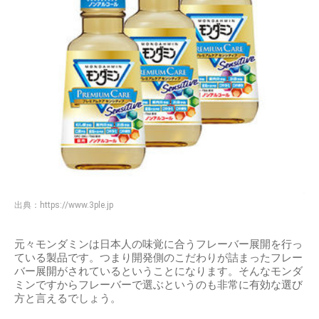
出典：
https://www.3ple.jp
元々モンダミンは日本人の味覚に合うフレーバー展開を行っ
ている製品です。つまり開発側のこだわりが詰まったフレー
バー展開がされているということになります。そんなモンダ
ミンですからフレーバーで選ぶというのも非常に有効な選び
方と言えるでしょう。