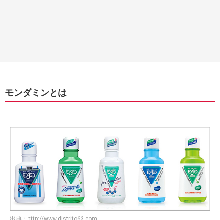
------------------------------------------------------------------
モンダミンとは
出典：
http://www.distrito63.com