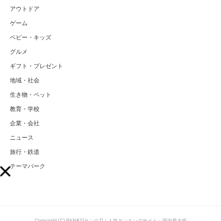
アウトドア
ゲーム
ベビー・キッズ
グルメ
ギフト・プレゼント
地域・社会
生き物・ペット
教育・学校
企業・会社
ニュース
旅行・鉄道
テーマパーク
Copyright (C) RANK1[ランク1]｜人気ランキングサイト～国内最大級