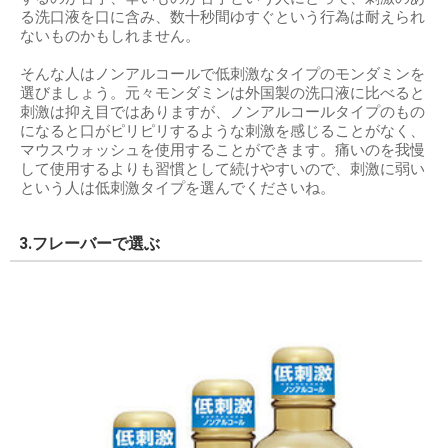
る洗口液を口に含み、数十秒間ゆすぐという行為は耐えられ
ないものかもしれません。
そんな人はノンアルコールで低刺激なタイプのモンダミンを
選びましょう。元々モンダミンは外国製の洗口液に比べると
刺激は抑え目ではありますが、ノンアルコールタイプのもの
になると口がピリピリするような刺激を感じることがなく、
マウスウォッシュを使用することができます。痛いのを我慢
して使用するよりも習慣として続けやすいので、刺激に弱い
という人は低刺激タイプを選んでくださいね。
3.フレーバーで選ぶ