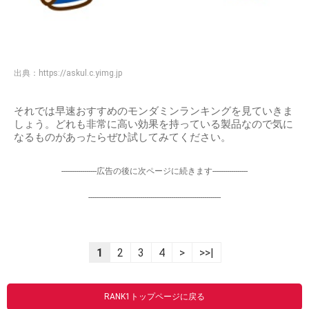
出典：
https://askul.c.yimg.jp
それでは早速おすすめのモンダミンランキングを見ていきま
しょう。どれも非常に高い効果を持っている製品なので気に
なるものがあったらぜひ試してみてください。
-----------------広告の後に次ページに続きます-----------------
----------------------------------------------------------------
1
2
3
4
>
>>|
RANK1トップページに戻る