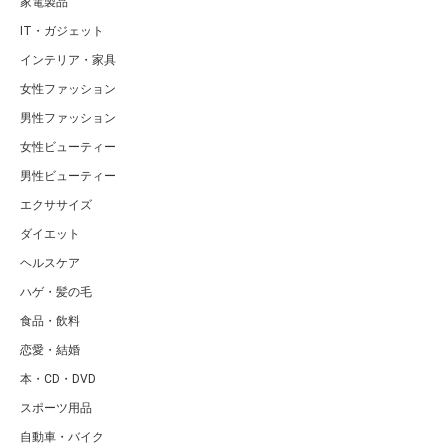
家電製品
IT・ガジェット
インテリア・家具
女性ファッション
男性ファッション
女性ビューティー
男性ビューティー
エクササイズ
ダイエット
ヘルスケア
ハゲ・髪の毛
食品・飲料
恋愛・結婚
本・CD・DVD
スポーツ用品
自動車・バイク