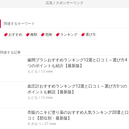
広告 / スポンサーリンク
関連するキーワード
おすすめ
種類
危険
ランキング
選び方
関連する記事
歯間ブラシおすすめランキング12選と口コミ～選び方4
つのポイントも紹介【最新版】
もどる
/ 13 view
血圧計おすすめランキング12選と口コミ～選び方5つの
ポイントも解説【最新版】
もどる
/ 12 view
市販のニキビ塗り薬のおすすめ人気ランキング20選と口
コミ【部位別・最新版】
すぎみつ
/ 27 view