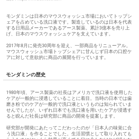
モンダミンは日本のマウスウォッシュ市場においてトップシ
ェアを占めている洗口液です。製造しているのは日本を代表
する日用品メーカーであるアース製薬。累計3億本を売り上
げ、日本のマウスウォッシュケアを支えています。
2017年8月に発売30周年を迎え、一部商品をリニューアル。
マウスウォッシュ市場トップシェアに甘んじず日本の口腔ケ
アに対して意欲的に商品の展開を行っています。
モンダミンの歴史
1980年頃、アース製薬の社長はアメリカで洗口液を使用した
ケアが一般的に浸透していることに着目。当時の日本では歯
磨き粉でのケアが一般的で洗口液というものは知られていま
せんでしたが、いずれ日本でも洗口液を用いたケアが浸透す
ると睨んだ社長は研究部に商品の開発を提案します。
研究部が開発にあたってこだわったのが「日本人の味覚に合
う洗口液」を作ることでした。生活習慣として取り入れても