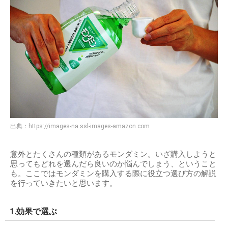
出典：
https://images-na.ssl-images-amazon.com
意外とたくさんの種類があるモンダミン。いざ購入しようと
思ってもどれを選んだら良いのか悩んでしまう、ということ
も。ここではモンダミンを購入する際に役立つ選び方の解説
を行っていきたいと思います。
1.効果で選ぶ