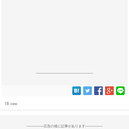
------------------------------------------------------------------
18
view
--------------------広告の後に記事があります--------------------