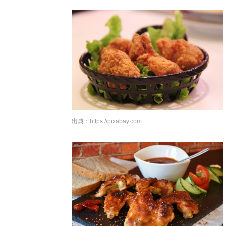
出典：
https://pixabay.com