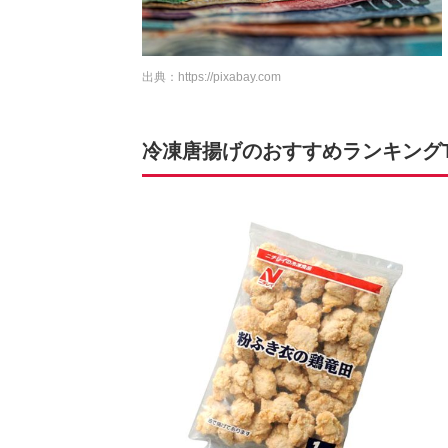
出典：
https://pixabay.com
冷凍唐揚げのおすすめランキングTO