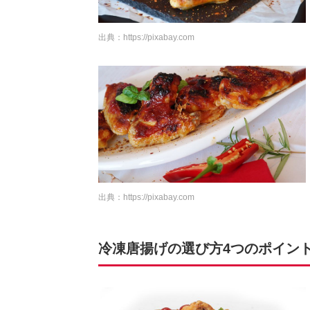
出典：
https://pixabay.com
出典：
https://pixabay.com
冷凍唐揚げの選び方4つのポイン