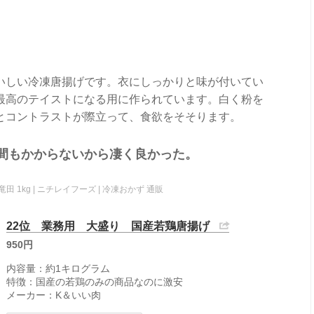
いしい冷凍唐揚げです。衣にしっかりと味が付いてい
最高のテイストになる用に作られています。白く粉を
とコントラストが際立って、食欲をそそります。
間もかからないから凄く良かった。
田 1kg | ニチレイフーズ | 冷凍おかず 通販
22位 業務用 大盛り 国産若鶏唐揚げ
950円
内容量：約1キログラム
特徴：国産の若鶏のみの商品なのに激安
メーカー：K＆いい肉