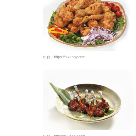
出典：
https://pixabay.com