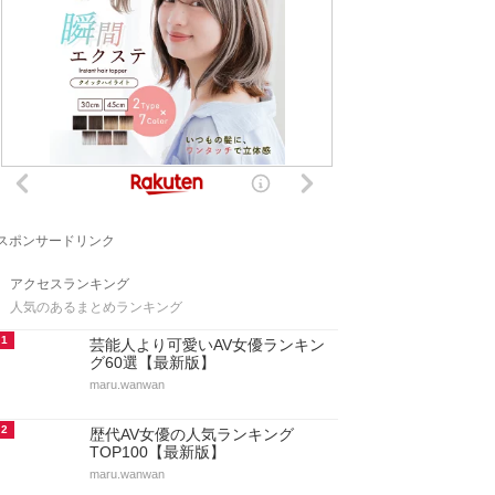
スポンサードリンク
アクセスランキング
人気のあるまとめランキング
1
芸能人より可愛いAV女優ランキン
グ60選【最新版】
maru.wanwan
2
歴代AV女優の人気ランキング
TOP100【最新版】
maru.wanwan