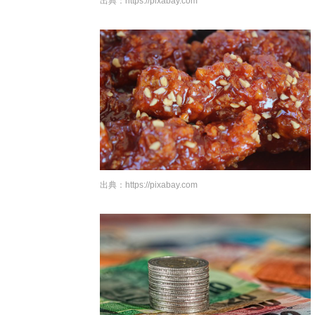
出典：
https://pixabay.com
出典：
https://pixabay.com