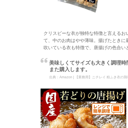
クリスビーな衣が独特な特徴と言えるお
て、中のお肉はやや薄味。揚げたときに
吹いている衣も特徴で、唐揚げの色合い
美味しくてサイズも大きく調理時
また購入します。
出典：
Amazon | 【業務用】ニチレイ 粉ふき衣の鶏竜