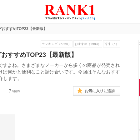
おすすめTOP23【最新版】
ランキング（5350）
おすすめ（1983）
冷凍（5）
おすすめTOP23【最新版】
ですよね。さまざまなメーカーから多くの商品が発売され
けば何かと便利なこと請け合いです。今回はそんなおすす
介します。
7
お気に入りに追加
view