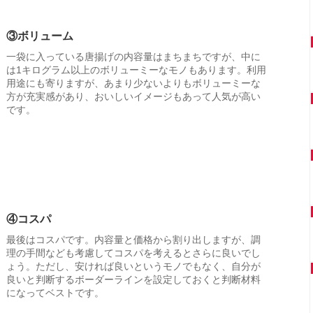
③ボリューム
一袋に入っている唐揚げの内容量はまちまちですが、中に
は1キログラム以上のボリューミーなモノもあります。利用
用途にも寄りますが、あまり少ないよりもボリューミーな
方が充実感があり、おいしいイメージもあって人気が高い
です。
④コスパ
最後はコスパです。内容量と価格から割り出しますが、調
理の手間なども考慮してコスパを考えるとさらに良いでし
ょう。ただし、安ければ良いというモノでもなく、自分が
良いと判断するボーダーラインを設定しておくと判断材料
になってベストです。