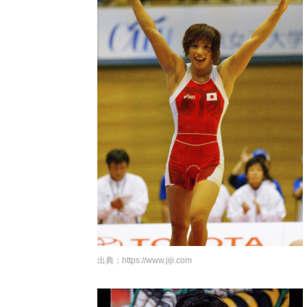
出典：
https://www.jiji.com