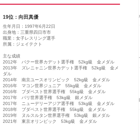
19位：向田真優
生年月日：1997年6月22日
出身地：三重県四日市市
職業：女子レスリング選手
所属：ジェイテクト
主な成績
2012年 バクー世界カデット選手権 52kg級 金メダル
2013年 ズレニャニン世界カデット選手権 52kg級 金メ
ダル
2014年 南京ユースオリンピック 52kg級 金メダル
2016年 マコン世界ジュニア 55kg級 金メダル
2016年 ブダペスト世界選手権 55kg級 金メダル
2017年 パリ世界選手権 53kg級 銀メダル
2017年 ニューデリーアジア選手権 53kg級 金メダル
2018年 ブダペスト世界選手権 55kg級 金メダル
2019年 ヌルスルタン世界選手権 53kg級 銀メダル
2021年 東京オリンピック 53kg級 金メダル