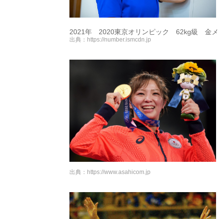
2021年 2020東京オリンピック 62kg級 金
出典：
https://number.ismcdn.jp
出典：
https://www.asahicom.jp