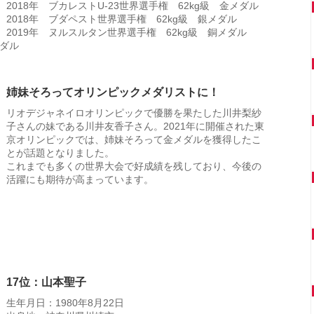
2018年 ブカレストU-23世界選手権 62kg級 金メダル
2018年 ブダペスト世界選手権 62kg級 銀メダル
2019年 ヌルスルタン世界選手権 62kg級 銅メダル
メダル
姉妹そろってオリンピックメダリストに！
リオデジャネイロオリンピックで優勝を果たした川井梨紗
子さんの妹である川井友香子さん。2021年に開催された東
京オリンピックでは、姉妹そろって金メダルを獲得したこ
とが話題となりました。
これまでも多くの世界大会で好成績を残しており、今後の
活躍にも期待が高まっています。
17位：山本聖子
生年月日：1980年8月22日