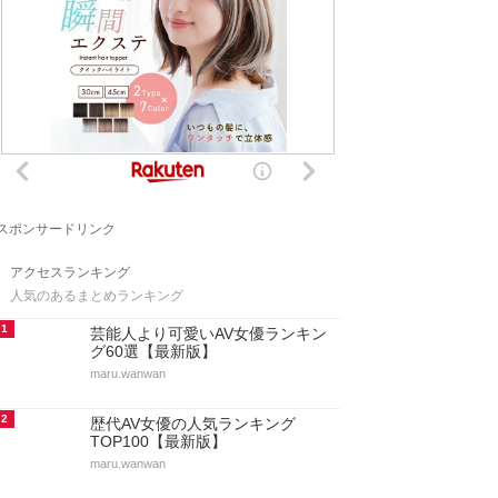
スポンサードリンク
アクセスランキング
人気のあるまとめランキング
1
芸能人より可愛いAV女優ランキン
グ60選【最新版】
maru.wanwan
2
歴代AV女優の人気ランキング
TOP100【最新版】
maru.wanwan