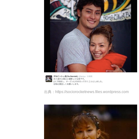
出典：
https://sociorocketnews.files.wordpress.com