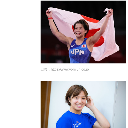
出典：
https://www.yomiuri.co.jp