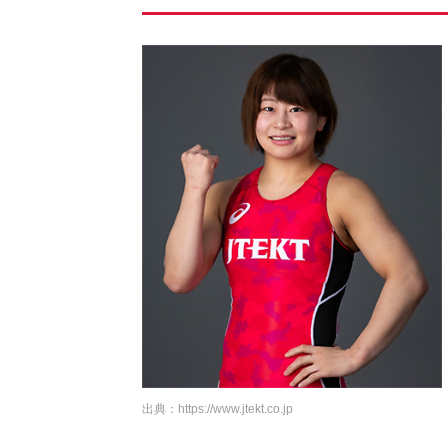
出典：
https://www.jtekt.co.jp