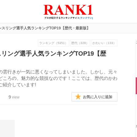
スリング選手人気ランキングTOP19【歴代・最新版】
ランキング（5351）
歴代（328）
かわいい（133）
リング選手人気ランキングTOP19【歴
の雲行きが一気に悪くなってしまいました。しかし、元々
どころの、魅力的な競技なのです！ここでは、歴代のかわ
ご紹介しています!
9
お気に入りに追加
view