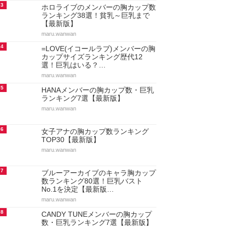
3
ホロライブのメンバーの胸カップ数
ランキング38選！貧乳～巨乳まで
【最新版】
maru.wanwan
4
=LOVE(イコールラブ)メンバーの胸
カップサイズランキング歴代12
選！巨乳はいる？…
maru.wanwan
5
HANAメンバーの胸カップ数・巨乳
ランキング7選【最新版】
maru.wanwan
6
女子アナの胸カップ数ランキング
TOP30【最新版】
maru.wanwan
7
ブルーアーカイブのキャラ胸カップ
数ランキング80選！巨乳バスト
No.1を決定【最新版…
maru.wanwan
8
CANDY TUNEメンバーの胸カップ
数・巨乳ランキング7選【最新版】