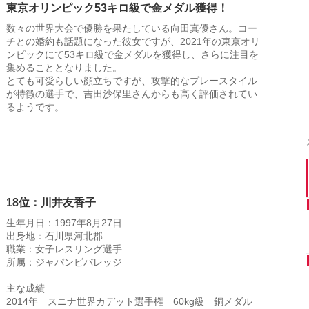
東京オリンピック53キロ級で金メダル獲得！
数々の世界大会で優勝を果たしている向田真優さん。コー
チとの婚約も話題になった彼女ですが、2021年の東京オリ
ンピックにて53キロ級で金メダルを獲得し、さらに注目を
集めることとなりました。
とても可愛らしい顔立ちですが、攻撃的なプレースタイル
が特徴の選手で、吉田沙保里さんからも高く評価されてい
るようです。
18位：川井友香子
生年月日：1997年8月27日
出身地：石川県河北郡
職業：女子レスリング選手
所属：ジャパンビバレッジ
主な成績
2014年 スニナ世界カデット選手権 60kg級 銅メダル