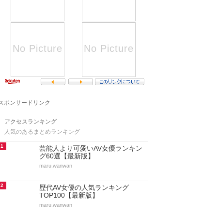
スポンサードリンク
アクセスランキング
人気のあるまとめランキング
1
芸能人より可愛いAV女優ランキン
グ60選【最新版】
maru.wanwan
2
歴代AV女優の人気ランキング
TOP100【最新版】
maru.wanwan