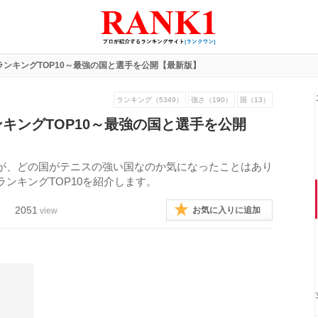
ンキングTOP10～最強の国と選手を公開【最新版】
ランキング（5349）
強さ（190）
国（13）
キングTOP10～最強の国と選手を公開
が、どの国がテニスの強い国なのか気になったことはあり
ンキングTOP10を紹介します。
2051
お気に入りに追加
view