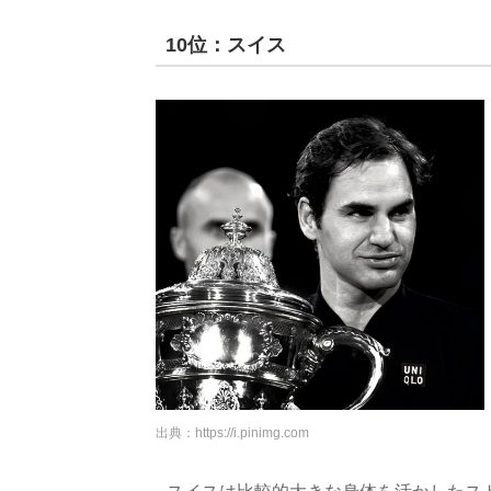
10位：スイス
出典：
https://i.pinimg.com