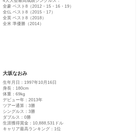
4大大会最高成績シングルス：
全豪 ベスト8（2012・15・16・19）
全仏 ベスト8（2015・17）
全英 ベスト8（2018）
全米 準優勝（2014）
大坂なおみ
生年月日：1997年10月16日
身長：180cm
体重：69kg
デビュー年：2013年
ツアー通算：3勝
シングルス：3勝
ダブルス：0勝
生涯獲得賞金：10,888,531ドル
キャリア最高ランキング：1位