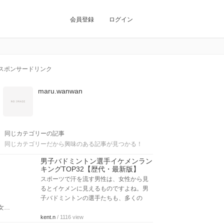
会員登録
ログイン
スポンサードリンク
maru.wanwan
同じカテゴリーの記事
同じカテゴリーだから興味のある記事が見つかる！
男子バドミントン選手イケメンラン
キングTOP32【歴代・最新版】
スポーツで汗を流す男性は、女性から見
るとイケメンに見えるものですよね。男
子バドミントンの選手たちも、多くの
女…
kent.n
/ 1116 view