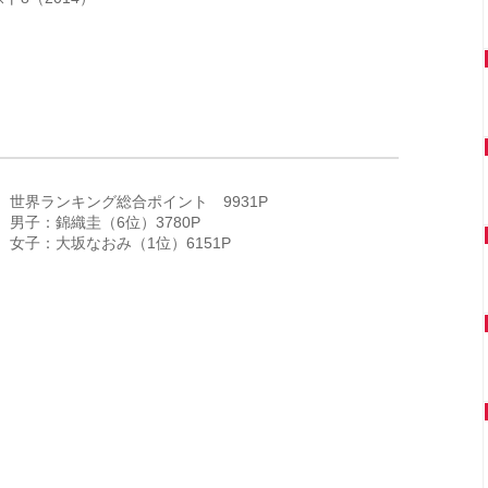
世界ランキング総合ポイント 9931P
男子：錦織圭（6位）3780P
女子：大坂なおみ（1位）6151P