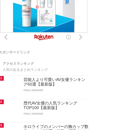
スポンサードリンク
アクセスランキング
人気のあるまとめランキング
1
芸能人より可愛いAV女優ランキン
グ60選【最新版】
maru.wanwan
2
歴代AV女優の人気ランキング
TOP100【最新版】
maru.wanwan
3
ホロライブのメンバーの胸カップ数