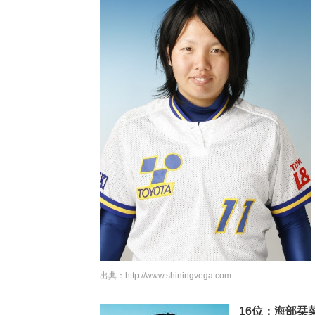
出典：
http://www.shiningvega.com
16位：海部栞