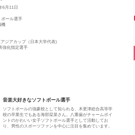
年6月11日
トボール選手
織機
回東アジアカップ（日本大学代表)
代表強化指定選手
音楽大好きなソフトボール選手
ソフトボールの強豪校として知られる、木更津総合高等学
校の卒業生でもある海部栞菜さん。八重歯がチャームポイ
ントのかわいい女子ソフトボール選手として活動してお
り、男性のスポーツファンを中心に注目を集めています。