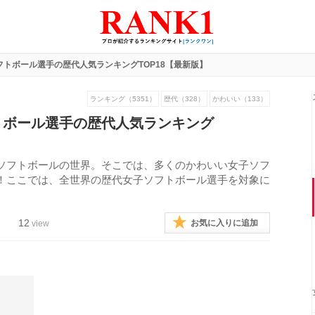
トボール選手の歴代人気ランキングTOP18【最新版】
ランキング（5351）
歴代（328）
かわいい（133）
トボール選手の歴代人気ランキング
ソフトボールの世界。そこでは、多くのかわいい女子ソフ
！ここでは、全世界の歴代女子ソフトボール選手を対象に
12
お気に入りに追加
view