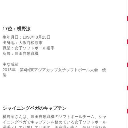
17位：横野涼
生年月日：1990年8月25日
出身地：大阪府松原市
職業：女子ソフトボール選手
所属：豊田自動織機
主な成績
2015年 第4回東アジアカップ女子ソフトボール大会 優
勝
シャイニングベガのキャプテン
横野涼さんは、豊田自動織機のソフトボールチーム、シャ
イニングベガでキャプテンを務めている女子ソフトボール
選手として活動しています。美意識が高く、休日は疲れを