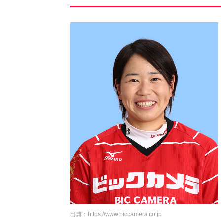
出典：
https://www.biccamera.co.jp