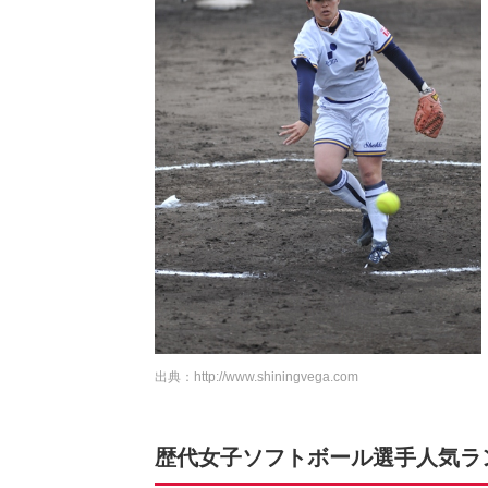
出典：
http://www.shiningvega.com
歴代女子ソフトボール選手人気ランキ