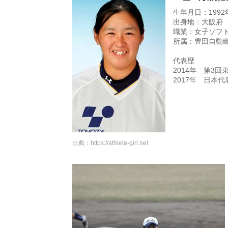
生年月日：1992
出身地：大阪府
職業：女子ソフ
所属：豊田自動
代表歴
2014年 第3
2017年 日本
出典：
https://athlete-girl.net