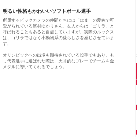
明るい性格もかわいいソフトボール選手
所属するビックカメラの仲間たちには「はま」の愛称で可
愛がられている濱村ゆかりさん。友人からは「ゴリラ」と
呼ばれることもあると自虐していますが、実際のルックス
は、ゴリラではなく小動物系の愛らしさを感じさせていま
す。
オリンピックへの出場も期待されている投手でもあり、も
し代表選手に選ばれた際は、天才的なプレーでチームを金
メダルに導いてくれるでしょう。