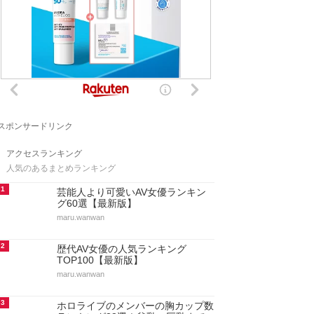
スポンサードリンク
アクセスランキング
人気のあるまとめランキング
1
芸能人より可愛いAV女優ランキン
グ60選【最新版】
maru.wanwan
2
歴代AV女優の人気ランキング
TOP100【最新版】
maru.wanwan
3
ホロライブのメンバーの胸カップ数