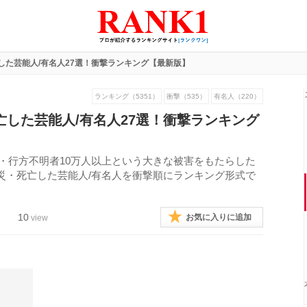
した芸能人/有名人27選！衝撃ランキング【最新版】
ランキング（5351）
衝撃（535）
有名人（220）
亡した芸能人/有名人27選！衝撃ランキング
者・行方不明者10万人以上という大きな被害をもたらした
災・死亡した芸能人/有名人を衝撃順にランキング形式で
10
お気に入りに追加
view