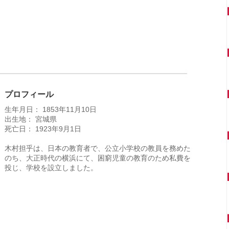
プロフィール
生年月日： 1853年11月10日
出生地： 宮城県
死亡日： 1923年9月1日
木村担乎は、日本の教育者で、公立小学校の教員を務めた
のち、大正時代の横浜にて、困窮児童の教育のため私費を
投じ、学校を設立しました。