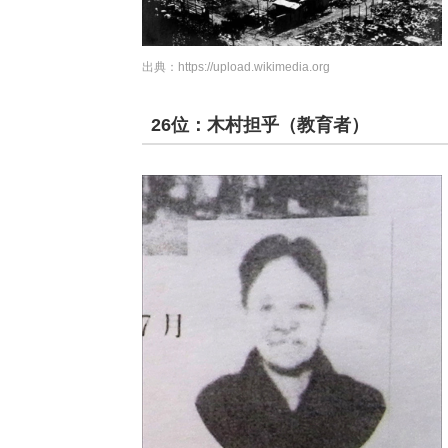
出典：
https://upload.wikimedia.org
26位：木村担乎（教育者）