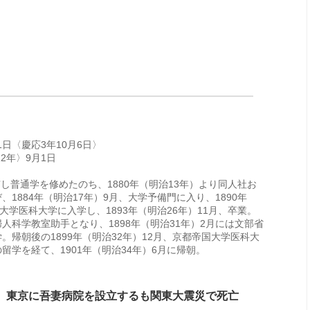
1日〈慶応3年10月6日〉
2年〉9月1日
京し普通学を修めたのち、1880年（明治13年）より同人社お
1884年（明治17年）9月、大学予備門に入り、1890年
大学医科大学に入学し、1893年（明治26年）11月、卒業。
人科学教室助手となり、1898年（明治31年）2月には文部省
。帰朝後の1899年（明治32年）12月、京都帝国大学医科大
留学を経て、1901年（明治34年）6月に帰朝。
東京に吾妻病院を設立するも関東大震災で死亡