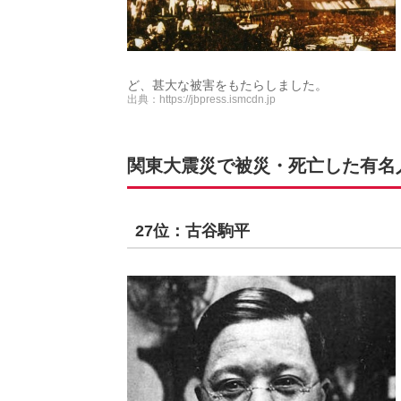
ど、甚大な被害をもたらしました。
出典：
https://jbpress.ismcdn.jp
関東大震災で被災・死亡した有名人の
27位：古谷駒平