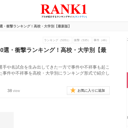
0選・衝撃ランキング！高校・大学別【最新版】
ランキング（5351）
衝撃（535）
事件（46）
30選・衝撃ランキング！高校・大学別【最
選手や名試合を生み出してきた一方で事件や不祥事も起こ
た事件や不祥事を高校・大学別にランキング形式で紹介し
38
お気に入りに追加
view