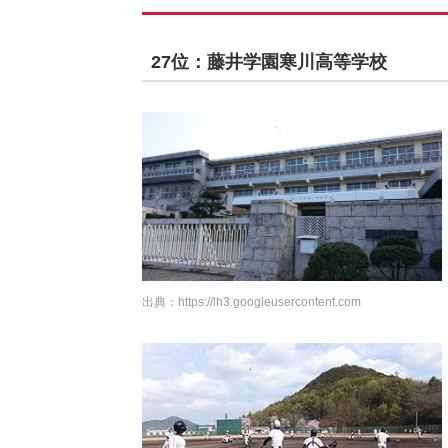
27位：藤井学園寒川高等学校
出典：
https://lh3.googleusercontent.com