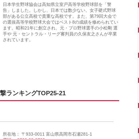
日本学生野球協会は高知県立室戸高等学校野球部を「警
告」しました。しかし、日本では数少ない、女子硬式野球
部がある公立高校で貴重な高校です。また、第79回大会で
の選抜高等学校野球大会ではベスト8の成績を修められてい
ます。昭和21年に創立され、元・プロ野球選手の小松剛 選
手や 元・セントラル・リーグ審判員の久保友之さんが卒業
されています。
ランキングTOP25-21
所在地： 〒933-0011 富山県高岡市石瀬281-1