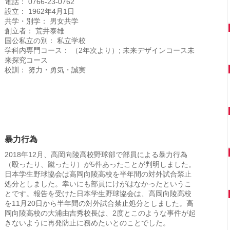
電話： 0766-23-0762
設立： 1962年4月1日
共学・別学： 男女共学
創立者： 荒井泰雄
国公私立の別： 私立学校
学科内専門コース： （2年次より）; 未来デザインコース未
来探究コース
校訓： 努力・勇気・誠実
暴力行為
2018年12月、高岡向陵高校野球部で部員による暴力行為
（殴ったり、蹴ったり）が5件あったことが判明しました。
日本学生野球協会は高岡向陵高校を半年間の対外試合禁止
処分としました。幸いにも部員にけがはなかったというこ
とです。報告を受けた日本学生野球協会は、高岡向陵高校
を11月20日から半年間の対外試合禁止処分としました。高
岡向陵高校の大浦由吉秀校長は、2度とこのような事件が起
きないように再発防止に務めたいとのことでした。