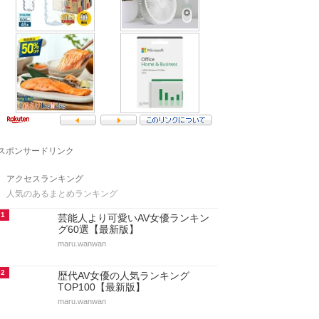
スポンサードリンク
アクセスランキング
人気のあるまとめランキング
1
芸能人より可愛いAV女優ランキン
グ60選【最新版】
maru.wanwan
2
歴代AV女優の人気ランキング
TOP100【最新版】
maru.wanwan