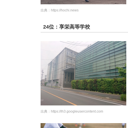
出典：
https://hochi.news
24位：享栄高等学校
出典：
https://lh3.googleusercontent.com