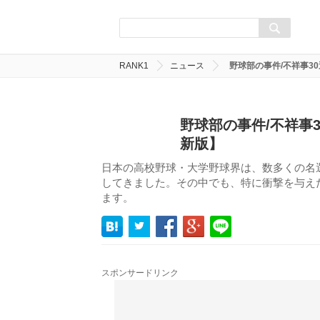
RANK1
ニュース
野球部の事件/不祥事3
野球部の事件/不祥事
新版】
日本の高校野球・大学野球界は、数多くの名
してきました。その中でも、特に衝撃を与え
ます。
スポンサードリンク