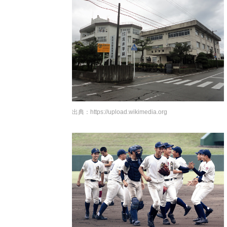
出典：
https://upload.wikimedia.org