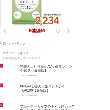
スポンサードリンク
アクセスランキング
人気のあるまとめランキング
1
芸能人より可愛いAV女優ランキン
グ60選【最新版】
maru.wanwan
2
歴代AV女優の人気ランキング
TOP100【最新版】
maru.wanwan
3
ブルーアーカイブのキャラ胸カップ