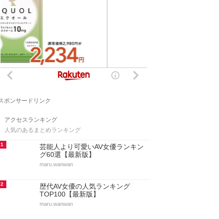
スポンサードリンク
アクセスランキング
人気のあるまとめランキング
1
芸能人より可愛いAV女優ランキン
グ60選【最新版】
maru.wanwan
2
歴代AV女優の人気ランキング
TOP100【最新版】
maru.wanwan