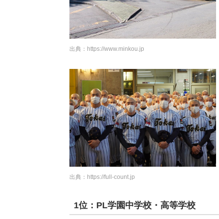
出典：
https://www.minkou.jp
出典：
https://full-count.jp
1位：PL学園中学校・高等学校