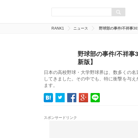
RANK1
ニュース
野球部の事件/不祥事3
野球部の事件/不祥事
新版】
日本の高校野球・大学野球界は、数多くの名
してきました。その中でも、特に衝撃を与え
ます。
スポンサードリンク