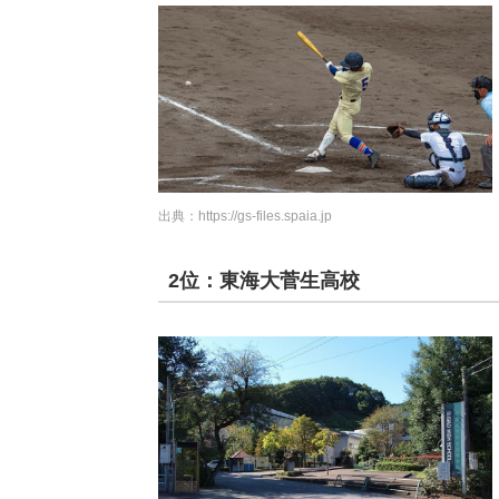
出典：
https://gs-files.spaia.jp
2位：東海大菅生高校