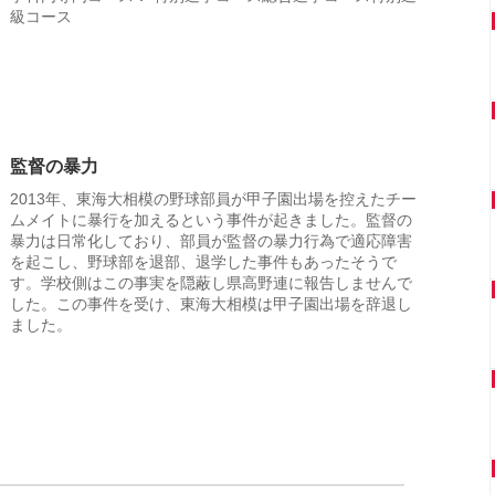
級コース
監督の暴力
2013年、東海大相模の野球部員が甲子園出場を控えたチー
ムメイトに暴行を加えるという事件が起きました。監督の
暴力は日常化しており、部員が監督の暴力行為で適応障害
を起こし、野球部を退部、退学した事件もあったそうで
す。学校側はこの事実を隠蔽し県高野連に報告しませんで
した。この事件を受け、東海大相模は甲子園出場を辞退し
ました。