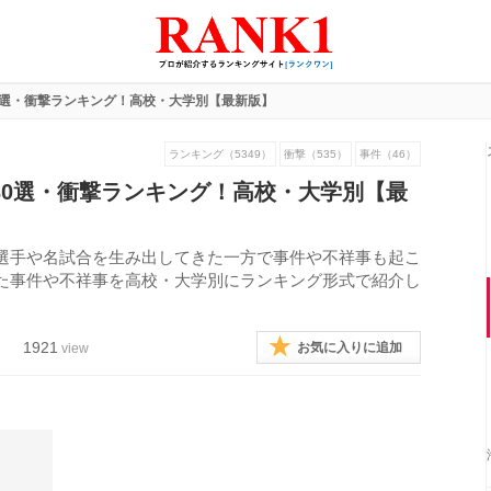
0選・衝撃ランキング！高校・大学別【最新版】
ランキング（5349）
衝撃（535）
事件（46）
30選・衝撃ランキング！高校・大学別【最
選手や名試合を生み出してきた一方で事件や不祥事も起こ
た事件や不祥事を高校・大学別にランキング形式で紹介し
1921
お気に入りに追加
view