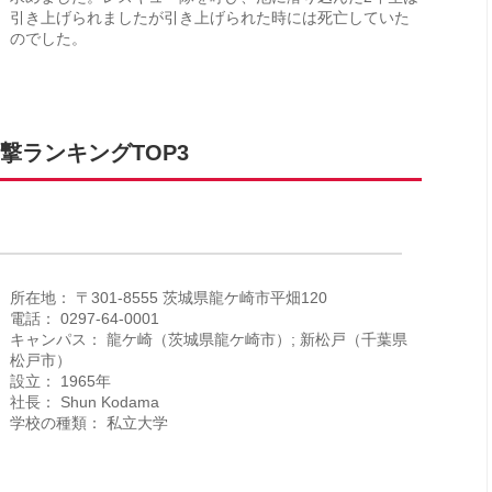
引き上げられましたが引き上げられた時には死亡していた
のでした。
撃ランキングTOP3
所在地： 〒301-8555 茨城県龍ケ崎市平畑120
電話： 0297-64-0001
キャンパス： 龍ケ崎（茨城県龍ケ崎市）; 新松戸（千葉県
松戸市）
設立： 1965年
社長： Shun Kodama
学校の種類： 私立大学