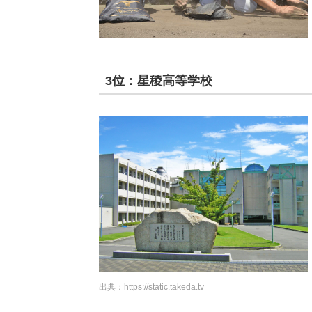
3位：星稜高等学校
出典：
https://static.takeda.tv