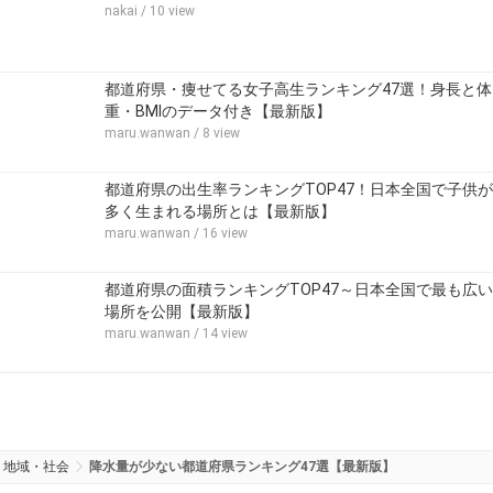
nakai
/ 10 view
都道府県・痩せてる女子高生ランキング47選！身長と体
重・BMIのデータ付き【最新版】
maru.wanwan
/ 8 view
都道府県の出生率ランキングTOP47！日本全国で子供が
多く生まれる場所とは【最新版】
maru.wanwan
/ 16 view
都道府県の面積ランキングTOP47～日本全国で最も広い
場所を公開【最新版】
maru.wanwan
/ 14 view
地域・社会
降水量が少ない都道府県ランキング47選【最新版】