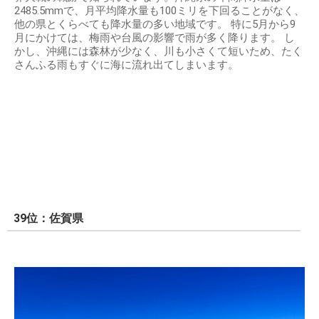
2485.5mmで、月平均降水量も100ミリを下回ることがなく、
他の県とくらべても降水量の多い地域です。 特に5月から9
月にかけては、梅雨や台風の影響で雨が多く降ります。 し
かし、沖縄には森林が少なく、川も小さくて短いため、たく
さんふる雨もすぐに海に流れ出てしまいます。
39位：佐賀県