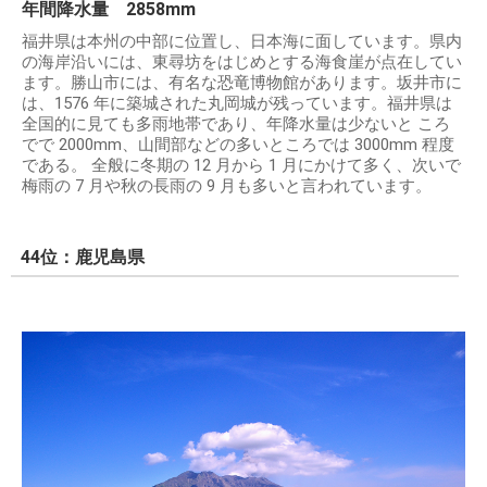
年間降水量 2858mm
福井県は本州の中部に位置し、日本海に面しています。県内
の海岸沿いには、東尋坊をはじめとする海食崖が点在してい
ます。勝山市には、有名な恐竜博物館があります。坂井市に
は、1576 年に築城された丸岡城が残っています。福井県は
全国的に見ても多雨地帯であり、年降水量は少ないと ころ
でで 2000mm、山間部などの多いところでは 3000mm 程度
である。 全般に冬期の 12 月から 1 月にかけて多く、次いで
梅雨の 7 月や秋の長雨の 9 月も多いと言われています。
44位：鹿児島県