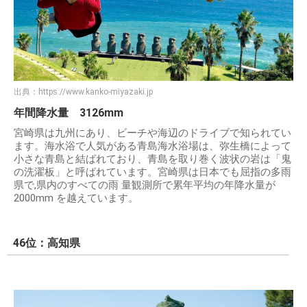
出典：
https://www.kanko-miyazaki.jp
年間降水量 3126mm
宮崎県は九州にあり、ビーチや海辺のドライブで知られてい
ます。海水浴で人気がある青島海水浴場は、弥生橋によって
小さな青島と結ばれており、青島を取り巻く波状の岩は「鬼
の洗濯板」と呼ばれています。宮崎県は日本でも屈指の多雨
県で,県内のすべての雨 量観測所で累年平均の年降水量が
2000mm を越えています。
46位：高知県