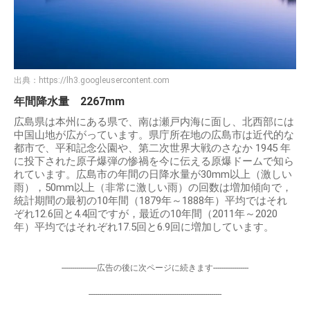
出典：
https://lh3.googleusercontent.com
年間降水量 2267mm
広島県は本州にある県で、南は瀬戸内海に面し、北西部には
中国山地が広がっています。県庁所在地の広島市は近代的な
都市で、平和記念公園や、第二次世界大戦のさなか 1945 年
に投下された原子爆弾の惨禍を今に伝える原爆ドームで知ら
れています。広島市の年間の日降水量が30mm以上（激しい
雨），50mm以上（非常に激しい雨）の回数は増加傾向で，
統計期間の最初の10年間（1879年～1888年）平均ではそれ
ぞれ12.6回と4.4回ですが，最近の10年間（2011年～2020
年）平均ではそれぞれ17.5回と6.9回に増加しています。
-----------------広告の後に次ページに続きます-----------------
----------------------------------------------------------------