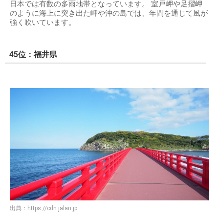
日本では有数の多雨地帯となっています。 室戸岬や足摺岬
のように海上に突き出た岬や沖の島では、年間を通じて風が
強く吹いています。
45位：福井県
出典：
https://cdn.jalan.jp