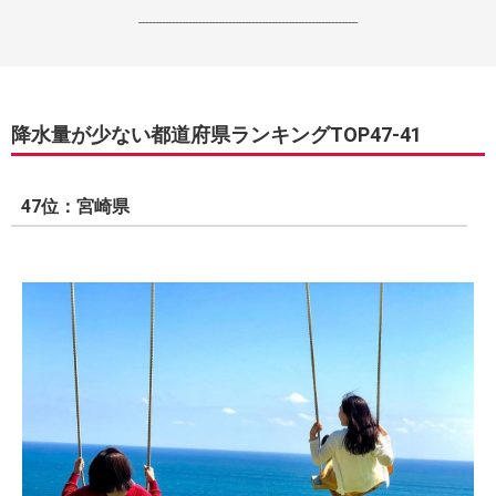
------------------------------------------------------------------
降水量が少ない都道府県ランキングTOP47-41
47位：宮崎県