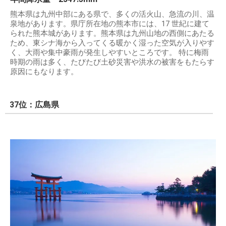
熊本県は九州中部にある県で、多くの活火山、急流の川、温
泉地があります。県庁所在地の熊本市には、17 世紀に建て
られた熊本城があります。熊本県は九州山地の西側にあたる
ため、東シナ海から入ってくる暖かく湿った空気が入りやす
く、大雨や集中豪雨が発生しやすいところです。 特に梅雨
時期の雨は多く、たびたび土砂災害や洪水の被害をもたらす
原因にもなります。
37位：広島県