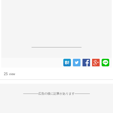
------------------------------------------------------------------
25
view
--------------------広告の後に記事があります--------------------