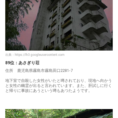
出典：
https://lh3.googleusercontent.com
89位：あさぎり荘
住所 鹿児島県霧島市霧島田口2281-7
地下室で自殺した女性がいたと噂されており、現地へ向かう
と女性の幽霊が出ると言われています。また、肝試しに行く
と帰りに事故にあうという噂もあつたようです。