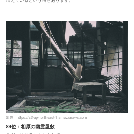
増えているという噂もあります。
出典：
https://s3-ap-northeast-1.amazonaws.com
84位：相原の幽霊屋敷