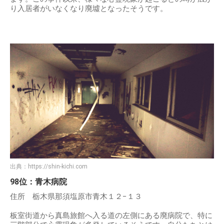
り入居者がいなくなり廃墟となったそうです。
出典：
https://shin-kichi.com
98位：青木病院
住所 栃木県那須塩原市青木１２−１３
板室街道から真島旅館へ入る道の左側にある廃病院で、特に