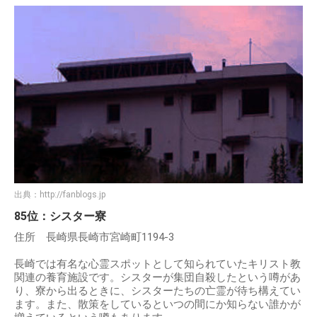
出典：
http://fanblogs.jp
85位：シスター寮
住所 長崎県長崎市宮崎町1194-3
長崎では有名な心霊スポットとして知られていたキリスト教
関連の養育施設です。シスターが集団自殺したという噂があ
り、寮から出るときに、シスターたちの亡霊が待ち構えてい
ます。また、散策をしているといつの間にか知らない誰かが