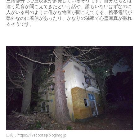
三階部分で心霊現象が多発しているそうです。自分たちとは
違う足音が聞こえてきたという話や、誰もいないはずなのに
人がいる科のように僅かな物音が聞こえてくる、携帯電話が
県外なのに着信があったり、かなりの確率で心霊写真が撮れ
るそうです。
出典：
https://livedoor.sp.blogimg.jp