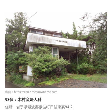
出典：
https://cdn.amebaowndme.com
93位：木村産婦人科
住所 岩手県紫波郡紫波町日詰東裏94-2