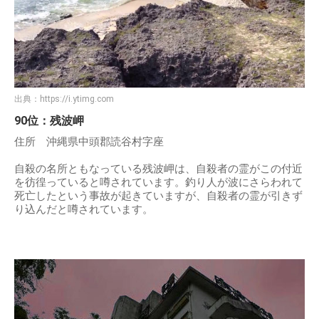
出典：
https://i.ytimg.com
90位：残波岬
住所 沖縄県中頭郡読谷村字座
自殺の名所ともなっている残波岬は、自殺者の霊がこの付近
を彷徨っていると噂されています。釣り人が波にさらわれて
死亡したという事故が起きていますが、自殺者の霊が引きず
り込んだと噂されています。