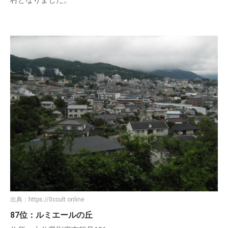
村となりました。
出典：
https://0ccult.online
87位：ルミエールの丘