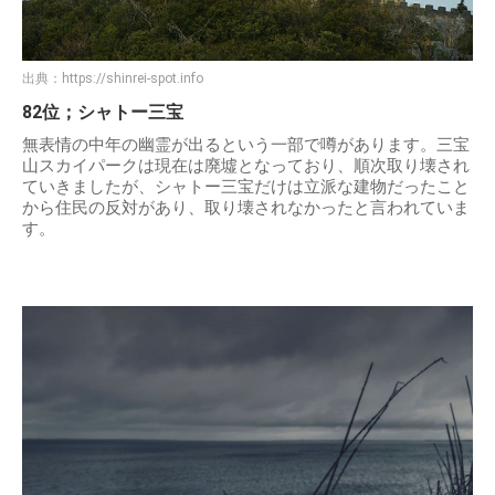
出典：
https://shinrei-spot.info
82位；シャトー三宝
無表情の中年の幽霊が出るという一部で噂があります。三宝
山スカイパークは現在は廃墟となっており、順次取り壊され
ていきましたが、シャトー三宝だけは立派な建物だったこと
から住民の反対があり、取り壊されなかったと言われていま
す。