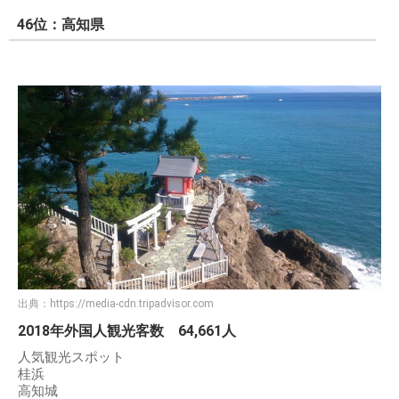
46位：高知県
出典：
https://media-cdn.tripadvisor.com
2018年外国人観光客数 64,661人
人気観光スポット
桂浜
高知城