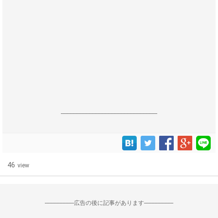
------------------------------------------------------------------
46
view
--------------------広告の後に記事があります--------------------