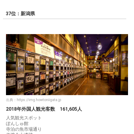
37位：新潟県
出典：
https://img.howtoniigata.jp
2018年外国人観光客数 161,605人
人気観光スポット
ぽんしゅ館
寺泊の魚市場通り