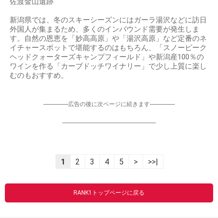
佐渡金山遺跡
新潟県では、冬のスキーシーズンにはガーラ湯沢などに訪日
外国人が集まるため、多くのインバウンド需要が発生しま
す。自然の恩恵を「妙高高原」や「湯沢高原」など定番のネ
イチャースポットで堪能するのはもちろん、「スノーピーク
ヘッドクォーターズキャンプフィールド」や新潟産100％の
ワインを作る「カーブドッチワイナリー」で少し上質に楽し
むのもおすすめ。
-----------------広告の後に次ページに続きます-----------------
----------------------------------------------------------------
1
2
3
4
5
>
>>|
RANK1トップページに戻る