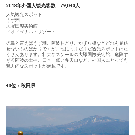
2018年外国人観光客数 79,040人
人気観光スポット
うず潮
大塚国際美術館
アオアヲナルトリゾート
徳島と言えばうず潮、阿波おどり、かずら橋などどれも見逃
せないものばかりですが、他にもまだまだ観光スポットはた
くさんあります。壮大なスケールの大塚国際美術館、危険す
ぎる阿波の土柱、日本一低い弁天山など、外国人にとっても
魅力的なスポットが満載です。
43位：秋田県