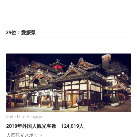
39位：愛媛県
出典：
https://dogo.jp
2018年外国人観光客数 124,019人
人気観光スポット