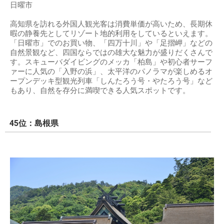
日曜市
高知県を訪れる外国人観光客は消費単価が高いため、長期休
暇の静養先としてリゾート地的利用をしているといえます。
「日曜市」でのお買い物、「四万十川」や「足摺岬」などの
自然景観など、四国ならではの雄大な魅力が盛りだくさんで
す。スキューバダイビングのメッカ「柏島」や初心者サーフ
ァーに人気の「入野の浜」、太平洋のパノラマが楽しめるオ
ープンデッキ型観光列車「しんたろう号・やたろう号」など
もあり、自然を存分に満喫できる人気スポットです。
45位：島根県