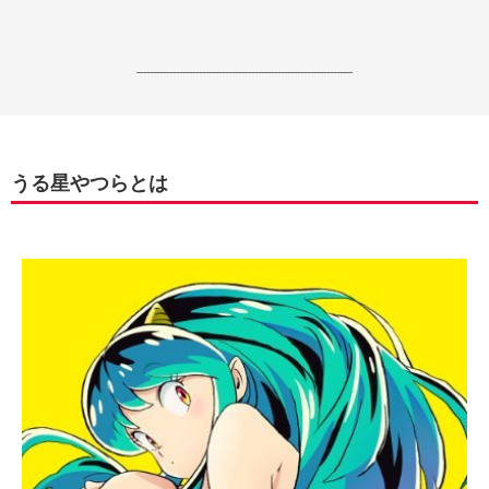
------------------------------------------------------------------
うる星やつらとは