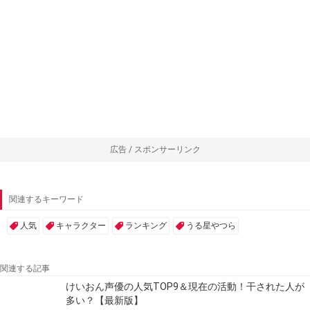
広告 / スポンサーリンク
関連するキーワード
人気
キャラクター
ランキング
うる星やつら
関連する記事
けいおん声優の人気TOP9＆現在の活動！干された人が
多い？【最新版】