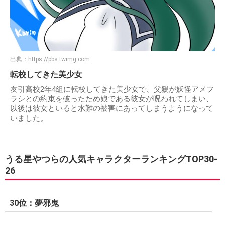
出典：
https://pbs.twimg.com
転校してきた美少女
友引高校2年4組に転校してきた美少女で、父親が妖怪アメフ
ラシとの約束を破ったため娘である彼女が呪われてしまい、
以後は彼女といると水難の被害にあってしまうようになって
いました。
うる星やつらの人気キャラクターランキングTOP30-
26
30位：夢邪鬼