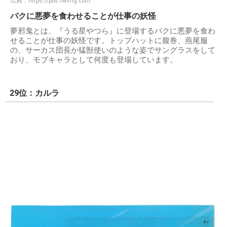
出典：
https://pbs.twimg.com
バクに悪夢を食わせることが仕事の妖怪
夢邪鬼とは、『うる星やつら』に登場するバクに悪夢を食わ
せることが仕事の妖怪です。トップハットに腹巻、燕尾服
の、サーカス団長か猛獣使いのような姿でサングラスをして
おり、モブキャラとして何度も登場しています。
29位：カルラ