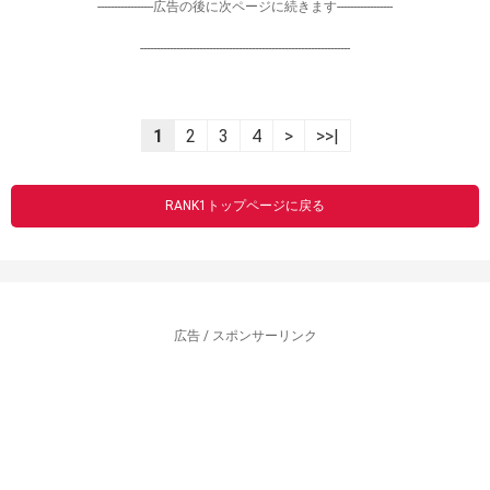
-----------------広告の後に次ページに続きます-----------------
----------------------------------------------------------------
1
2
3
4
>
>>|
RANK1トップページに戻る
広告 / スポンサーリンク