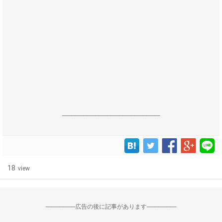
------------------------------------------------------------------
18
view
--------------------広告の後に記事があります--------------------