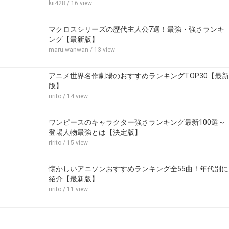
kii428
/ 16 view
マクロスシリーズの歴代主人公7選！最強・強さランキ
ング【最新版】
maru.wanwan
/ 13 view
アニメ世界名作劇場のおすすめランキングTOP30【最新
版】
ririto
/ 14 view
ワンピースのキャラクター強さランキング最新100選～
登場人物最強とは【決定版】
ririto
/ 15 view
懐かしいアニソンおすすめランキング全55曲！年代別に
紹介【最新版】
ririto
/ 11 view