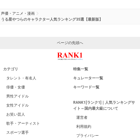
声優・アニメ・漫画
うる星やつらのキャラクター人気ランキング35選【最新版】
ページの先頭へ
カテゴリ
特集一覧
タレント・有名人
キュレーター一覧
俳優・女優
キーワード一覧
男性アイドル
RANK1[ランク1]｜人気ランキングサ
女性アイドル
イト～国内最大級について
お笑い芸人
運営者
歌手・アーティスト
利用規約
スポーツ選手
プライバシー