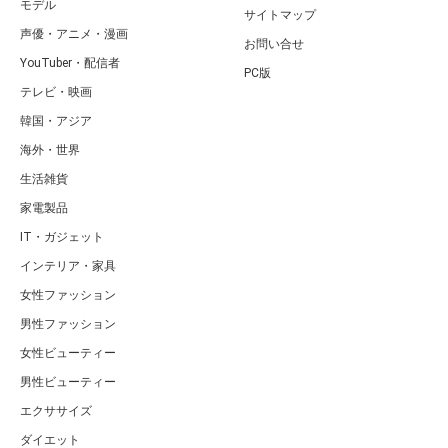
モデル
サイトマップ
声優・アニメ・漫画
お問い合せ
YouTuber・配信者
PC版
テレビ・映画
韓国・アジア
海外・世界
生活雑貨
家電製品
IT・ガジェット
インテリア・家具
女性ファッション
男性ファッション
女性ビューティー
男性ビューティー
エクササイズ
ダイエット