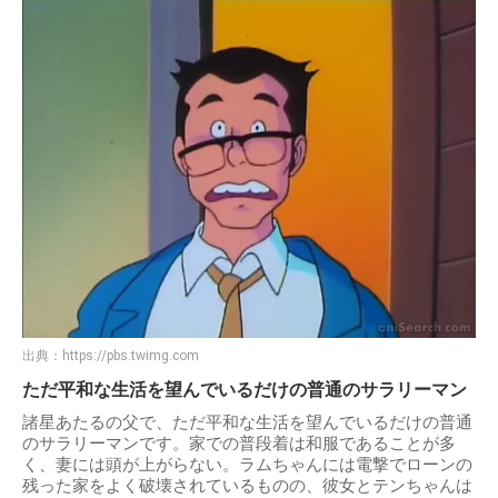
出典：
https://pbs.twimg.com
ただ平和な生活を望んでいるだけの普通のサラリーマン
諸星あたるの父で、ただ平和な生活を望んでいるだけの普通
のサラリーマンです。家での普段着は和服であることが多
く、妻には頭が上がらない。ラムちゃんには電撃でローンの
残った家をよく破壊されているものの、彼女とテンちゃんは