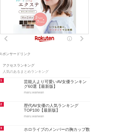
スポンサードリンク
アクセスランキング
人気のあるまとめランキング
1
芸能人より可愛いAV女優ランキン
グ60選【最新版】
maru.wanwan
2
歴代AV女優の人気ランキング
TOP100【最新版】
maru.wanwan
3
ホロライブのメンバーの胸カップ数