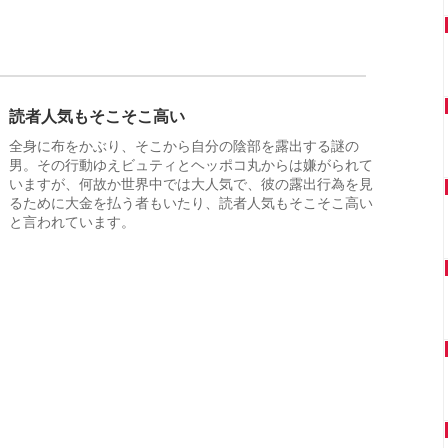
読者人気もそこそこ高い
全身に布をかぶり、そこから自分の陰部を露出する謎の
男。その行動ゆえビュティとヘッポコ丸からは嫌がられて
いますが、何故か世界中では大人気で、彼の露出行為を見
るために大金を払う者もいたり、読者人気もそこそこ高い
と言われています。