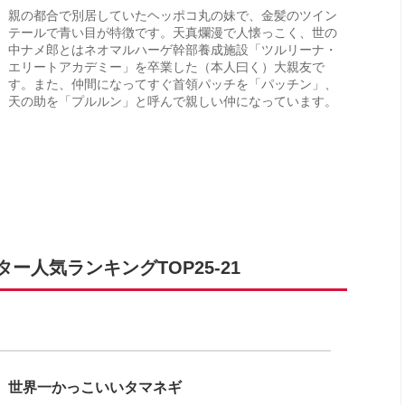
親の都合で別居していたヘッポコ丸の妹で、金髪のツイン
テールで青い目が特徴です。天真爛漫で人懐っこく、世の
中ナメ郎とはネオマルハーゲ幹部養成施設「ツルリーナ・
エリートアカデミー」を卒業した（本人曰く）大親友で
す。また、仲間になってすぐ首領パッチを「パッチン」、
天の助を「プルルン」と呼んで親しい仲になっています。
人気ランキングTOP25-21
世界一かっこいいタマネギ