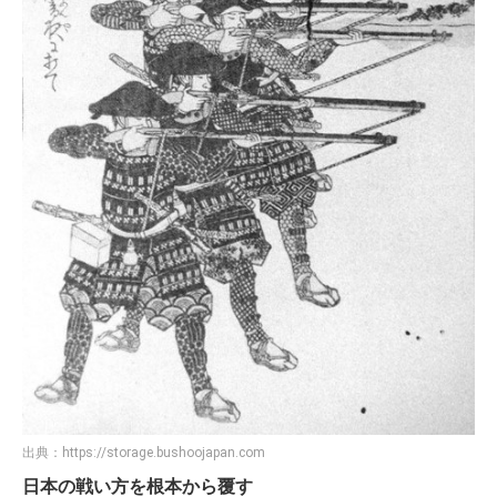
出典：
https://storage.bushoojapan.com
日本の戦い方を根本から覆す