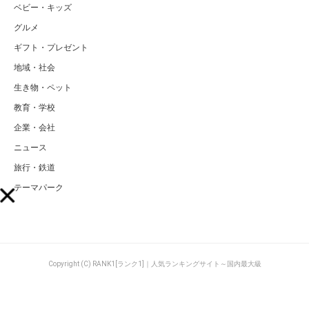
ベビー・キッズ
グルメ
ギフト・プレゼント
地域・社会
生き物・ペット
教育・学校
企業・会社
ニュース
旅行・鉄道
テーマパーク
Copyright (C) RANK1[ランク1]｜人気ランキングサイト～国内最大級