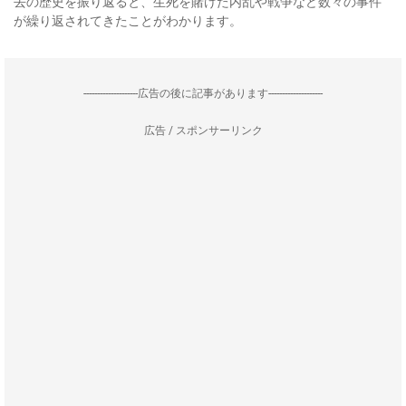
去の歴史を振り返ると、生死を賭けた内乱や戦争など数々の事件
が繰り返されてきたことがわかります。
--------------------広告の後に記事があります--------------------
広告 / スポンサーリンク