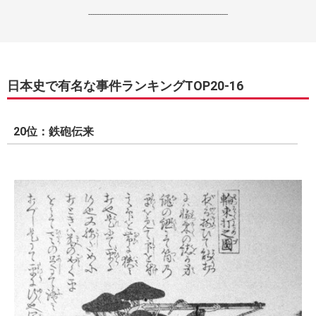
------------------------------------------------------------------
日本史で有名な事件ランキングTOP20-16
20位：鉄砲伝来