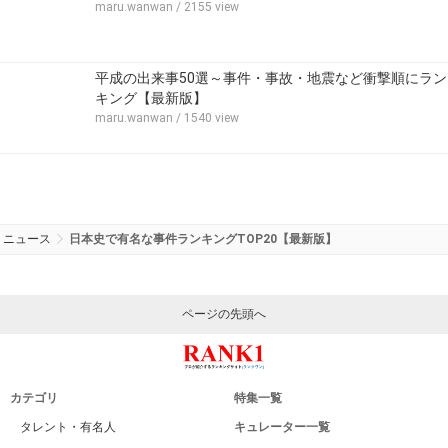
maru.wanwan
/ 2155 view
平成の出来事50選～事件・事故・地震など衝撃順にラン
キング【最新版】
maru.wanwan
/ 1540 view
ニュース
日本史で有名な事件ランキングTOP20【最新版】
ページの先頭へ
カテゴリ
特集一覧
タレント・有名人
キュレーター一覧