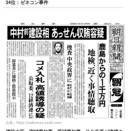
34位：ゼネコン事件
出典：
https://webronza.asahi.com