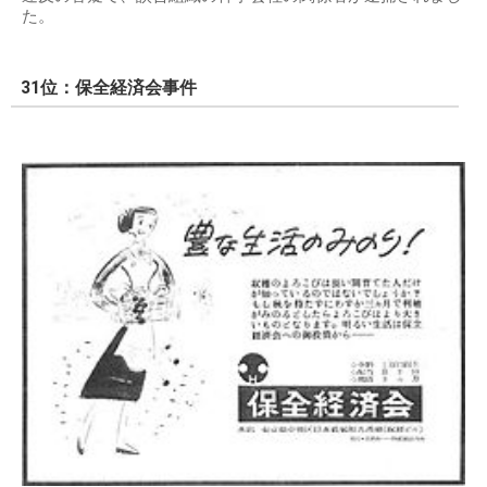
た。
31位：保全経済会事件