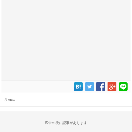
------------------------------------------------------------------
3
view
--------------------広告の後に記事があります--------------------