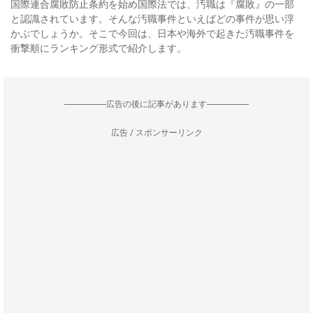
国際連合腐敗防止条約を始め国際法では、汚職は『腐敗』の一部
と認識されています。そんな汚職事件といえばどの事件が思い浮
かぶでしょうか。そこで今回は、日本や海外で起きた汚職事件を
衝撃順にランキング形式で紹介します。
--------------------広告の後に記事があります--------------------
広告 / スポンサーリンク