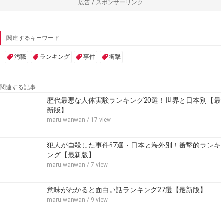
広告 / スポンサーリンク
関連するキーワード
汚職
ランキング
事件
衝撃
関連する記事
歴代最悪な人体実験ランキング20選！世界と日本別【最
新版】
maru.wanwan
/ 17 view
犯人が自殺した事件67選・日本と海外別！衝撃的ランキ
ング【最新版】
maru.wanwan
/ 7 view
意味がわかると面白い話ランキング27選【最新版】
maru.wanwan
/ 9 view