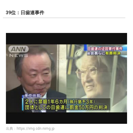
39位：日歯連事件
出典：
https://img.cdn.nimg.jp