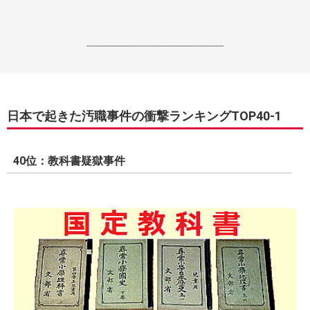
------------------------------------------------------------------
日本で起きた汚職事件の衝撃ランキングTOP40-1
40位：教科書疑獄事件