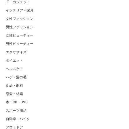
IT・ガジェット
インテリア・家具
女性ファッション
男性ファッション
女性ビューティー
男性ビューティー
エクササイズ
ダイエット
ヘルスケア
ハゲ・髪の毛
食品・飲料
恋愛・結婚
本・CD・DVD
スポーツ用品
自動車・バイク
アウトドア