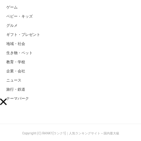
ゲーム
ベビー・キッズ
グルメ
ギフト・プレゼント
地域・社会
生き物・ペット
教育・学校
企業・会社
ニュース
旅行・鉄道
テーマパーク
Copyright (C) RANK1[ランク1]｜人気ランキングサイト～国内最大級