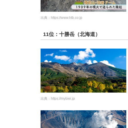
出典：
https://www.htb.co.jp
11位：十勝岳（北海道）
出典：
https://mybiei.jp