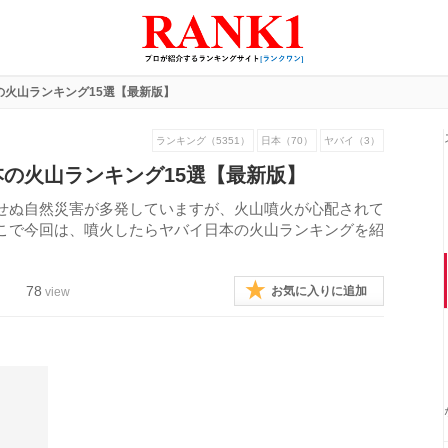
の火山ランキング15選【最新版】
ランキング（5351）
日本（70）
ヤバイ（3）
の火山ランキング15選【最新版】
せぬ自然災害が多発していますが、火山噴火が心配されて
こで今回は、噴火したらヤバイ日本の火山ランキングを紹
78
お気に入りに追加
view