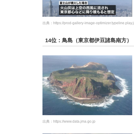
出典：
https://prod-gallery-image-optimizer.typeline.play.
14位：鳥島（東京都伊豆諸島南方）
出典：
https://www.data.jma.go.jp