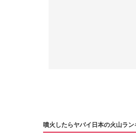
噴火したらヤバイ日本の火山ランキ