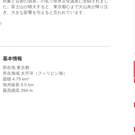
対象と芸術の源泉」の名で世界文化遺産に登録されまし
た。富士山が噴火すると、東京都心まで火山灰が降り注
ぎ、大きな影響を与えると言われています。
jp
基本情報
所在地 東京都
所在海域 太平洋（フィリピン海）
面積 4.79 km²
海岸線長 6.5 km
最高標高 394 m