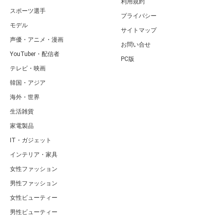
利用規約
スポーツ選手
プライバシー
モデル
サイトマップ
声優・アニメ・漫画
お問い合せ
YouTuber・配信者
PC版
テレビ・映画
韓国・アジア
海外・世界
生活雑貨
家電製品
IT・ガジェット
インテリア・家具
女性ファッション
男性ファッション
女性ビューティー
男性ビューティー