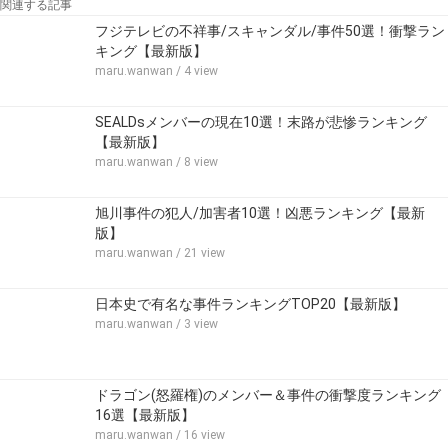
関連する記事
フジテレビの不祥事/スキャンダル/事件50選！衝撃ラン
キング【最新版】
maru.wanwan
/ 4 view
SEALDsメンバーの現在10選！末路が悲惨ランキング
【最新版】
maru.wanwan
/ 8 view
旭川事件の犯人/加害者10選！凶悪ランキング【最新
版】
maru.wanwan
/ 21 view
日本史で有名な事件ランキングTOP20【最新版】
maru.wanwan
/ 3 view
ドラゴン(怒羅権)のメンバー＆事件の衝撃度ランキング
16選【最新版】
maru.wanwan
/ 16 view