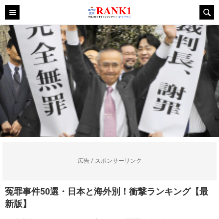
広告 / スポンサーリンク
冤罪事件50選・日本と海外別！衝撃ランキング【最
新版】