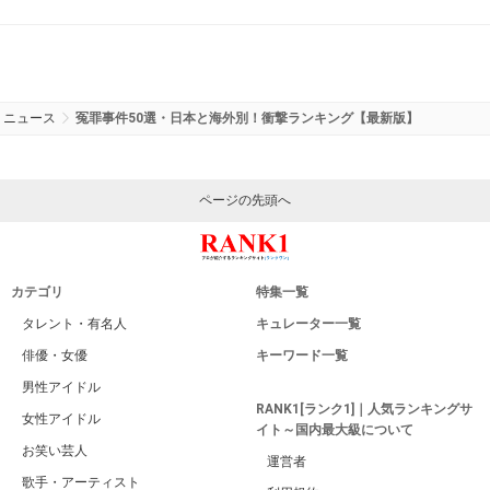
ニュース
冤罪事件50選・日本と海外別！衝撃ランキング【最新版】
ページの先頭へ
カテゴリ
特集一覧
タレント・有名人
キュレーター一覧
俳優・女優
キーワード一覧
男性アイドル
RANK1[ランク1]｜人気ランキングサ
女性アイドル
イト～国内最大級について
お笑い芸人
運営者
歌手・アーティスト