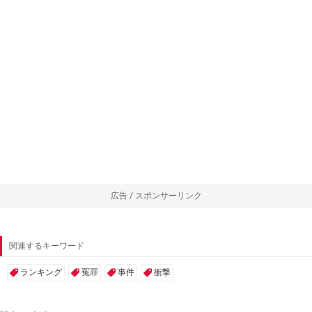
広告 / スポンサーリンク
関連するキーワード
ランキング
冤罪
事件
衝撃