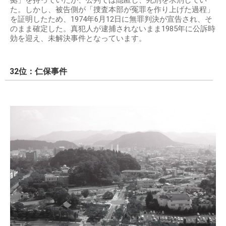
た。しかし、被告側が「捜査本部が冤罪を作り上げた過程」
を証明したため、1974年6月12日に無罪判決が宣告され、そ
のまま確定した。真犯人が逮捕されないまま1985年に公訴時
効を迎え、未解決事件となっています。
32位：仁保事件