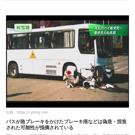
出典：
https://i.ytimg.com
バスが急ブレーキをかけたブレーキ痕などは偽造・捏造
された可能性が指摘されている