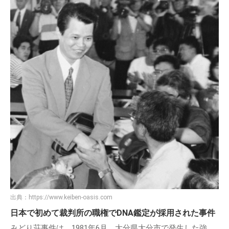
出典：
https://www.keiben-oasis.com
日本で初めて裁判所の職権でDNA鑑定が採用された事件
みどり荘事件は、1981年6月、大分県大分市で発生した強