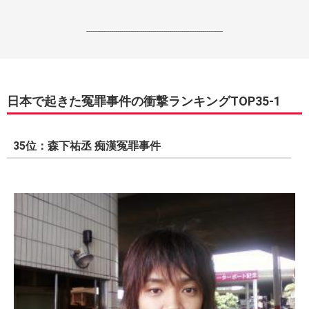
------------------------------------------------------------------
日本で起きた冤罪事件の衝撃ランキングTOP35-1
35位：森下祐丞 痴漢冤罪事件