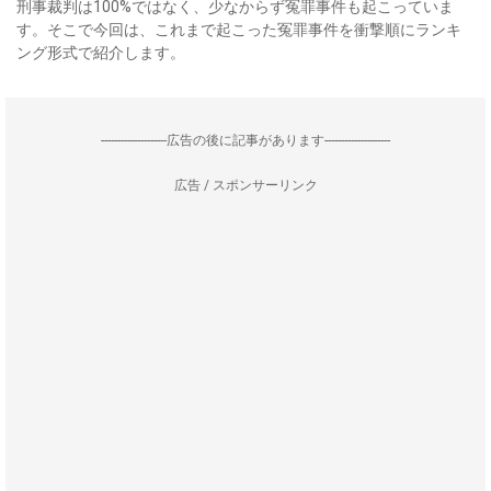
刑事裁判は100%ではなく、少なからず冤罪事件も起こっていま
す。そこで今回は、これまで起こった冤罪事件を衝撃順にランキ
ング形式で紹介します。
--------------------広告の後に記事があります--------------------
広告 / スポンサーリンク