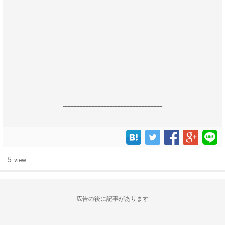
------------------------------------------------------------------
5
view
--------------------広告の後に記事があります--------------------