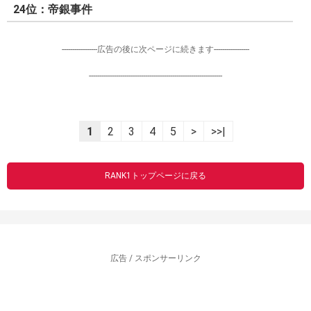
24位：帝銀事件
-----------------広告の後に次ページに続きます-----------------
----------------------------------------------------------------
1
2
3
4
5
>
>>|
RANK1トップページに戻る
広告 / スポンサーリンク