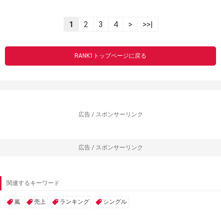
1
2
3
4
>
>>|
RANK1トップページに戻る
広告 / スポンサーリンク
広告 / スポンサーリンク
関連するキーワード
嵐
売上
ランキング
シングル