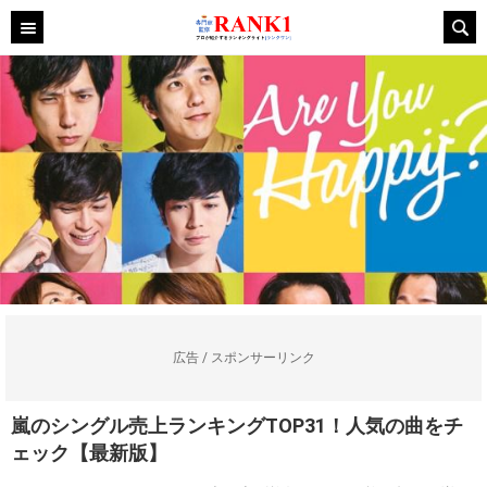
広告 / スポンサーリンク
嵐のシングル売上ランキングTOP31！人気の曲をチ
ェック【最新版】