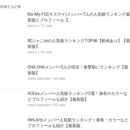
関連する記事
Kis-My-Ft2(キスマイ)メンバー7人の人気順ランキング最
新版とプロフィール【…
kent.n
/ 15 view
関ジャニ∞の人気曲ランキングTOP46【動画あり】【最
新版】
kent.n
/ 16 view
CHA-CHAメンバー5人の現在！衝撃順にランキング【最
新版】
maru.wanwan
/ 43 view
ACEesメンバー人気順ランキング5選！身長やカラーな
どプロフィールも紹介【最新版】
maru.wanwan
/ 89 view
HiHiJetsメンバー人気順ランキング！身長・カラーなど
プロフィールも紹介【最新版…