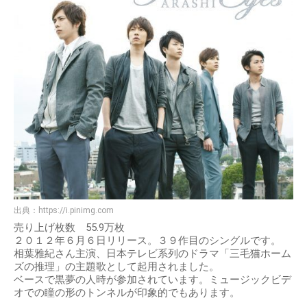
出典：
https://i.pinimg.com
売り上げ枚数 55.9万枚
２０１２年６月６日リリース。３９作目のシングルです。
相葉雅紀さん主演、日本テレビ系列のドラマ「三毛猫ホーム
ズの推理」の主題歌として起用されました。
ベースで黒夢の人時が参加されています。ミュージックビデ
オでの瞳の形のトンネルが印象的でもあります。