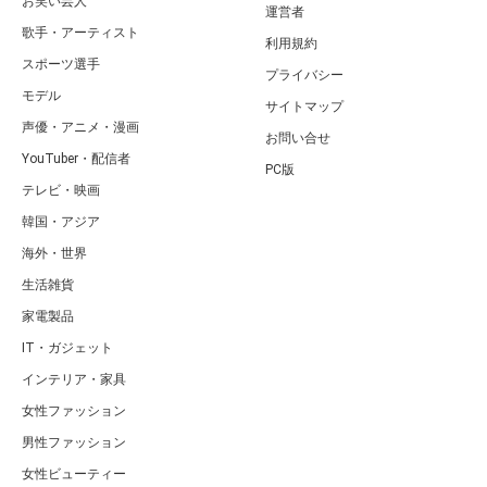
お笑い芸人
運営者
歌手・アーティスト
利用規約
スポーツ選手
プライバシー
モデル
サイトマップ
声優・アニメ・漫画
お問い合せ
YouTuber・配信者
PC版
テレビ・映画
韓国・アジア
海外・世界
生活雑貨
家電製品
IT・ガジェット
インテリア・家具
女性ファッション
男性ファッション
女性ビューティー