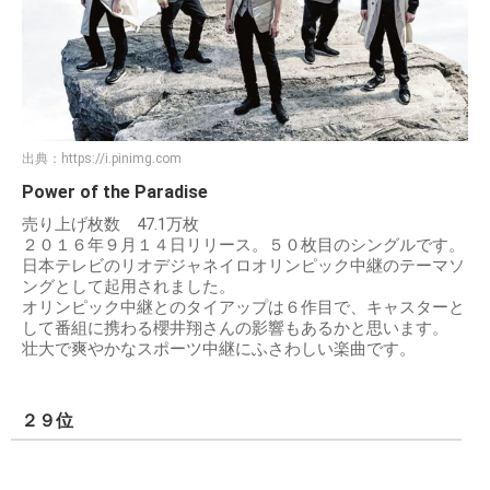
出典：
https://i.pinimg.com
Power of the Paradise
売り上げ枚数 47.1万枚
２０１６年９月１４日リリース。５０枚目のシングルです。
日本テレビのリオデジャネイロオリンピック中継のテーマソ
ングとして起用されました。
オリンピック中継とのタイアップは６作目で、キャスターと
して番組に携わる櫻井翔さんの影響もあるかと思います。
壮大で爽やかなスポーツ中継にふさわしい楽曲です。
２９位