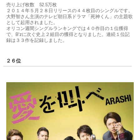
売り上げ枚数 52.5万枚
２０１４年５月２８日リリースの４４枚目のシングルです。
大野智さん主演のテレビ朝日系ドラマ「死神くん」の主題歌
として起用されました。
オリコン週間シングルランキングでは４０作目の１位獲得
で、B'zに次ぐ史上２組目の獲得となりました。連続１位記
録は３３作を記録しました。
２６位