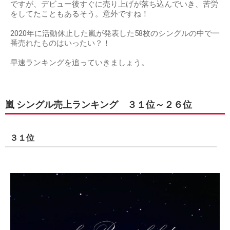
ですが、デビュー後すぐに売り上げが落ち込んでいき、苦労
をしてたこともあるそう。意外ですね！
2020年に活動休止した嵐が発表した58枚のシングルの中で一
番売れたものはいったい？！
早速ランキングを追っていきましょう。
嵐 シングル売上ランキング ３１位～２６位
３１位