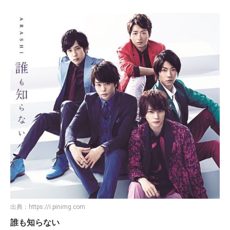
出典：
https://i.pinimg.com
誰も知らない