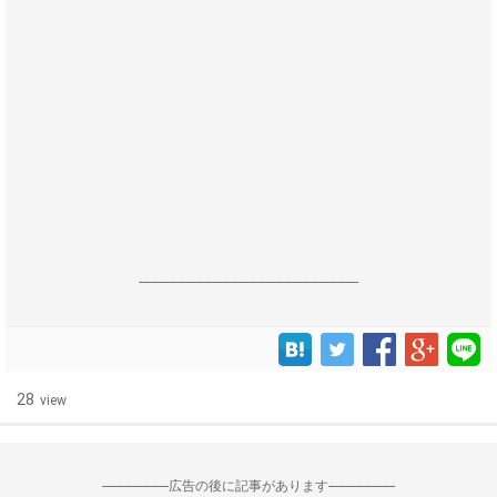
------------------------------------------------------------------
28
view
--------------------広告の後に記事があります--------------------