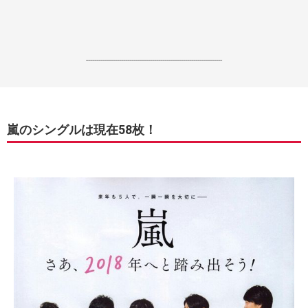
------------------------------------------------------------------
嵐のシングルは現在58枚！