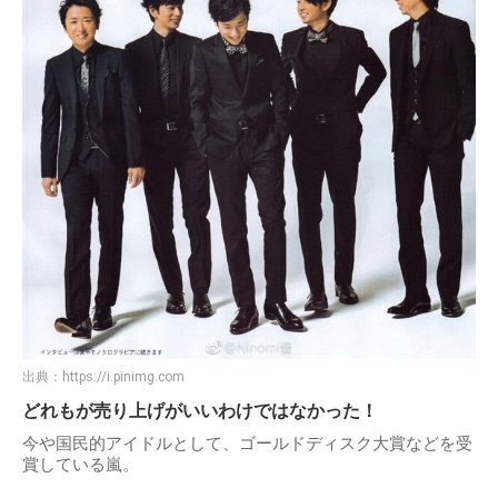
出典：
https://i.pinimg.com
どれもが売り上げがいいわけではなかった！
今や国民的アイドルとして、ゴールドディスク大賞などを受
賞している嵐。