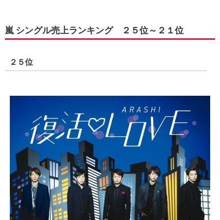
嵐 シングル売上ランキング ２５位～２１位
２５位