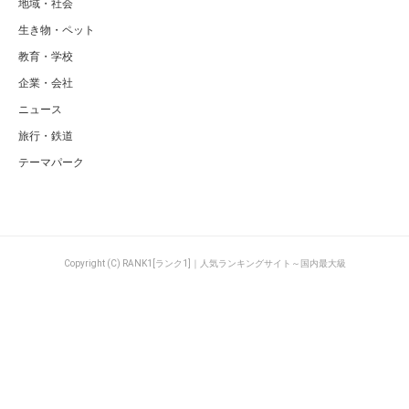
地域・社会
生き物・ペット
教育・学校
企業・会社
ニュース
旅行・鉄道
テーマパーク
Copyright (C) RANK1[ランク1]｜人気ランキングサイト～国内最大級