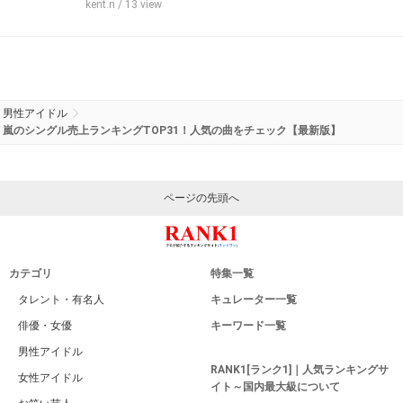
kent.n
/ 13 view
男性アイドル
嵐のシングル売上ランキングTOP31！人気の曲をチェック【最新版】
ページの先頭へ
カテゴリ
特集一覧
タレント・有名人
キュレーター一覧
俳優・女優
キーワード一覧
男性アイドル
RANK1[ランク1]｜人気ランキングサ
女性アイドル
イト～国内最大級について