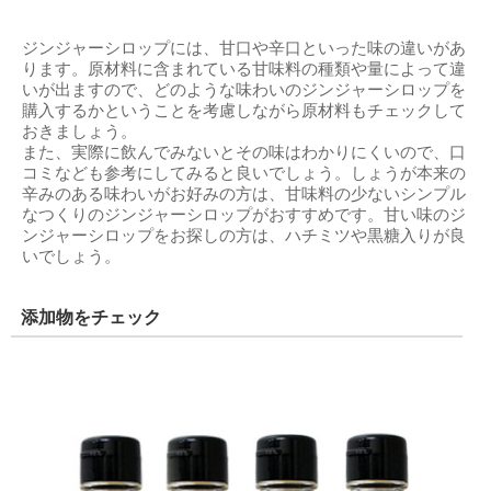
ジンジャーシロップには、甘口や辛口といった味の違いがあ
ります。原材料に含まれている甘味料の種類や量によって違
いが出ますので、どのような味わいのジンジャーシロップを
購入するかということを考慮しながら原材料もチェックして
おきましょう。
また、実際に飲んでみないとその味はわかりにくいので、口
コミなども参考にしてみると良いでしょう。しょうが本来の
辛みのある味わいがお好みの方は、甘味料の少ないシンプル
なつくりのジンジャーシロップがおすすめです。甘い味のジ
ンジャーシロップをお探しの方は、ハチミツや黒糖入りが良
いでしょう。
添加物をチェック