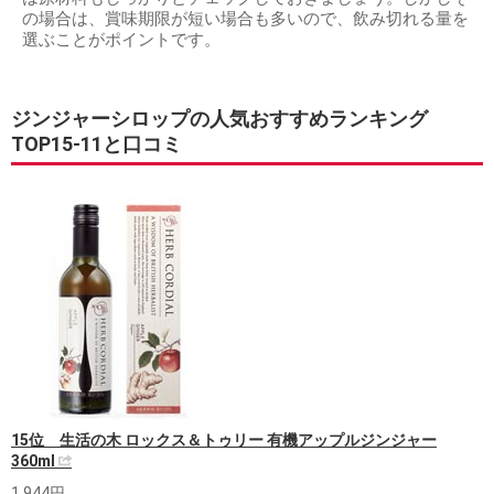
の場合は、賞味期限が短い場合も多いので、飲み切れる量を
選ぶことがポイントです。
ジンジャーシロップの人気おすすめランキング
TOP15-11と口コミ
15位 生活の木 ロックス＆トゥリー 有機アップルジンジャー
360ml
1,944円