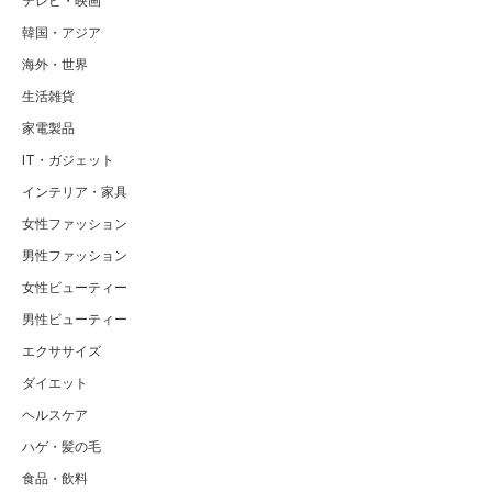
テレビ・映画
韓国・アジア
海外・世界
生活雑貨
家電製品
IT・ガジェット
インテリア・家具
女性ファッション
男性ファッション
女性ビューティー
男性ビューティー
エクササイズ
ダイエット
ヘルスケア
ハゲ・髪の毛
食品・飲料