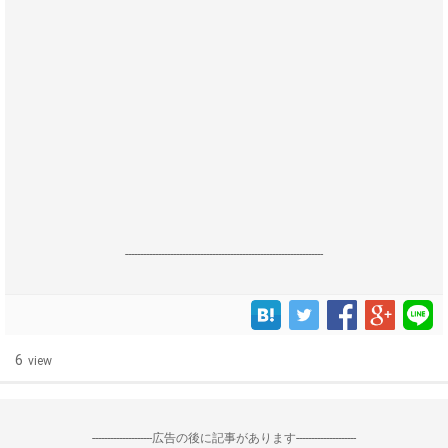
------------------------------------------------------------------
6
view
--------------------広告の後に記事があります--------------------