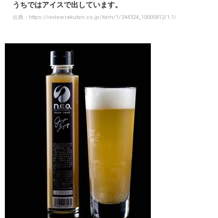
うちではアイスで出しています。
出典：
https://review.rakuten.co.jp/item/1/244324_10005812/1.1/