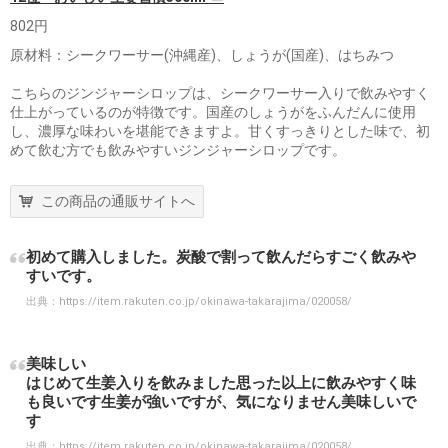
802円
原材料：シークワーサー(沖縄産)、しょうが(国産)、はちみつ
こちらのジンジャーシロップは、シークワーサー入りで飲みやすく
仕上がっているのが特徴です。国産のしょうがをふんだんに使用
し、濃厚な味わいを堪能できますよ。甘くすっきりとした味で、初
めて飲む方でも飲みやすいジンジャーシロップです。
この商品の通販サイトへ
初めて購入しました。炭酸で割って飲んだらすごく飲みや
すいです。
出典：
https://item.rakuten.co.jp/okinawa-takarajima/020058/
美味しい
はじめて生姜入りを飲みました思った以上に飲みやすく味
も良いです生姜が強いですが、気になりません美味しいで
す
出典：
https://item.rakuten.co.jp/okinawa-takarajima/020058/