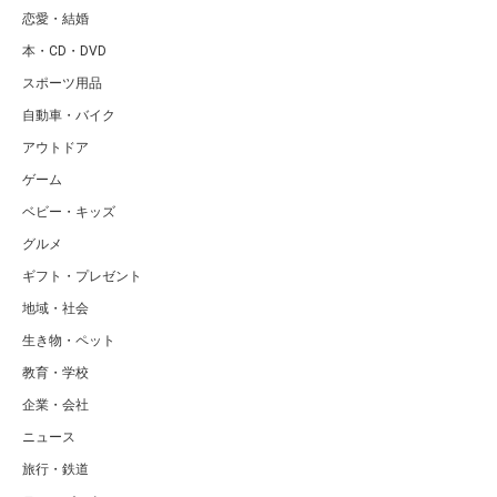
恋愛・結婚
本・CD・DVD
スポーツ用品
自動車・バイク
アウトドア
ゲーム
ベビー・キッズ
グルメ
ギフト・プレゼント
地域・社会
生き物・ペット
教育・学校
企業・会社
ニュース
旅行・鉄道