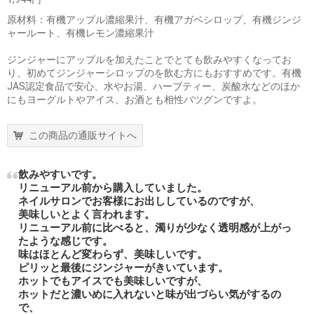
原材料：有機アップル濃縮果汁、有機アガベシロップ、有機ジンジ
ャールート、有機レモン濃縮果汁
ジンジャーにアップルを加えたことでとても飲みやすくなってお
り、初めてジンジャーシロップのを飲む方にもおすすめです。有機
JAS認定食品で安心、水やお湯、ハーブティー、炭酸水などのほか
にもヨーグルトやアイス、お酒とも相性バツグンですよ。
この商品の通販サイトへ
飲みやすいです。
リニューアル前から購入していました。
ネイルサロンでお客様にお出ししているのですが、
美味しいとよく言われます。
リニューアル前に比べると、濁りが少なく透明感が上がっ
たような感じです。
味はほとんど変わらず、美味しいです。
ピリッと最後にジンジャーがきいています。
ホットでもアイスでも美味しいですが、
ホットだと濃いめに入れないと味が出づらい気がするの
で、