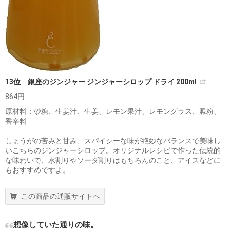
13位 銀座のジンジャー ジンジャーシロップ ドライ 200ml
864円
原材料：砂糖、生姜汁、生姜、レモン果汁、レモングラス、澱粉、
香辛料
しょうがの苦みと甘み、スパイシーな味が絶妙なバランスで美味し
いこちらのジンジャーシロップ。オリジナルレシピで作った伝統的
な味わいで、水割りやソーダ割りはもちろんのこと、アイスなどに
もおすすめですよ。
この商品の通販サイトへ
想像していた通りの味。