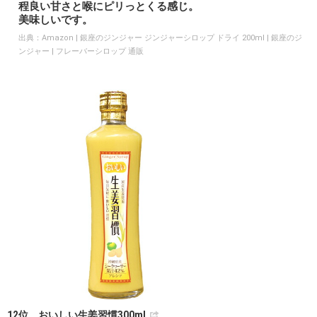
程良い甘さと喉にピリっとくる感じ。
美味しいです。
出典：
Amazon | 銀座のジンジャー ジンジャーシロップ ドライ 200ml | 銀座のジ
ンジャー | フレーバーシロップ 通販
12位 おいしい生姜習慣300ml