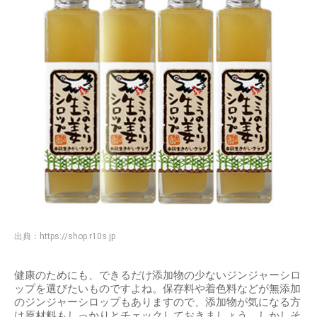
出典：
https://shop.r10s.jp
健康のためにも、できるだけ添加物の少ないジンジャーシロ
ップを選びたいものですよね。保存料や着色料などが無添加
のジンジャーシロップもありますので、添加物が気になる方
は原材料もしっかりとチェックしておきましょう。しかしそ