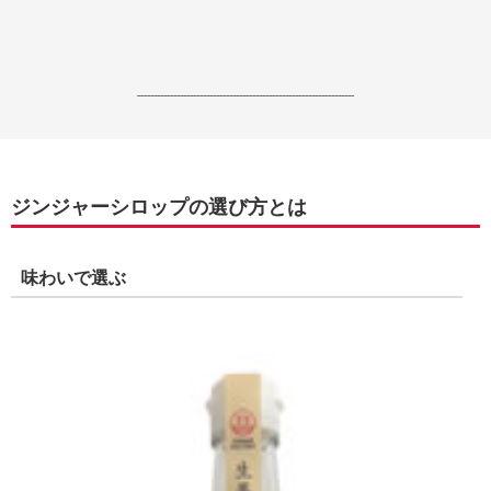
------------------------------------------------------------------
ジンジャーシロップの選び方とは
味わいで選ぶ