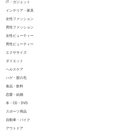
IT・ガジェット
インテリア・家具
女性ファッション
男性ファッション
女性ビューティー
男性ビューティー
エクササイズ
ダイエット
ヘルスケア
ハゲ・髪の毛
食品・飲料
恋愛・結婚
本・CD・DVD
スポーツ用品
自動車・バイク
アウトドア