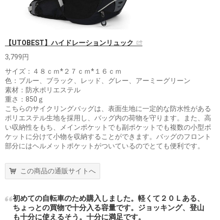
【UTOBEST】ハイドレーションリュック
3,799円
サイズ：４８ｃｍ*２７ｃｍ*１６ｃｍ
色：ブルー、ブラック、レッド、グレー、アーミーグリーン
素材：防水ポリエステル
重さ：850ｇ
こちらのサイクリングバッグは、表面生地に一定的な防水性がある
ポリエステル生地を採用し、バッグ内の荷物を守ります。また、高
い収納性をもち、メインポケットでも副ポケットでも複数の小型ポ
ケットに分けて小物を収納することができます。バッグのフロント
部分にはヘルメットポケットがついているのでとても便利です。
この商品の通販サイトへ
初めての自転車のため購入しました。軽くて２０Ｌある、
ちょっとの買物で十分入る容量です。ジョッキング、登山
も十分に使えるそう。十分に満足です。