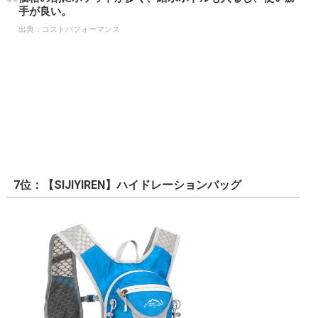
手が良い。
出典：
コストパフォーマンス
7位：【SIJIYIREN】ハイドレーションバッグ