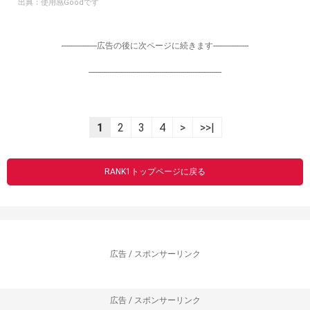
出典：
使用感Goodです
-----------------広告の後に次ページに続きます-----------------
----------------------------------------------------------------
1
2
3
4
>
>>|
RANK1トップページに戻る
広告 / スポンサーリンク
広告 / スポンサーリンク