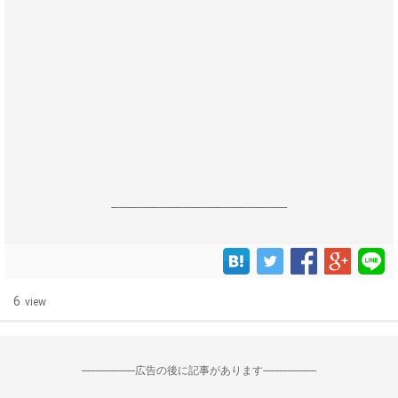
------------------------------------------------------------------
6
view
--------------------広告の後に記事があります--------------------