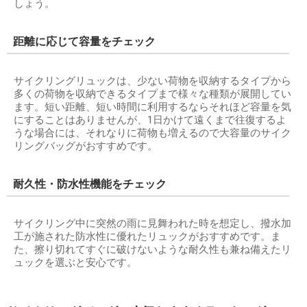
しょう。
距離に応じて容量をチェック
サイクリングリュックは、少ない荷物を収納するタイプから
多くの荷物を収納できるタイプまで様々な種類が展開してい
ます。短い距離、短い時間に利用するならそれほど容量を気
にすることはありませんが、1日かけて遠くまで往復するよ
うな場合には、それなりに荷物も増えるので大容量のサイク
リングバッグがおすすめです。
耐久性・防水性機能をチェック
サイクリング中に突然の雨に見舞われた時を想定し、撥水加
工が施された防水性に優れたリュックがおすすめです。ま
た、擦り切れてすぐに破けないような耐久性も兼ね備えたリ
ュックを選ぶと安心です。