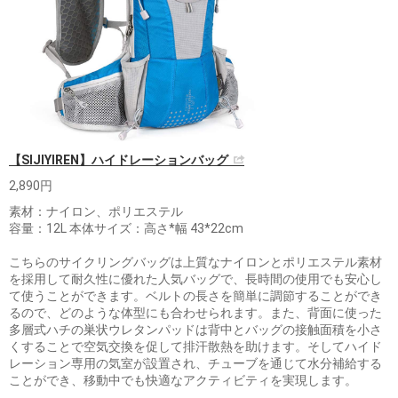
【SIJIYIREN】ハイドレーションバッグ
2,890円
素材：ナイロン、ポリエステル
容量：12L 本体サイズ：高さ*幅 43*22cm
こちらのサイクリングバッグは上質なナイロンとポリエステル素材
を採用して耐久性に優れた人気バッグで、長時間の使用でも安心し
て使うことができます。ベルトの長さを簡単に調節することができ
るので、どのような体型にも合わせられます。また、背面に使った
多層式ハチの巣状ウレタンパッドは背中とバッグの接触面積を小さ
くすることで空気交換を促して排汗散熱を助けます。そしてハイド
レーション専用の気室が設置され、チューブを通じて水分補給する
ことができ、移動中でも快適なアクティビティを実現します。