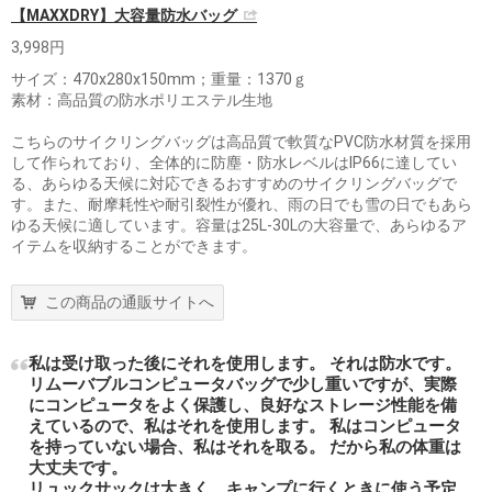
【MAXXDRY】大容量防水バッグ
3,998円
サイズ：470x280x150mm；重量：1370ｇ
素材：高品質の防水ポリエステル生地
こちらのサイクリングバッグは高品質で軟質なPVC防水材質を採用
して作られており、全体的に防塵・防水レベルはIP66に達してい
る、あらゆる天候に対応できるおすすめのサイクリングバッグで
す。また、耐摩耗性や耐引裂性が優れ、雨の日でも雪の日でもあら
ゆる天候に適しています。容量は25L-30Lの大容量で、あらゆるア
イテムを収納することができます。
この商品の通販サイトへ
私は受け取った後にそれを使用します。 それは防水です。
リムーバブルコンピュータバッグで少し重いですが、実際
にコンピュータをよく保護し、良好なストレージ性能を備
えているので、私はそれを使用します。 私はコンピュータ
を持っていない場合、私はそれを取る。 だから私の体重は
大丈夫です。
リュックサックは大きく、キャンプに行くときに使う予定