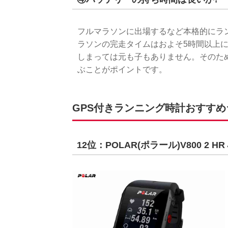
フルマラソンに出場するなど本格的にラ
ラソンの完走タイムはおよそ5時間以上
しまっては元も子もありません。そのた
ぶことがポイントです。
GPS付きランニング時計おすすめラ
12位：POLAR(ポラール)V800 2