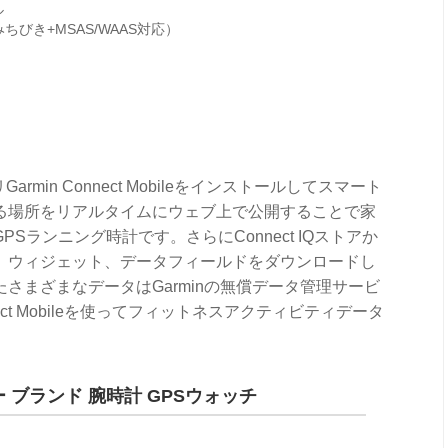
ル
 みちびき+MSAS/WAAS対応）
Garmin Connect Mobileをインストールしてスマート
る場所をリアルタイムにウェブ上で公開することで家
ランニング時計です。さらにConnect IQストアか
、ウィジェット、データフィールドをダウンロードし
さまざまなデータはGarminの無償データ管理サービ
ect Mobileを使ってフィットネスアクティビティデータ
ター ブランド 腕時計 GPSウォッチ