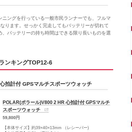
ンニングを行っている一般市民ランナーでも、フルマ
になります。せっかく完走してもバッテリーが切れて
め、バッテリーの持ち時間はできる限り長いものを選
ンキングTOP12-6
 HR 心拍計付 GPSマルチスポーツウォッチ
POLAR(ポラール)V800 2 HR 心拍計付 GPSマルチ
スポーツウォッチ
59,800円
【本体サイズ】約39×40×13mm （レシーバー)