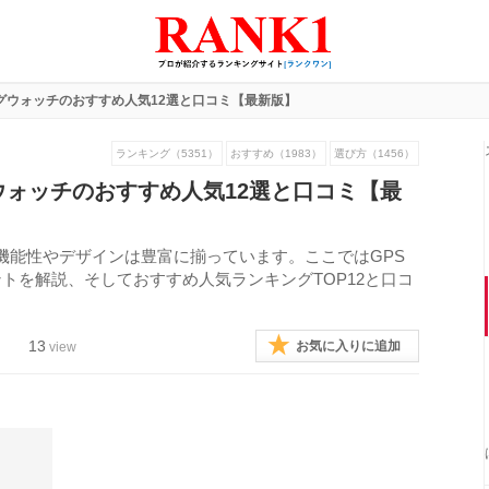
グウォッチのおすすめ人気12選と口コミ【最新版】
ランキング（5351）
おすすめ（1983）
選び方（1456）
ウォッチのおすすめ人気12選と口コミ【最
機能性やデザインは豊富に揃っています。ここではGPS
トを解説、そしておすすめ人気ランキングTOP12と口コ
13
お気に入りに追加
view