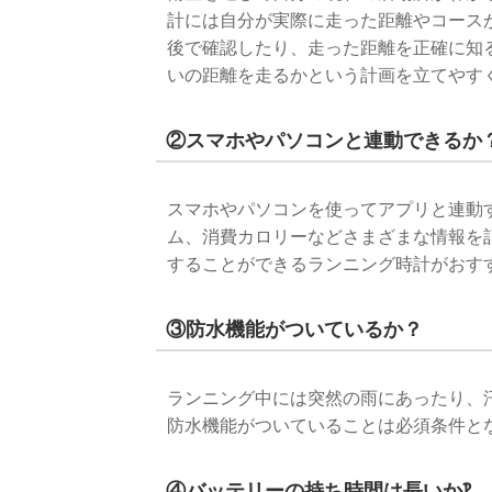
計には自分が実際に走った距離やコース
後で確認したり、走った距離を正確に知
いの距離を走るかという計画を立てやす
②スマホやパソコンと連動できるか
スマホやパソコンを使ってアプリと連動
ム、消費カロリーなどさまざまな情報を
することができるランニング時計がおす
③防水機能がついているか？
ランニング中には突然の雨にあったり、
防水機能がついていることは必須条件と
④バッテリーの持ち時間は長いか‽