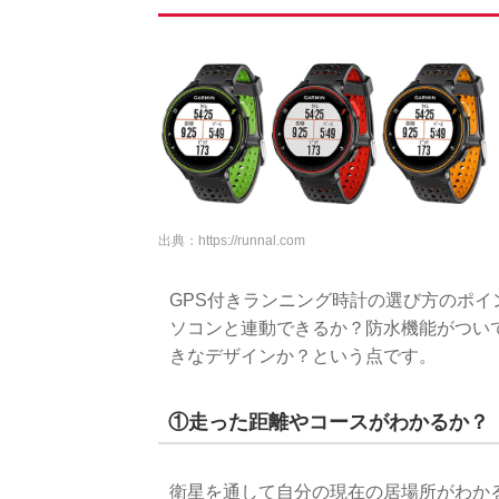
出典：
https://runnal.com
GPS付きランニング時計の選び方のポ
ソコンと連動できるか？防水機能がつい
きなデザインか？という点です。
①走った距離やコースがわかるか？
衛星を通して自分の現在の居場所がわかる