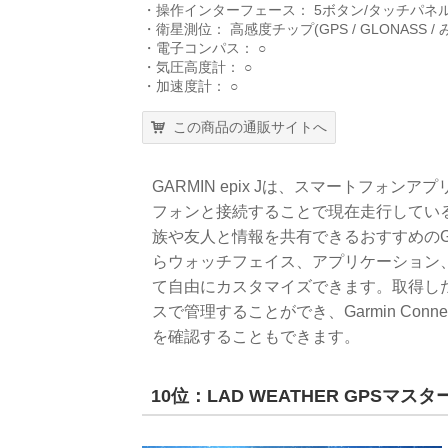
・操作インターフェース： 5ボタン/タッチパネ
・衛星測位： 高感度チップ(GPS / GLONASS /
・電子コンパス： ○
・気圧高度計： ○
・加速度計： ○
この商品の通販サイトへ
GARMIN epix Jは、スマートフォンアプリ
フォンと接続することで現在走行してい
族や友人と情報を共有できるおすすめのGPS
らウォッチフェイス、アプリケーション
て自由にカスタマイズできます。取得した
スで管理することができ、Garmin Conn
を確認することもできます。
10位：LAD WEATHER GPSマス