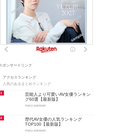
スポンサードリンク
アクセスランキング
人気のあるまとめランキング
1
芸能人より可愛いAV女優ランキン
グ60選【最新版】
maru.wanwan
2
歴代AV女優の人気ランキング
TOP100【最新版】
maru.wanwan