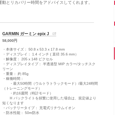
運動とリカバリー時間をアドバイスしてくれます。
GARMIN ガーミン epix J
58,000円
・本体サイズ： 50.8 x 53.3 x 17.8 mm
・ディスプレイ： 1.4 インチ ( 直径 35.6 mm）
・解像度： 205 x 148 ピクセル
・ディスプレイタイプ： 半透過型 MIP カラー/タッチスク
リーン
・重量： 約 85g
・稼働時間：
・最大50時間（ウルトラトラックモード）/最大24時間
（トレーニングモード）
・約16週間（時計モード）
※ バックライトを頻繁に使用した場合は、規定値より
短くなります
・バッテリータイプ： 充電式リチウムイオン
・防水性能： 50m防水