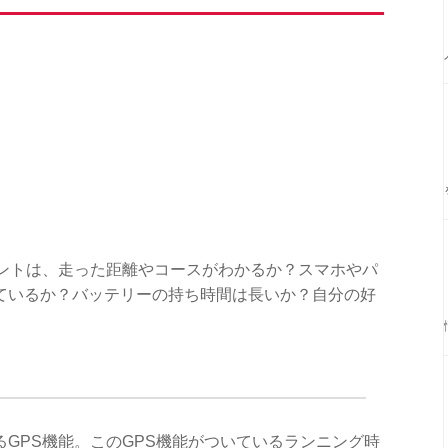
イントは、走った距離やコースがわかるか？スマホやパ
ているか？バッテリーの持ち時間は長いか？自分の好
GPS機能。このGPS機能がついているランニング時