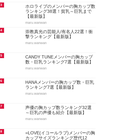
3
ホロライブのメンバーの胸カップ数
ランキング38選！貧乳～巨乳まで
【最新版】
maru.wanwan
4
崇教真光の芸能人/有名人22選！衝
撃ランキング【最新版】
maru.wanwan
5
CANDY TUNEメンバーの胸カップ
数・巨乳ランキング7選【最新版】
maru.wanwan
6
HANAメンバーの胸カップ数・巨乳
ランキング7選【最新版】
maru.wanwan
7
声優の胸カップ数ランキング32選
～巨乳の声優も紹介【最新版】
maru.wanwan
8
=LOVE(イコールラブ)メンバーの胸
カップサイズランキング歴代12