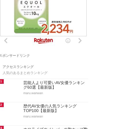
スポンサードリンク
アクセスランキング
人気のあるまとめランキング
1
芸能人より可愛いAV女優ランキン
グ60選【最新版】
maru.wanwan
2
歴代AV女優の人気ランキング
TOP100【最新版】
maru.wanwan
3