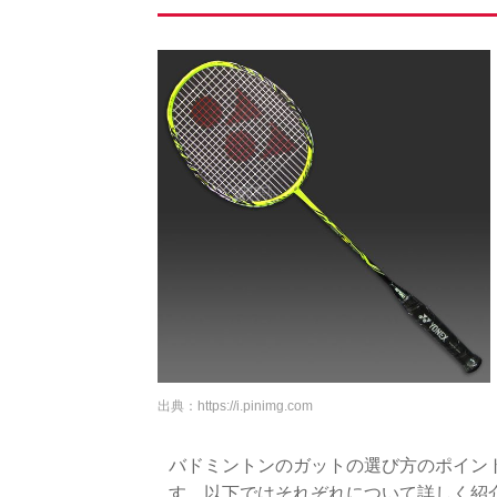
出典：
https://i.pinimg.com
バドミントンのガットの選び方のポイン
す。以下ではそれぞれについて詳しく紹