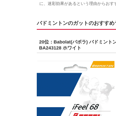
に、迷彩効果があるという理由からおす
バドミントンのガットのおすすめラン
20位：Babolat(バボラ) バドミントン
BA243128 ホワイト