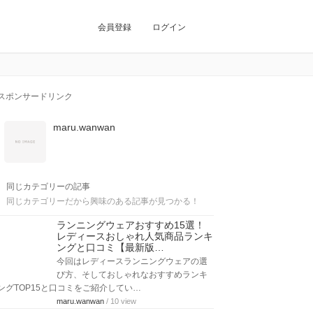
会員登録
ログイン
スポンサードリンク
maru.wanwan
同じカテゴリーの記事
同じカテゴリーだから興味のある記事が見つかる！
ランニングウェアおすすめ15選！
レディースおしゃれ人気商品ランキ
ングと口コミ【最新版…
今回はレディースランニングウェアの選
び方、そしておしゃれなおすすめランキ
ングTOP15と口コミをご紹介してい…
maru.wanwan
/ 10 view