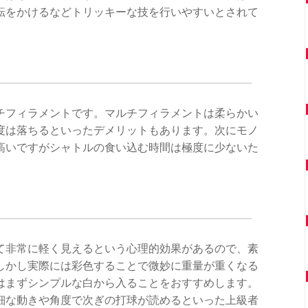
転をかけるなどトリッキーな技を行いやすいとされて
チフィラメントです。マルチフィラメントは柔らかい
度は落ちるといったデメリットもあります。次にモノ
高いですがシャトルの食い込む時間は極度に少ないた
て非常に軽く見えるという心理的効果があるので、素
しかし実際には彩色することで微妙に重量が重くなる
はまずシンプルな白から入ることをおすすめします。
細な動きや角度で次ぎの打球が読めるといった上級者