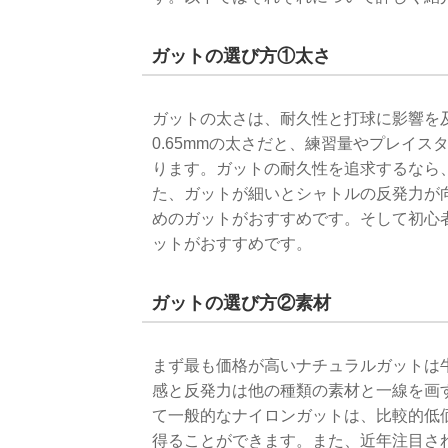
ガットの選び方①太さ
ガットの太さは、耐久性と打球に影響を及
0.65mmの太さだと、練習量やプレイ
ります。ガットの耐久性を追求するなら
た、ガットが細いとシャトルの反発力が
めのガットがおすすめです。そして初心
ットがおすすめです。
ガットの選び方②素材
まず最も価格が高いナチュラルガットは
感と反発力は他の種類の素材と一線を画
て一般的なナイロンガットは、比較的低
得ることができます。また、近年注目さ