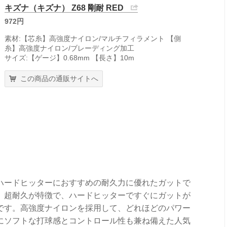
キズナ（キズナ） Z68 剛耐 RED
972円
素材:【芯糸】高強度ナイロン/マルチフィラメント 【側
糸】高強度ナイロン/ブレーディング加工
サイズ:【ゲージ】0.68mm 【長さ】10m
この商品の通販サイトへ
、ハードヒッターにおすすめの耐久力に優れたガットで
、超耐久が特徴で、ハードヒッターですぐにガットが
です。高強度ナイロンを採用して、どれほどのパワー
にソフトな打球感とコントロール性も兼ね備えた人気