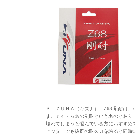
ＫＩＺＵＮＡ（キズナ） Z68 剛耐は
す。アイテム名の剛耐という名のとおり
壊れてしまうと悩んでいる方におすすめ
ヒッターでも抜群の耐久力を誇ると同時