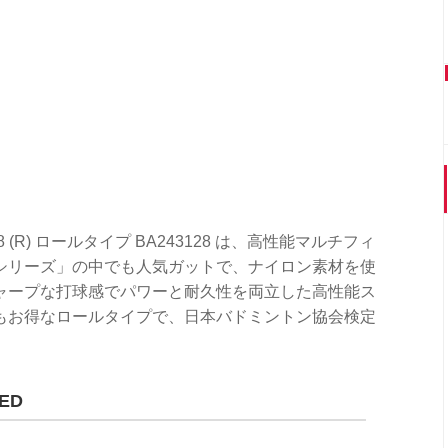
68 (R) ロールタイプ BA243128 は、高性能マルチフィ
シリーズ」の中でも人気ガットで、ナイロン素材を使
ャープな打球感でパワーと耐久性を両立した高性能ス
もお得なロールタイプで、日本バドミントン協会検定
ED