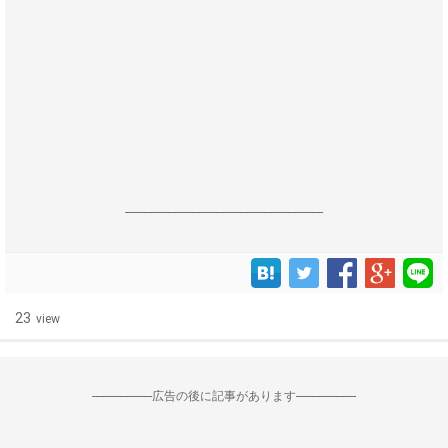
------------------------------------------------------------------
23
view
--------------------広告の後に記事があります--------------------