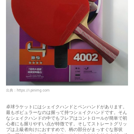
出典：
https://i.pinimg.com
卓球ラケットにはシェイクハンドとペンハンドがあります。
最もポピュラーなのは握って持つシェイクハンドです。そん
なシェイクハンドの中でもフレアはコントロールが簡単で初
心者にも握りやすい点が特徴です。そしてストレートグリッ
プは上級者向けにおすすめで、柄の部分がまっすぐな形状