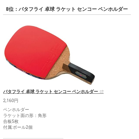
8位：バタフライ 卓球 ラケット センコー ペンホルダー
バタフライ 卓球 ラケット センコー ペンホルダー
2,160円
ペンホルダー
ラケット面の形：角形
合板5枚
付属:ボール2個