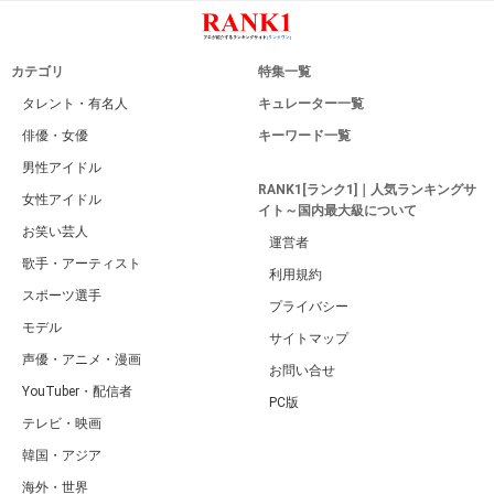
カテゴリ
特集一覧
タレント・有名人
キュレーター一覧
俳優・女優
キーワード一覧
男性アイドル
RANK1[ランク1]｜人気ランキングサ
女性アイドル
イト～国内最大級について
お笑い芸人
運営者
歌手・アーティスト
利用規約
スポーツ選手
プライバシー
モデル
サイトマップ
声優・アニメ・漫画
お問い合せ
YouTuber・配信者
PC版
テレビ・映画
韓国・アジア
海外・世界