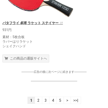
バタフライ 卓球 ラケット ステイヤー
931円
素材：5枚合板
ラバーはりラケット
シェイクハンド
この商品の通販サイトへ
-----------------広告の後に次ページに続きます-----------------
----------------------------------------------------------------
1
2
3
4
5
>
>>|