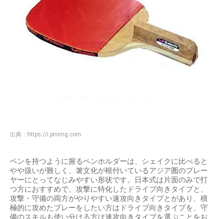
出典：
https://i.pinimg.com
ペンを持つように握るペンホルダーは、シェイクに比べると
やや扱いが難しく、箸文化が根付いているアジア圏のプレー
ヤーにとってなじみやすい形状です。日本式は片面のみで打
つ方におすすめで、攻撃に特化したドライブ向きタイプと、
攻撃・守備の両方がやりやすい速攻向きタイプとがあり、積
極的に攻めたプレーをしたい方はドライブ向きタイプを、守
備のスキルも使い分ける方は速攻向きタイプを選ぶことをお