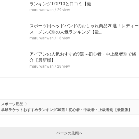
ランキングTOP10と口コミ【最…
maru.wanwan
/ 29 view
スポーツ用ヘッドバンドのおしゃれ商品20選！レディー
ス・メンズ別の人気ランキング【最…
maru.wanwan
/ 16 view
アイアンの人気おすすめ9選～初心者・中上級者別で紹
介【最新版】
maru.wanwan
/ 28 view
スポーツ用品
卓球ラケットおすすめランキング30選！初心者・中級者・上級者別【最新版】
ページの先頭へ