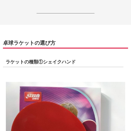
------------------------------------------------------------------
卓球ラケットの選び方
ラケットの種類①シェイクハンド