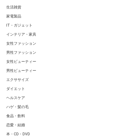
生活雑貨
家電製品
IT・ガジェット
インテリア・家具
女性ファッション
男性ファッション
女性ビューティー
男性ビューティー
エクササイズ
ダイエット
ヘルスケア
ハゲ・髪の毛
食品・飲料
恋愛・結婚
本・CD・DVD