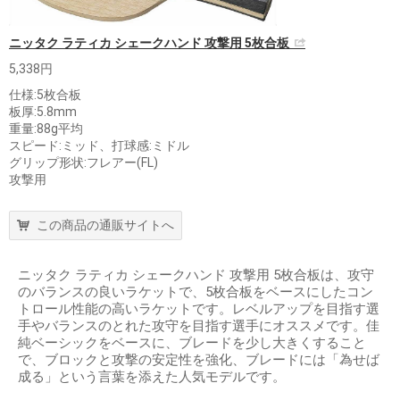
ニッタク ラティカ シェークハンド 攻撃用 5枚合板
5,338円
仕様:5枚合板
板厚:5.8mm
重量:88g平均
スピード:ミッド、打球感:ミドル
グリップ形状:フレアー(FL)
攻撃用
この商品の通販サイトへ
ニッタク ラティカ シェークハンド 攻撃用 5枚合板は、攻守
のバランスの良いラケットで、5枚合板をベースにしたコン
トロール性能の高いラケットです。レベルアップを目指す選
手やバランスのとれた攻守を目指す選手にオススメです。佳
純ベーシックをベースに、ブレードを少し大きくすること
で、ブロックと攻撃の安定性を強化、ブレードには「為せば
成る」という言葉を添えた人気モデルです。