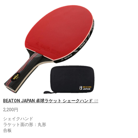
BEATON JAPAN 卓球ラケット シェークハンド
2,200円
シェイクハンド
ラケット面の形：丸形
合板