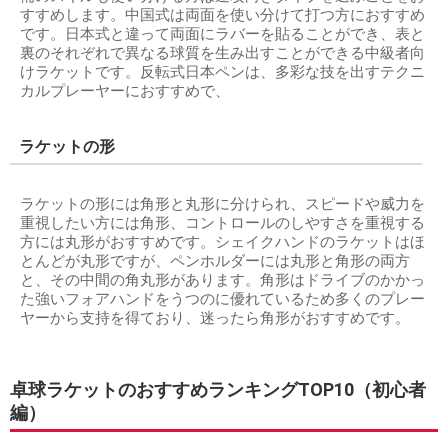
すすめします。中国式は両面を使い分けて打つ方におすすめ
です。日本式と違って両面にラバーを貼ることができ、表と
裏のそれぞれで異なる球質を生み出すことができる中級者向
けラケットです。反転式日本ペンは、多彩な技を出すテクニ
カルプレーヤーにおすすめで、
ラケットの形
ラケットの形には角形と丸形に分けられ、スピードや威力を
重視したい方には角形、コントロールのしやすさを重視する
方には丸形がおすすめです。シェイクハンドのラケットはほ
とんどが丸形ですが、ペンホルダーには丸形と角形の両方
と、その中間の角丸形があります。角形はドライブのかかっ
た強いフォアハンドをうつのに優れているため多くのプレー
ヤーから支持を得ており、迷ったら角形がおすすめです。
卓球ラケットのおすすめランキングTOP10（初心者
編）