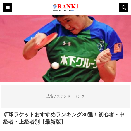
広告 / スポンサーリンク
卓球ラケットおすすめランキング30選！初心者・中
級者・上級者別【最新版】