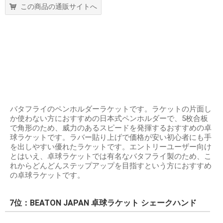
この商品の通販サイトへ
バタフライのペンホルダーラケットです。ラケットの片面し
か使わない方におすすめの日本式ペンホルダーで、5枚合板
で角形のため、威力のあるスピードを発揮するおすすめの卓
球ラケットです。ラバー貼り上げで価格が安い初心者にも手
を出しやすい優れたラケットです。エントリーユーザー向け
とはいえ、卓球ラケットでは有名なバタフライ製のため、こ
れからどんどんステップアップを目指すという方におすすめ
の卓球ラケットです。
7位：BEATON JAPAN 卓球ラケット シェークハンド