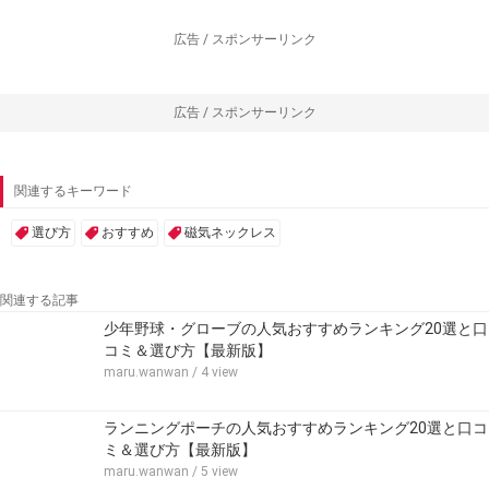
広告 / スポンサーリンク
広告 / スポンサーリンク
関連するキーワード
選び方
おすすめ
磁気ネックレス
関連する記事
少年野球・グローブの人気おすすめランキング20選と口
コミ＆選び方【最新版】
maru.wanwan
/ 4 view
ランニングポーチの人気おすすめランキング20選と口コ
ミ＆選び方【最新版】
maru.wanwan
/ 5 view