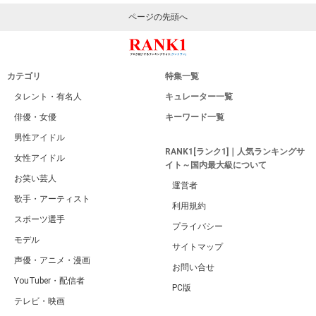
ページの先頭へ
カテゴリ
特集一覧
タレント・有名人
キュレーター一覧
俳優・女優
キーワード一覧
男性アイドル
RANK1[ランク1]｜人気ランキングサ
女性アイドル
イト～国内最大級について
お笑い芸人
運営者
歌手・アーティスト
利用規約
スポーツ選手
プライバシー
モデル
サイトマップ
声優・アニメ・漫画
お問い合せ
YouTuber・配信者
PC版
テレビ・映画