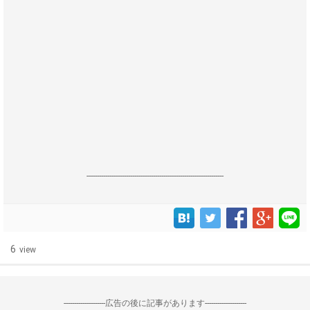
------------------------------------------------------------------
6
view
--------------------広告の後に記事があります--------------------