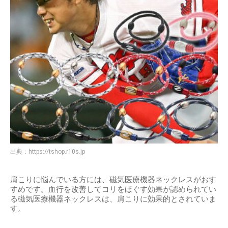
出典：
https://tshop.r10s.jp
肩こりに悩んでいる方には、磁気医療機器ネックレスがおす
すめです。血行を改善してコリをほぐす効果が認められてい
る磁気医療機器ネックレスは、肩こりに効果的とされていま
す。