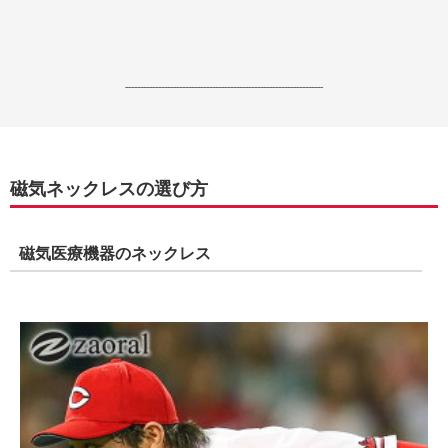
------------------------------------------------------------------
磁気ネックレスの選び方
磁気医療機器のネックレス