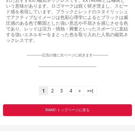
れたおすすめの磁気ネックレスです。EXTREMEとは極限と
いう意味があります。ロゴマークは鋭く研ぎ澄まし、スピー
ド感を表現しています。ブラックとレッドのスタイリッシュ
でアクティブなイメージは色彩心理学によるとブラックは威
圧感のある色で断固とした強い意志や不屈さを感じさせる色
であり、レッドは活力・情熱・興奮といったスポーツに直結
する強いエネルギーをまとった色を取り入れた人気の磁気ネ
ックレスです。
-----------------広告の後に次ページに続きます-----------------
----------------------------------------------------------------
1
2
3
4
>
>>|
RANK1トップページに戻る