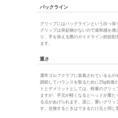
バックライン
グリップにはバックラインという出っ張
グリップは突起物がないので違和感を感
り、手を添える際のガイドライン的役割
ます。
重さ
通常ゴルフクラブに装着されているものや
調節してバランスを取るために25g前後
トとデメリットとしては、軽量のグリッ
ますが、手元が軽くなるとヘッドが重た
る点があげられます。逆に、重いグリッ
す。交換するときはできるだけ元と同じ