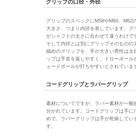
グリップの口径・外径
グリップのスペックにM58やM60、M
大きさ、つまり内径を表しています。グ
がシャフトの太さに合わせて違うわけで
そして内径とは別にグリップそのものの
細めのグリップを、手が大きい男性は太
ップは手首を返しやすく、ドローボール
ェードボールが打ちやすいとされていま
コードグリップとラバーグリップ
素材についてですが、ラバー素材が一般
分かれています。コードグリップは手に
めで、ラバーグリップは手が乾燥してい
す。