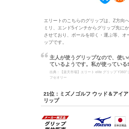
エリートのこちらのグリップは、Z方向へ
ミリ、エンド5インチからグリップ先にか
させており、ボールを叩く・運ぶ等、オ
ップです。
主人が使うグリップなので、使い
ているようです。私が使っている
出典：
【楽天市場】エリート elite グリップ Y36
フセオリー
21位：ミズノゴルフ ウッド＆アイア
リップ