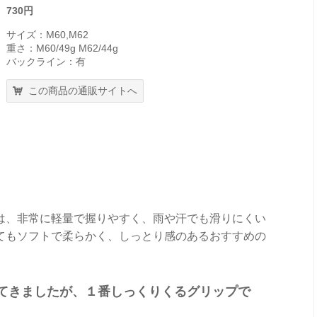
730円
サイズ：M60,M62
重さ：M60/49g M62/44g
バックライン：有
この商品の通販サイトへ
は、非常に軽量で握りやすく、雨や汗でも滑りにくい
てもソフトで柔らかく、しっとり感のあるおすすめの
てきましたが、１番しっくりくるグリップで