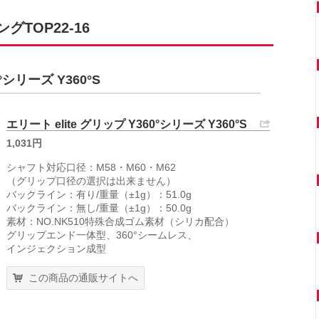
TOP22-16
°シリーズ Y360°S
エリート elite グリップ Y360°シリーズ Y360°S
1,031円
シャフト対応口径：M58・M60・M62
（グリップ口径の選択は出来ません）
バックライン：有り/重量（±1g）：51.0g
バックライン：無し/重量（±1g）：50.0g
素材：NO.NK510特殊合成ゴム素材（シリカ配合）
グリップエンド一体型、360°シームレス、
インジェクション成型
この商品の通販サイトへ