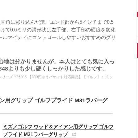
直角に彫り込んだ溝、エンド部から5インチまで0.5
けて0.6ミリの溝形状は左手部、右手部の硬度を変化
ールマイティにコントロールしやすいおすすめのグリ
心地は分かりませんが、本人はとても気に入っ
S48よりも少し硬くしっかりした感じです。
0°シリーズ Y360°S 【200円ゆうパケット対応商品】【ゴルフ】：ゴル
ン用グリップ ゴルフプライド M31ラバーグ
ミズノゴルフ ウッド＆アイアン用グリップ ゴルフ
プライド M31ラバーグリップ