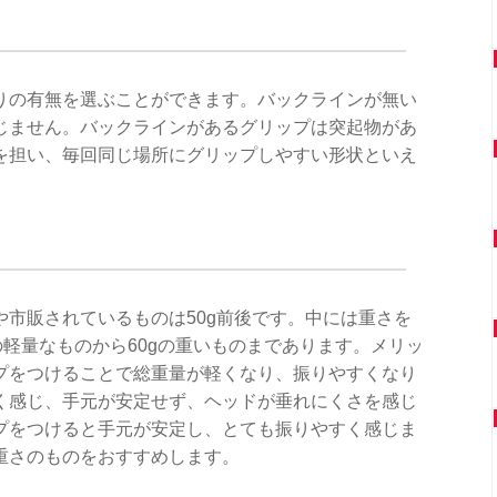
りの有無を選ぶことができます。バックラインが無い
じません。バックラインがあるグリップは突起物があ
を担い、毎回同じ場所にグリップしやすい形状といえ
市販されているものは50g前後です。中には重さを
の軽量なものから60gの重いものまであります。メリッ
プをつけることで総重量が軽くなり、振りやすくなり
く感じ、手元が安定せず、ヘッドが垂れにくさを感じ
プをつけると手元が安定し、とても振りやすく感じま
重さのものをおすすめします。