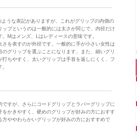
62のような表記がありますが、これがグリップの内側の
リップというのは一般的には太さが同じで、内径だけ
す。Mはメンズ、Lはレディースの意味です。
太さを表すのが外径です。一般的に手が小さい女性は
目のグリップを選ぶことになります。また、細いグリ
が打ちやすく、太いグリップは手首を返しにくく、フ
す。
的ですが、さらにコードグリップとラバーグリップに
汗をかきやすく、硬めのグリップが好みの方におすす
る方ややわらかいグリップが好みの方におすすめで