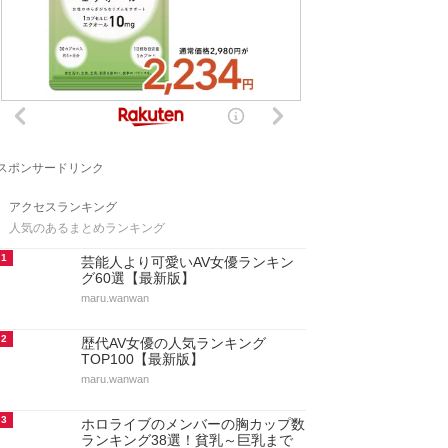
スポンサードリンク
アクセスランキング
人気のあるまとめランキング
1
芸能人より可愛いAV女優ランキン
グ60選【最新版】
maru.wanwan
2
歴代AV女優の人気ランキング
TOP100【最新版】
maru.wanwan
3
ホロライブのメンバーの胸カップ数
ランキング38選！貧乳～巨乳まで