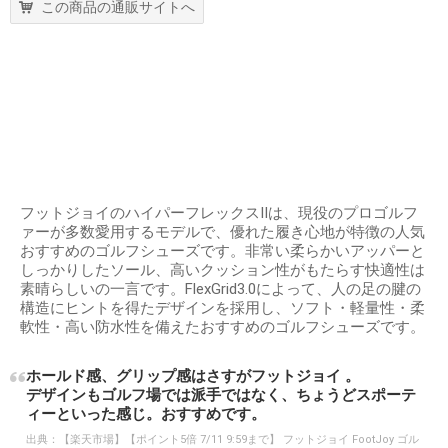
この商品の通販サイトへ
フットジョイのハイパーフレックスⅡは、現役のプロゴルフ
ァーが多数愛用するモデルで、優れた履き心地が特徴の人気
おすすめのゴルフシューズです。非常い柔らかいアッパーと
しっかりしたソール、高いクッション性がもたらす快適性は
素晴らしいの一言です。FlexGrid3.0によって、人の足の腱の
構造にヒントを得たデザインを採用し、ソフト・軽量性・柔
軟性・高い防水性を備えたおすすめのゴルフシューズです。
ホールド感、グリップ感はさすがフットジョイ 。
デザインもゴルフ場では派手ではなく、ちょうどスポーテ
ィーといった感じ。おすすめです。
出典：
【楽天市場】【ポイント5倍 7/11 9:59まで】 フットジョイ FootJoy ゴル