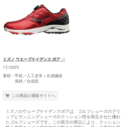
ミズノ ウエーブケイデンス ボア
17,100円
素材：甲材／人工皮革＋合成繊維
底材／合成底
この商品の通販サイトへ
ミズノのウェーブケイデンスボアは、ゴルフシューズのグリ
ップとランニングシューズのクッション性を両立させた優れ
たゴルフシューズです。この双方の両立により、クッション