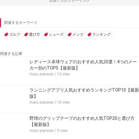
広告 / スポンサーリンク
関連するキーワード
ゴルフ
選び方
シューズ
メンズ
ランキング
関連する記事
レディース卓球ウェアのおすすめ人気20選！4つのメー
カー別のTOP5【最新版】
maru.wanwan
/ 12 view
ランニングアプリ人気おすすめランキングTOP10【最新
版】
maru.wanwan
/ 10 view
野球のグリップテープのおすすめ人気TOP20と選び方
【最新版】
maru.wanwan
/ 9 view