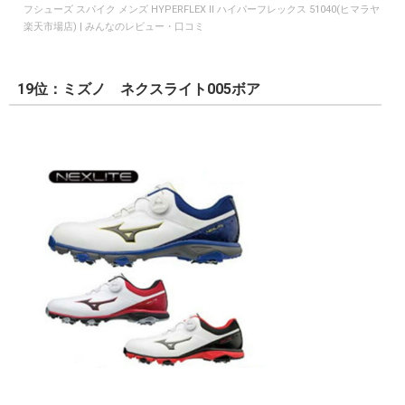
フシューズ スパイク メンズ HYPERFLEX II ハイパーフレックス 51040(ヒマラヤ
楽天市場店) | みんなのレビュー・口コミ
19位：ミズノ ネクスライト005ボア