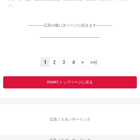
グ）
-----------------広告の後に次ページに続きます-----------------
----------------------------------------------------------------
1
2
3
4
>
>>|
RANK1トップページに戻る
広告 / スポンサーリンク