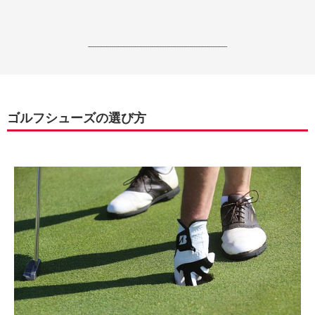
------------------------------------------------------------------
ゴルフシューズの選び方