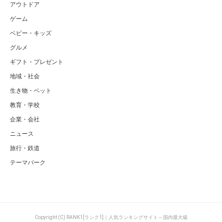
アウトドア
ゲーム
ベビー・キッズ
グルメ
ギフト・プレゼント
地域・社会
生き物・ペット
教育・学校
企業・会社
ニュース
旅行・鉄道
テーマパーク
Copyright (C) RANK1[ランク1]｜人気ランキングサイト～国内最大級