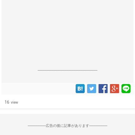
------------------------------------------------------------------
16
view
--------------------広告の後に記事があります--------------------