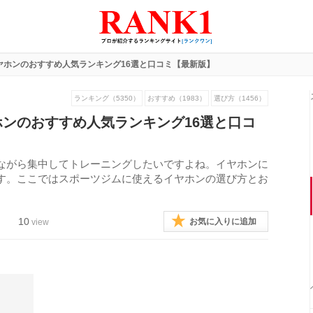
ヤホンのおすすめ人気ランキング16選と口コミ【最新版】
ランキング（5350）
おすすめ（1983）
選び方（1456）
ンのおすすめ人気ランキング16選と口コ
ながら集中してトレーニングしたいですよね。イヤホンに
す。ここではスポーツジムに使えるイヤホンの選び方とお
10
お気に入りに追加
view