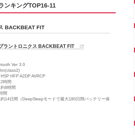
キングTOP16-11
 BACKBEAT FIT
cs プラントロニクス BACKBEAT FIT
oth Ver 3.0
class2)
P HFP A2DP AVRCP
2時間
約8時間
時間
14日間（DeepSleepモードで最大180日間バッテリー保