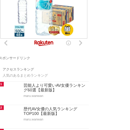
スポンサードリンク
アクセスランキング
人気のあるまとめランキング
1
芸能人より可愛いAV女優ランキン
グ60選【最新版】
maru.wanwan
2
歴代AV女優の人気ランキング
TOP100【最新版】
maru.wanwan