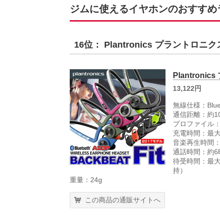
ジムに使えるイヤホンのおすすめラン
16位： Plantronics プラントロニクス
Plantroni
13,122円
無線仕様：Blueto
通信距離：約10m(
プロファイル：HS
充電時間：最大
音楽再生時間：
通話時間：約6
待受時間：最大約
持）
重量：24g
この商品の通販サイトへ