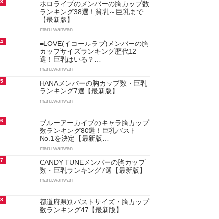
3
ホロライブのメンバーの胸カップ数
ランキング38選！貧乳～巨乳まで
【最新版】
maru.wanwan
4
=LOVE(イコールラブ)メンバーの胸
カップサイズランキング歴代12
選！巨乳はいる？…
maru.wanwan
5
HANAメンバーの胸カップ数・巨乳
ランキング7選【最新版】
maru.wanwan
6
ブルーアーカイブのキャラ胸カップ
数ランキング80選！巨乳バスト
No.1を決定【最新版…
maru.wanwan
7
CANDY TUNEメンバーの胸カップ
数・巨乳ランキング7選【最新版】
maru.wanwan
8
都道府県別バストサイズ・胸カップ
数ランキング47【最新版】