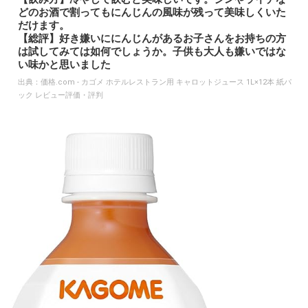
どのお酒で割ってもにんじんの風味が残って美味しくいた
だけます。
【総評】好き嫌いににんじんがあるお子さんをお持ちの方
は試してみては如何でしょうか。子供も大人も嫌いではな
い味かと思いました
出典：
価格.com - カゴメ ホテルレストラン用 キャロットジュース 1L×12本 紙パ
ック レビュー評価・評判