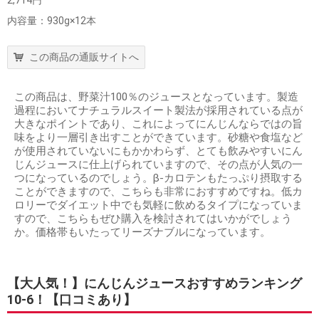
2,714円
内容量：930g×12本
この商品の通販サイトへ
この商品は、野菜汁100％のジュースとなっています。製造
過程においてナチュラルスイート製法が採用されている点が
大きなポイントであり、これによってにんじんならではの旨
味をより一層引き出すことができています。砂糖や食塩など
が使用されていないにもかかわらず、とても飲みやすいにん
じんジュースに仕上げられていますので、その点が人気の一
つになっているのでしょう。β-カロテンもたっぷり摂取する
ことができますので、こちらも非常におすすめですね。低カ
ロリーでダイエット中でも気軽に飲めるタイプになっていま
すので、こちらもぜひ購入を検討されてはいかがでしょう
か。価格帯もいたってリーズナブルになっています。
【大人気！】にんじんジュースおすすめランキング
10-6！【口コミあり】