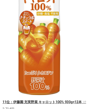
11位：伊藤園 充実野菜 キャロット100% 930g×12本