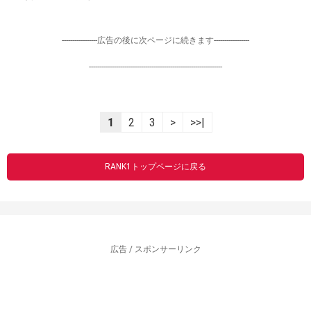
-----------------広告の後に次ページに続きます-----------------
----------------------------------------------------------------
1
2
3
>
>>|
RANK1トップページに戻る
広告 / スポンサーリンク