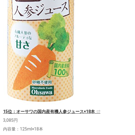
15位：オーサワの国内産有機人参ジュース×18本
3,085円
内容量：125ml×18本