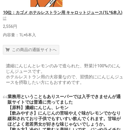
10位：カゴメ ホテルレストラン用 キャロットジュース(1L*6本入)
2,556円
内容量：1L×6本入
この商品の通販サイトへ
濃縮にんじんとレモンのみで造られた、野菜汁100%のにん
じんジュースです。
ホテルレストラン用の大容量なので、習慣的ににんじんジュ
ースを摂取したい方にもおすすめです。
業務用ということもありスーパーでは入手できませんが通
販サイトでは普通に売ってました
【原料】濃縮にんじん、レモン
【飲みやすさ】にんじんの苦味やえぐ味がレモンでかなり
緩和されており子供でもすいすい飲んでくれます。甘味が
ほどよく老若男女が好きな味じゃないでしょうか。
【飲み方】冷やして飲むと美味しいです。ジンやライチな