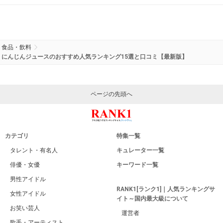
食品・飲料
にんじんジュースのおすすめ人気ランキング15選と口コミ【最新版】
ページの先頭へ
カテゴリ
特集一覧
タレント・有名人
キュレーター一覧
俳優・女優
キーワード一覧
男性アイドル
RANK1[ランク1]｜人気ランキングサ
女性アイドル
イト～国内最大級について
お笑い芸人
運営者
歌手・アーティスト