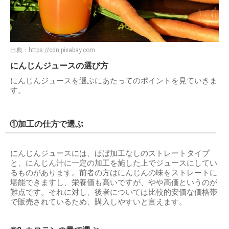
出典：
https://cdn.pixabay.com
にんじんジュースの選び方
にんじんジュースを選ぶにあたってのポイントを見ていきま
す。
①加工の仕方で選ぶ
にんじんジュースには、ほぼ加工なしのストレートタイプ
と、にんじん汁に一定の加工を施した上でジュースにしてい
るものがあります。前者の方はにんじんの味をストレートに
堪能できますし、栄養価も高いですが、やや高価というのが
難点です。それに対し、後者については比較的安価な価格帯
で販売されているため、購入しやすいと言えます。