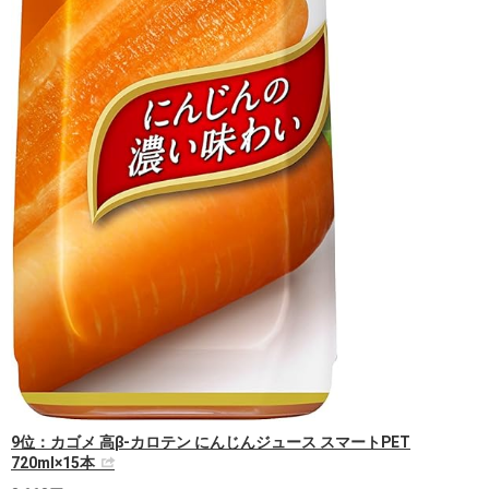
9位：カゴメ 高β-カロテン にんじんジュース スマートPET
720ml×15本