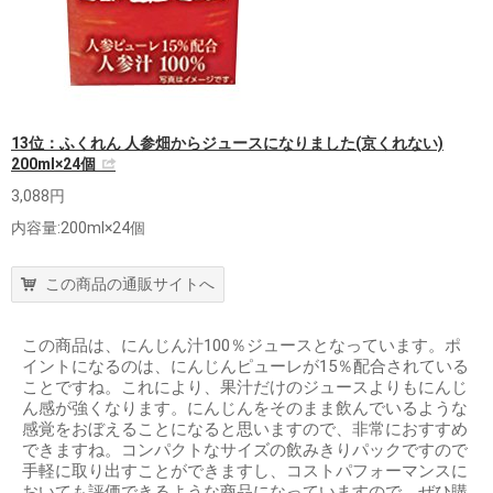
13位：ふくれん 人参畑からジュースになりました(京くれない)
200ml×24個
3,088円
内容量:200ml×24個
この商品の通販サイトへ
この商品は、にんじん汁100％ジュースとなっています。ポ
イントになるのは、にんじんピューレが15％配合されている
ことですね。これにより、果汁だけのジュースよりもにんじ
ん感が強くなります。にんじんをそのまま飲んでいるような
感覚をおぼえることになると思いますので、非常におすすめ
できますね。コンパクトなサイズの飲みきりパックですので
手軽に取り出すことができますし、コストパフォーマンスに
おいても評価できるような商品になっていますので、ぜひ購