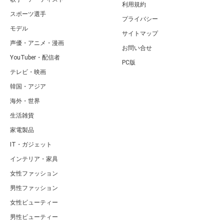
利用規約
スポーツ選手
プライバシー
モデル
サイトマップ
声優・アニメ・漫画
お問い合せ
YouTuber・配信者
PC版
テレビ・映画
韓国・アジア
海外・世界
生活雑貨
家電製品
IT・ガジェット
インテリア・家具
女性ファッション
男性ファッション
女性ビューティー
男性ビューティー