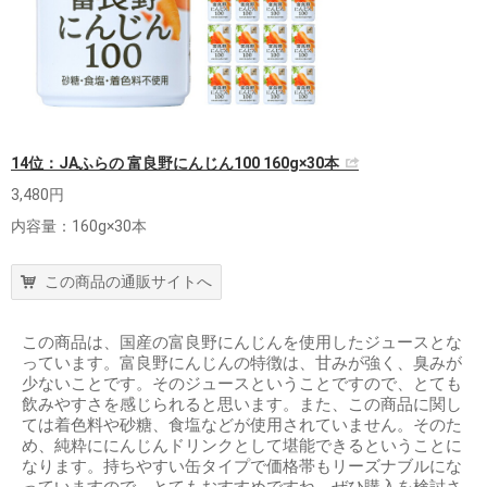
14位：JAふらの 富良野にんじん100 160g×30本
3,480円
内容量：160g×30本
この商品の通販サイトへ
この商品は、国産の富良野にんじんを使用したジュースとな
っています。富良野にんじんの特徴は、甘みが強く、臭みが
少ないことです。そのジュースということですので、とても
飲みやすさを感じられると思います。また、この商品に関し
ては着色料や砂糖、食塩などが使用されていません。そのた
め、純粋ににんじんドリンクとして堪能できるということに
なります。持ちやすい缶タイプで価格帯もリーズナブルにな