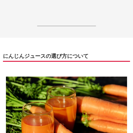
------------------------------------------------------------------
にんじんジュースの選び方について