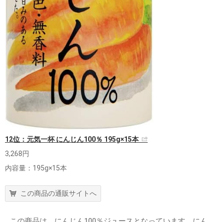
12位：元気一杯 にんじん100％ 195g×15本
3,268円
内容量：195g×15本
この商品の通販サイトへ
この商品は、にんじん100％ジュースとなっています。にん