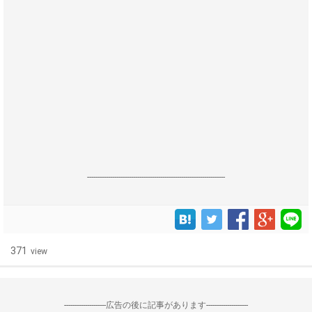
------------------------------------------------------------------
371
view
--------------------広告の後に記事があります--------------------