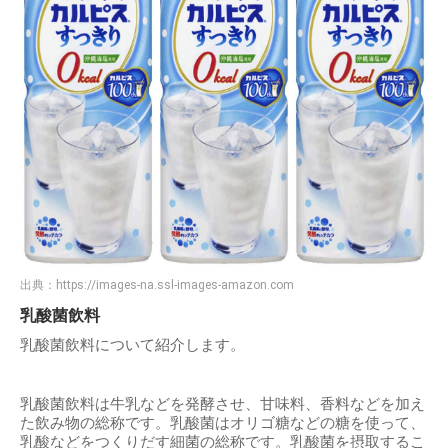
出典：
https://images-na.ssl-images-amazon.com
乳酸菌飲料
乳酸菌飲料について紹介します。
乳酸菌飲料は牛乳などを発酵させ、甘味料、香料などを加え
た飲み物の総称です。乳酸菌はオリゴ糖などの糖を使って、
乳酸などをつくりだす細菌の総称です。乳酸菌を摂取するこ