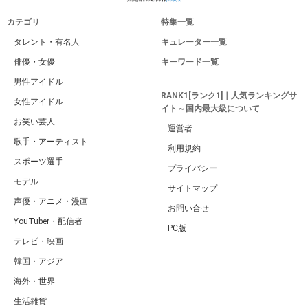
カテゴリ
特集一覧
タレント・有名人
キュレーター一覧
俳優・女優
キーワード一覧
男性アイドル
RANK1[ランク1]｜人気ランキングサ
女性アイドル
イト～国内最大級について
お笑い芸人
運営者
歌手・アーティスト
利用規約
スポーツ選手
プライバシー
モデル
サイトマップ
声優・アニメ・漫画
お問い合せ
YouTuber・配信者
PC版
テレビ・映画
韓国・アジア
海外・世界
生活雑貨