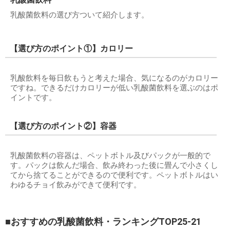
乳酸菌飲料の選び方ついて紹介します。
【選び方のポイント①】カロリー
乳酸飲料を毎日飲もうと考えた場合、気になるのがカロリー
ですね。できるだけカロリーが低い乳酸菌飲料を選ぶのはポ
イントです。
【選び方のポイント②】容器
乳酸菌飲料の容器は、ペットボトル及びパックが一般的で
す。パックは飲んだ場合、飲み終わった後に畳んで小さくし
てから捨てることができるので便利です。ペットボトルはい
わゆるチョイ飲みができて便利です。
■おすすめの乳酸菌飲料・ランキングTOP25-21