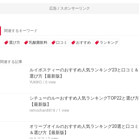
広告 / スポンサーリンク
関連するキーワード
選び方
乳酸菌飲料
口コミ
おすすめ
ランキング
関連する記事
ルイボスティーのおすすめ人気ランキング23と口コミ＆
選び方【最新版】
YUKIKO
/ 0 view
シチューのルーおすすめ人気ランキングTOP22と選び方
【最新版】
remochan8818
/ 1 view
オリーブオイルのおすすめ人気ランキング20選と口コミ
＆選び方【最新版】
ゆさママ
/ 2 view