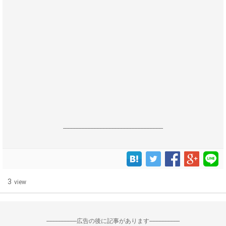
------------------------------------------------------------------
3
view
--------------------広告の後に記事があります--------------------