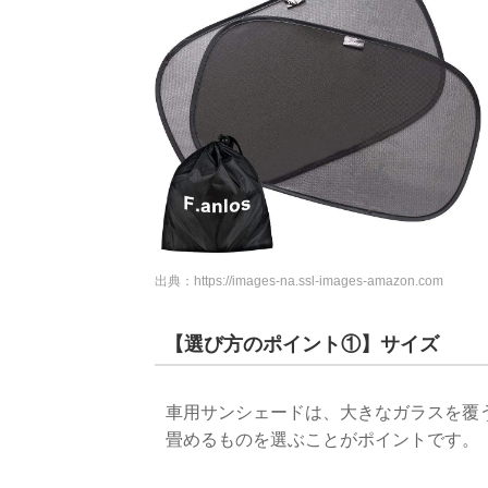
出典：
https://images-na.ssl-images-amazon.com
【選び方のポイント①】サイズ
車用サンシェードは、大きなガラスを覆
畳めるものを選ぶことがポイントです。