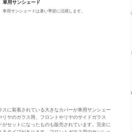
車用サンシェード
車用サンシェードは暑い季節に活躍します。
ラスに装着されている大きなカバーが車用サンシェー
やリヤのガラス用、フロントやリヤのサイドガラス
ドがセットになったものも販売されています。完全に
えるタイプがあります。フロントガラス用のサンシェ