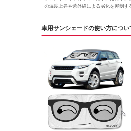
の温度上昇や紫外線による劣化を抑制す
車用サンシェードの使い方につい