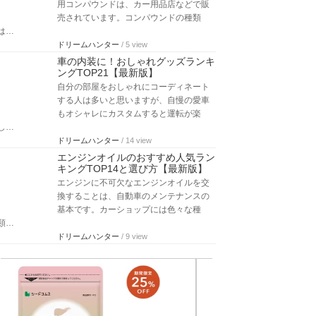
用コンパウンドは、カー用品店などで販
売されています。コンパウンドの種類
は…
ドリームハンター
/ 5 view
車の内装に！おしゃれグッズランキ
ングTOP21【最新版】
自分の部屋をおしゃれにコーディネート
する人は多いと思いますが、自慢の愛車
もオシャレにカスタムすると運転が楽
し…
ドリームハンター
/ 14 view
エンジンオイルのおすすめ人気ラン
キングTOP14と選び方【最新版】
エンジンに不可欠なエンジンオイルを交
換することは、自動車のメンテナンスの
基本です。カーショップには色々な種
類…
ドリームハンター
/ 9 view