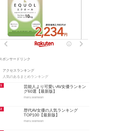
スポンサードリンク
アクセスランキング
人気のあるまとめランキング
1
芸能人より可愛いAV女優ランキン
グ60選【最新版】
maru.wanwan
2
歴代AV女優の人気ランキング
TOP100【最新版】
maru.wanwan