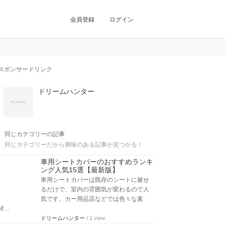
会員登録
ログイン
スポンサードリンク
ドリームハンター
同じカテゴリーの記事
同じカテゴリーだから興味のある記事が見つかる！
車用シートカバーのおすすめランキ
ング人気15選【最新版】
車用シートカバーは既存のシートに被せ
るだけで、室内の雰囲気が変わるので人
気です。カー用品店などでは色々な素
材…
ドリームハンター
/ 1 view