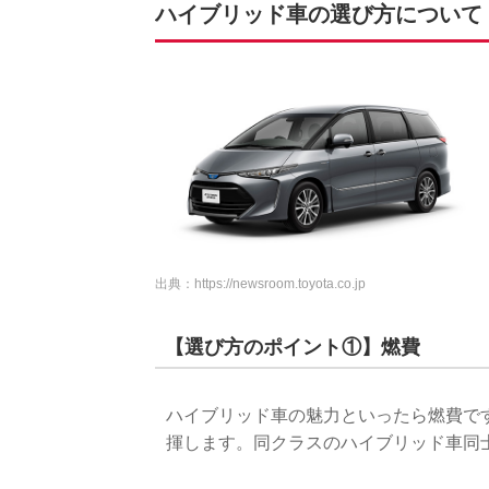
ハイブリッド車の選び方について
出典：
https://newsroom.toyota.co.jp
【選び方のポイント①】燃費
ハイブリッド車の魅力といったら燃費で
揮します。同クラスのハイブリッド車同