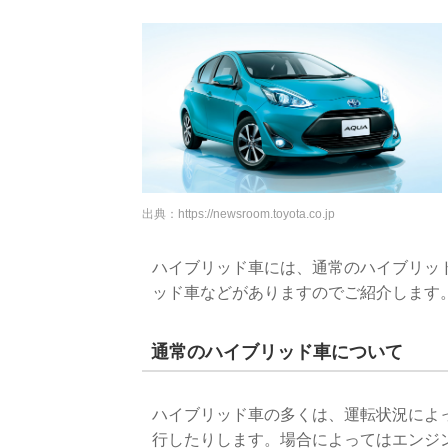
出典：
https://newsroom.toyota.co.jp
ハイブリッド車には、通常のハイブリッ
ッド車などがありますのでご紹介します
通常のハイブリッド車について
ハイブリッド車の多くは、運転状況によ
行したりします。場合によってはエンジ