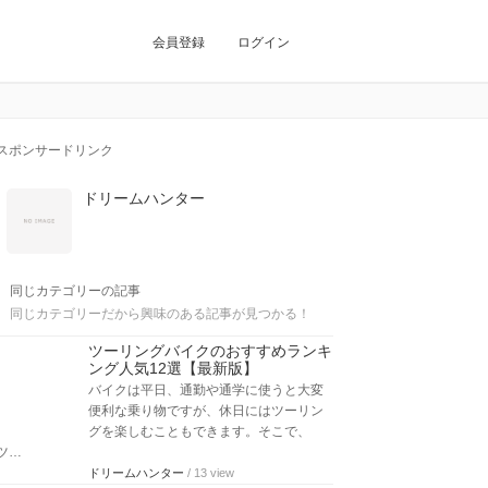
会員登録
ログイン
スポンサードリンク
ドリームハンター
同じカテゴリーの記事
同じカテゴリーだから興味のある記事が見つかる！
ツーリングバイクのおすすめランキ
ング人気12選【最新版】
バイクは平日、通勤や通学に使うと大変
便利な乗り物ですが、休日にはツーリン
グを楽しむこともできます。そこで、
ツ…
ドリームハンター
/ 13 view