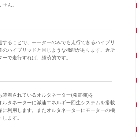
ません。
電することで、モーターのみでも走行できるハイブリ
常のハイブリッドと同じような機能があります。近所
ターで走行すれば、経済的です。
装着されているオルタネーター(発電機)を
オルタネーターに減速エネルギー回生システムを搭載
品に利用します。またオルタネーターにモーターの機
トします。