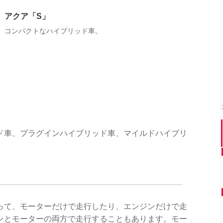
アクア「S」
コンパクトなハイブリッド車。
ド車、プラグインハイブリッド車、マイルドハイブリ
。
って、モーターだけで走行したり、エンジンだけで走
ンとモーターの両方で走行することもあります。モー