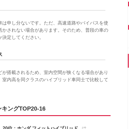
車は申し分ないです。ただ、高速道路やバイパスを使
活かされない場合があります。そのため、普段の車の
か決定してください。
ス
どが搭載されるため、室内空間が狭くなる場合があり
、室内高を同クラスのハイブリッド車同士で比較して
ングTOP20-16
20位：ホンダ フィットハイブリッド