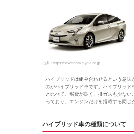
出典：
https://newsroom.toyota.co.jp
ハイブリッドは組み合わせるという意味
のがハイブリッド車です。ハイブリッド
と比べて、燃費が良く、排ガスも少ない
っており、エンジンだけを搭載する同じ
ハイブリッド車の種類について