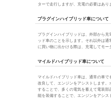
ターで走行しますが、充電の必要はあり
プラグインハイブリッド車について
プラグインハイブリッドは、外部から充
ッド車のことを示します。それ以外は通
に買い物に出かける際は、充電してモー
マイルドハイブリッド車について
マイルドハイブリッド車は、通常の車でも
改良して、エンジンをアシストします。
することで、多くの電気を蓄えて電装部
能を装備することで、エンジンをアシス