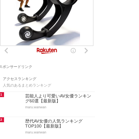
スポンサードリンク
アクセスランキング
人気のあるまとめランキング
1
芸能人より可愛いAV女優ランキン
グ60選【最新版】
maru.wanwan
2
歴代AV女優の人気ランキング
TOP100【最新版】
maru.wanwan