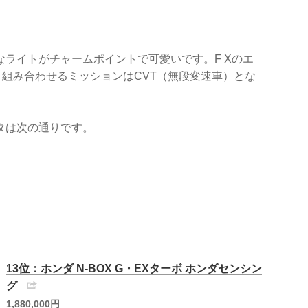
ライトがチャームポイントで可愛いです。F Xのエ
ブ、組み合わせるミッションはCVT（無段変速車）とな
タは次の通りです。
13位：ホンダ N-BOX G・EXターボ ホンダセンシン
グ
1,880,000円