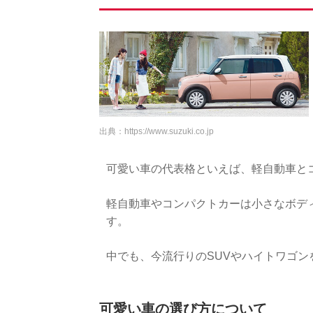
出典：
https://www.suzuki.co.jp
可愛い車の代表格といえば、軽自動車と
軽自動車やコンパクトカーは小さなボデ
す。
中でも、今流行りのSUVやハイトワゴ
可愛い車の選び方について