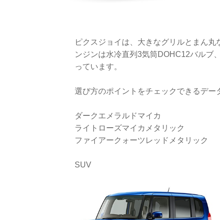
ピクスジョイは、大きなグリルとまん丸な
ンジンは水冷直列3気筒DOHC12バル
っています。
選び方のポイントをチェックできるデー
ダークエメラルドマイカ
ライトローズマイカメタリック
ファイアークォーツレッドメタリック
SUV