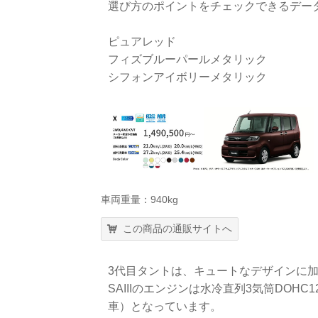
選び方のポイントをチェックできるデー
ピュアレッド
フィズブルーパールメタリック
シフォンアイボリーメタリック
車両重量：940kg
この商品の通販サイトへ
3代目タントは、キュートなデザインに
SAIIIのエンジンは水冷直列3気筒DOH
車）となっています。