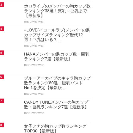
3
ホロライブのメンバーの胸カップ数
ランキング38選！貧乳～巨乳まで
【最新版】
maru.wanwan
4
=LOVE(イコールラブ)メンバーの胸
カップサイズランキング歴代12
選！巨乳はいる？…
maru.wanwan
5
HANAメンバーの胸カップ数・巨乳
ランキング7選【最新版】
maru.wanwan
6
ブルーアーカイブのキャラ胸カップ
数ランキング80選！巨乳バスト
No.1を決定【最新版…
maru.wanwan
7
CANDY TUNEメンバーの胸カップ
数・巨乳ランキング7選【最新版】
maru.wanwan
8
女子アナの胸カップ数ランキング
TOP30【最新版】