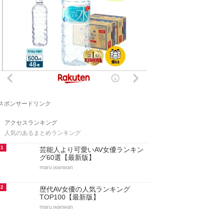
スポンサードリンク
アクセスランキング
人気のあるまとめランキング
1
芸能人より可愛いAV女優ランキン
グ60選【最新版】
maru.wanwan
2
歴代AV女優の人気ランキング
TOP100【最新版】
maru.wanwan