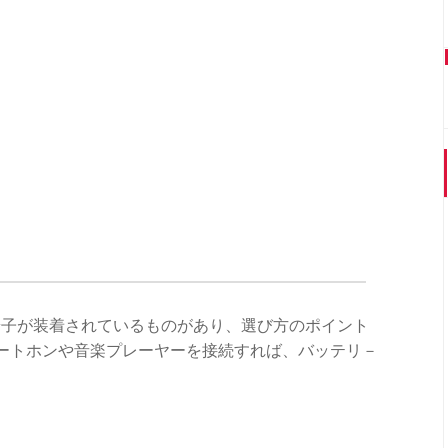
端子が装着されているものがあり、選び方のポイント
マートホンや音楽プレーヤーを接続すれば、バッテリ－