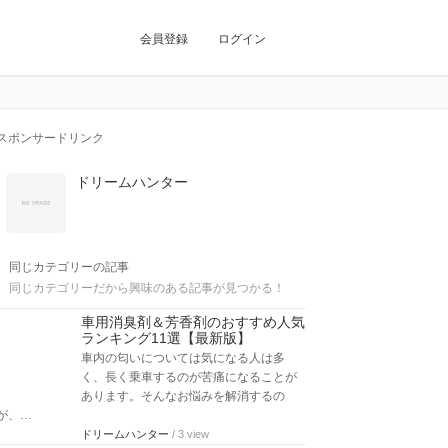
会員登録
ログイン
スポンサードリンク
ドリームハンター
同じカテゴリーの記事
同じカテゴリーだから興味のある記事が見つかる！
車用消臭剤＆芳香剤のおすすめ人気
ランキング11選【最新版】
車内の匂いについては気になる人は多
く、長く乗車するのが苦痛になることが
あります。そんなお悩みを解消するの
が、…
ドリームハンター
/ 3 view