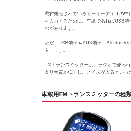
現在発売されているカーオーディオの中
を入力するために、有線であればUSB端子や
のがあります。
ただ、USB端子やAUX端子、Blueto
ターです。
FMトランスミッターは、ラジオで使わ
より音質が低下し、ノイズが入るといっ
車載用FMトランスミッターの種