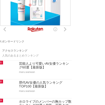
スポンサードリンク
アクセスランキング
人気のあるまとめランキング
1
芸能人より可愛いAV女優ランキン
グ60選【最新版】
maru.wanwan
2
歴代AV女優の人気ランキング
TOP100【最新版】
maru.wanwan
3
ホロライブのメンバーの胸カップ数