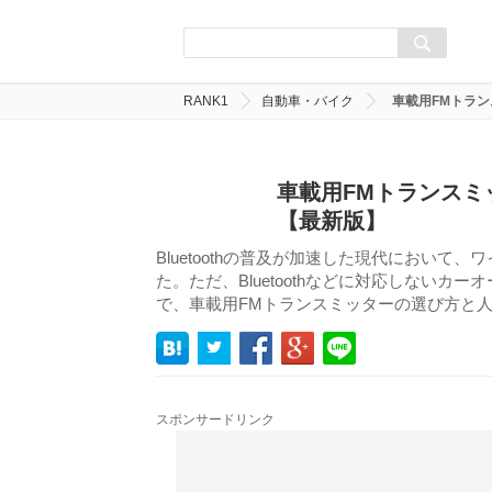
RANK1
自動車・バイク
車載用FMトラ
車載用FMトランスミ
【最新版】
Bluetoothの普及が加速した現代におい
た。ただ、Bluetoothなどに対応しない
で、車載用FMトランスミッターの選び方と
スポンサードリンク