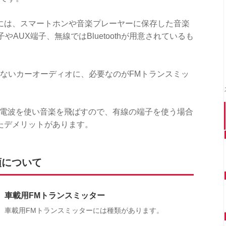
には、スマートホンや音楽プレーヤーに保存した音楽
AUX端子、無線ではBluetoothが用意されているも
othがないカーオーディオに、必要なのがFMトランスミッ
れ電波を使い音楽を飛ばすので、有線の端子を使う場合
たデメリットがあります。
類について
車載用FMトランスミッター
車載用FMトランスミッターには種類があります。