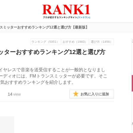
ンスミッターおすすめランキング12選と選び方【最新版】
ランキング（5351）
おすすめ（1983）
選び方（1456）
ッターおすすめランキング12選と選び方
て、ワイヤレスで音楽を送受信することが一般的となりまし
カーオーディオには、FMトランスミッターが必要です。そこ
人気おすすめランキングを紹介します。
14
お気に入りに追加
view