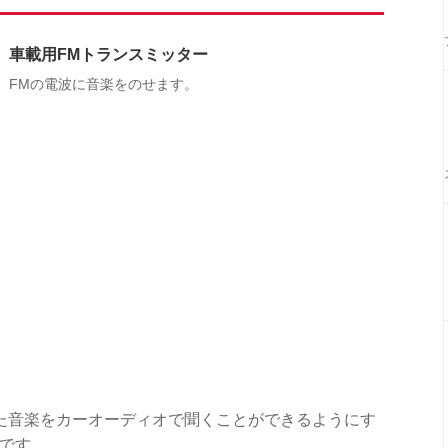
車載用FMトランスミッター
FMの電波に音楽をのせます。
た音楽をカーオーディオで聞くことができるようにす
ーです。