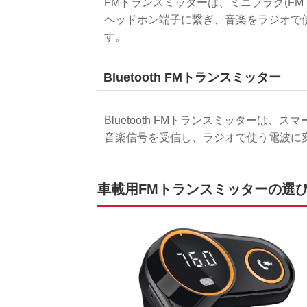
FMトランスミッターは、ミニプラグ(F
ヘッドホン端子に繋ぎ、音楽をラジオで
す。
Bluetooth FMトランスミッター
Bluetooth FMトランスミッターは、ス
音楽信号を受信し、ラジオで使う電波に
車載用FMトランスミッターの選