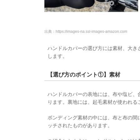
出典：
https://images-na.ssl-images-amazon.com
ハンドルカバーの選び方には素材、大き
します。
【選び方のポイント①】素材
ハンドルカバーの表地には、布や塩ビ、
ります。裏地には、起毛素材が使われる
ボンディング素材の中には、布と布の間
ッチされたものがあります。