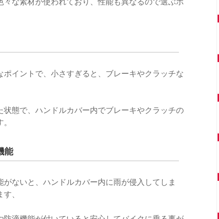
色々な素材が使われており、性能も異なるので選ぶポ
なポイントで、小さすぎると、ブレーキやクラッチな
。
た状態で、ハンドルカバー内でブレーキやクラッチの
す。
機能
能がないと、ハンドルカバー内に雨が侵入してしま
ます、
や防滴機能が付いていると安心してバイクに乗る事が