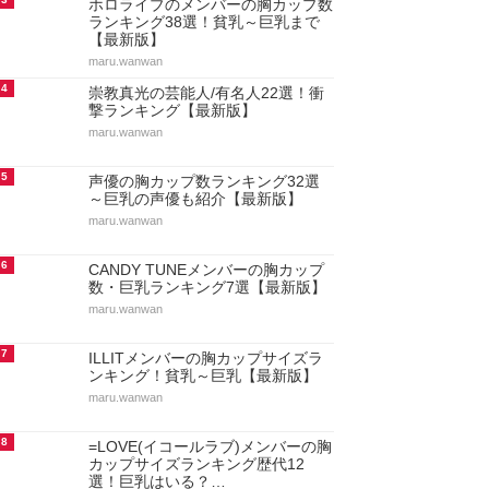
ホロライブのメンバーの胸カップ数
ランキング38選！貧乳～巨乳まで
【最新版】
maru.wanwan
4
崇教真光の芸能人/有名人22選！衝
撃ランキング【最新版】
maru.wanwan
5
声優の胸カップ数ランキング32選
～巨乳の声優も紹介【最新版】
maru.wanwan
6
CANDY TUNEメンバーの胸カップ
数・巨乳ランキング7選【最新版】
maru.wanwan
7
ILLITメンバーの胸カップサイズラ
ンキング！貧乳～巨乳【最新版】
maru.wanwan
8
=LOVE(イコールラブ)メンバーの胸
カップサイズランキング歴代12
選！巨乳はいる？…