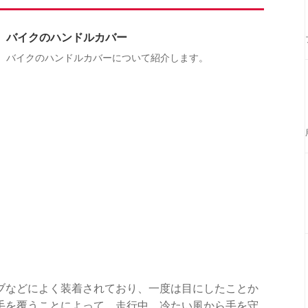
バイクのハンドルカバー
バイクのハンドルカバーについて紹介します。
ブなどによく装着されており、一度は目にしたことか
手を覆うことによって、走行中、冷たい風から手を守