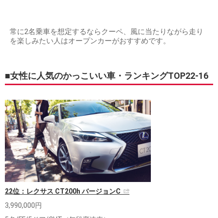
常に2名乗車を想定するならクーペ、風に当たりながら走り
を楽しみたい人はオープンカーがおすすめです。
■女性に人気のかっこいい車・ランキングTOP22-16
22位：レクサス CT200h バージョンC
3,990,000円