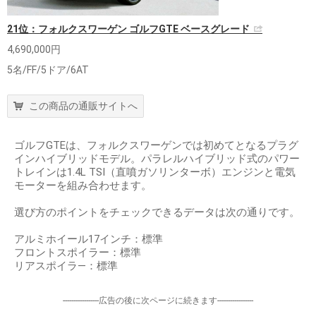
21位：フォルクスワーゲン ゴルフGTE ベースグレード
4,690,000円
5名/FF/5ドア/6AT
この商品の通販サイトへ
ゴルフGTEは、フォルクスワーゲンでは初めてとなるプラグ
インハイブリッドモデル。パラレルハイブリッド式のパワー
トレインは1.4L TSI（直噴ガソリンターボ）エンジンと電気
モーターを組み合わせます。
選び方のポイントをチェックできるデータは次の通りです。
アルミホイール17インチ：標準
フロントスポイラー：標準
リアスポイラ―：標準
-----------------広告の後に次ページに続きます-----------------