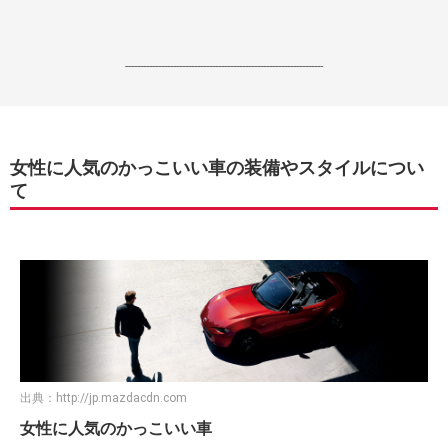
------------------------------------------------------------------
女性に人気のかっこいい車の装備やスタイルについ
て
出典：
http://jp.mazdacdn.com
女性に人気のかっこいい車