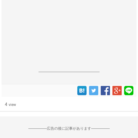
------------------------------------------------------------------
4
view
--------------------広告の後に記事があります--------------------