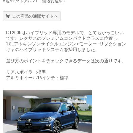
5名/FF/5ドア/CVT（無段変速車）
この商品の通販サイトへ
CT200hはハイブリッド専用のモデルで、とてもかっこいい
です。レクサスのプレミアムコンパクトクラスに位置し、
1.8Lアトキンソンサイクルエンジン+モーター+リダクション
ギヤのハイブリッドシステムを採用しました。
選び方のポイントをチェックできるデータは次の通りです。
リアスポイラ―:標準
アルミホイール16インチ：標準