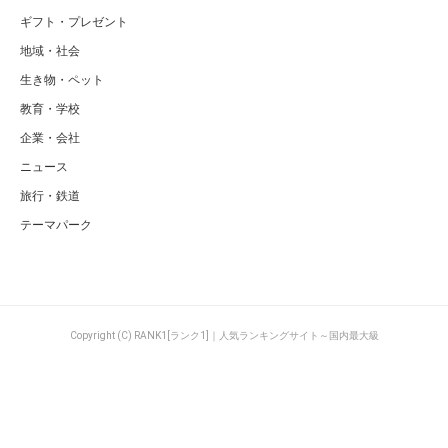
ギフト・プレゼント
地域・社会
生き物・ペット
教育・学校
企業・会社
ニュース
旅行・鉄道
テーマパーク
Copyright (C) RANK1[ランク1]｜人気ランキングサイト～国内最大級