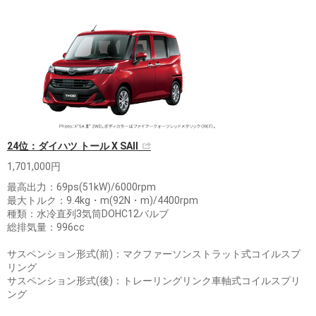
24位：ダイハツ トール X SAⅡ
1,701,000円
最高出力：69ps(51kW)/6000rpm
最大トルク：9.4kg・m(92N・m)/4400rpm
種類：水冷直列3気筒DOHC12バルブ
総排気量：996cc
サスペンション形式(前)：マクファーソンストラット式コイルスプ
リング
サスペンション形式(後)：トレーリングリンク車軸式コイルスプリ
ング