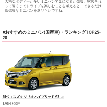
大柄なボディーが多いミニバンで気になるが燃費。家族それ
って遠くまでドライブを楽しむことを考えると、できるだけ
低燃費なミニバンを選びたいですね。
■おすすめのミニバン(国産車)・ランキングTOP25-
20
25位：スズキ ソリオ ハイブリッドMZ
1,954,800円