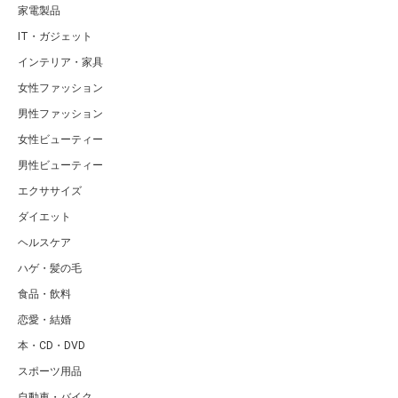
家電製品
IT・ガジェット
インテリア・家具
女性ファッション
男性ファッション
女性ビューティー
男性ビューティー
エクササイズ
ダイエット
ヘルスケア
ハゲ・髪の毛
食品・飲料
恋愛・結婚
本・CD・DVD
スポーツ用品
自動車・バイク