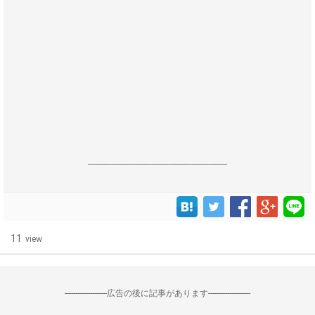
------------------------------------------------------------------
11
view
--------------------広告の後に記事があります--------------------