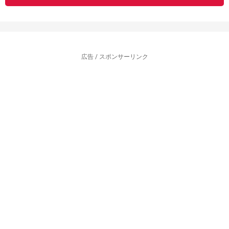
広告 / スポンサーリンク