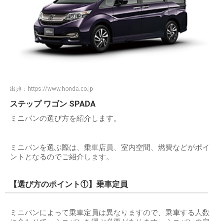
出典：
https://www.honda.co.jp
ステップ ワゴン SPADA
ミニバンの選び方を紹介します。
ミニバンを選ぶ際は、乗車店員、室内空間、燃費などがポイ
ントとなるのでご紹介します。
【選び方のポイント①】乗車定員
ミニバンによって乗車定員は異なりますので、乗車する人数