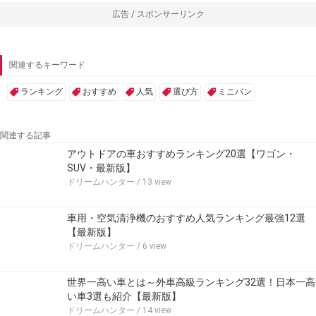
広告 / スポンサーリンク
関連するキーワード
ランキング
おすすめ
人気
選び方
ミニバン
関連する記事
アウトドアの車おすすめランキング20選【ワゴン・
SUV・最新版】
ドリームハンター
/ 13 view
車用・空気清浄機のおすすめ人気ランキング最強12選
【最新版】
ドリームハンター
/ 6 view
世界一高い車とは～外車高級ランキング32選！日本一高
い車3選も紹介【最新版】
ドリームハンター
/ 14 view