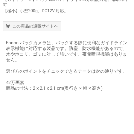
可
【極小】小型200g、DC12V 対応。
この商品の通販サイトへ
Eonon バックカメラは、バックする際に便利なガイドライン
表示機能に対応する製品です。防塵、防水機能があるので、
水やホコリ、ゴミに対して強いです。夜間暗視機能はありま
せん。
選び方のポイントをチェックできるデータは次の通りです。
42万画素
商品の寸法：2 x 2.1 x 2.1 cm(奥行き × 幅 × 高さ)