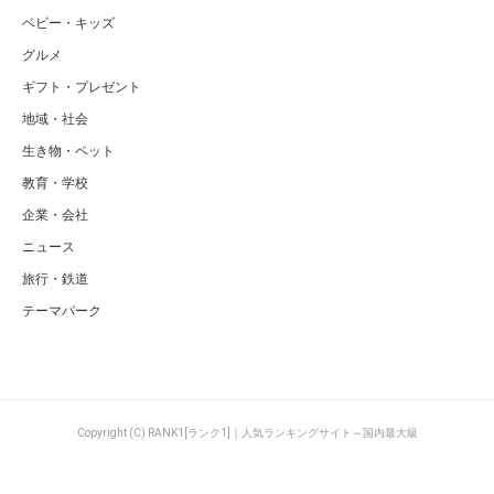
ベビー・キッズ
グルメ
ギフト・プレゼント
地域・社会
生き物・ペット
教育・学校
企業・会社
ニュース
旅行・鉄道
テーマパーク
Copyright (C) RANK1[ランク1]｜人気ランキングサイト～国内最大級