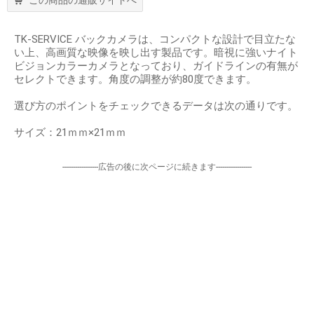
TK-SERVICE バックカメラは、コンパクトな設計で目立たな
い上、高画質な映像を映し出す製品です。暗視に強いナイト
ビジョンカラーカメラとなっており、ガイドラインの有無が
セレクトできます。角度の調整が約80度できます。
選び方のポイントをチェックできるデータは次の通りです。
サイズ：21ｍｍ×21ｍｍ
-----------------広告の後に次ページに続きます-----------------