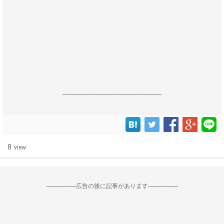
------------------------------------------------------------------
8
view
--------------------広告の後に記事があります--------------------