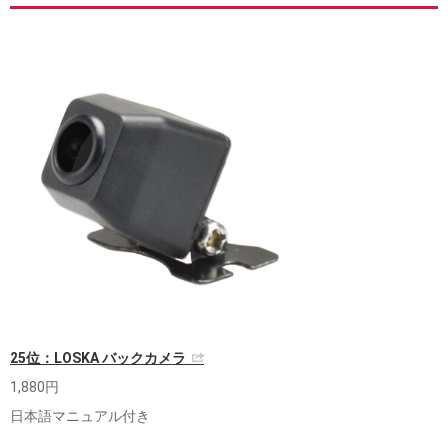
25位：LOSKA バックカメラ
1,880円
日本語マニュアル付き