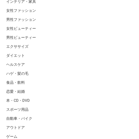
インテリア・家具
女性ファッション
男性ファッション
女性ビューティー
男性ビューティー
エクササイズ
ダイエット
ヘルスケア
ハゲ・髪の毛
食品・飲料
恋愛・結婚
本・CD・DVD
スポーツ用品
自動車・バイク
アウトドア
ゲーム