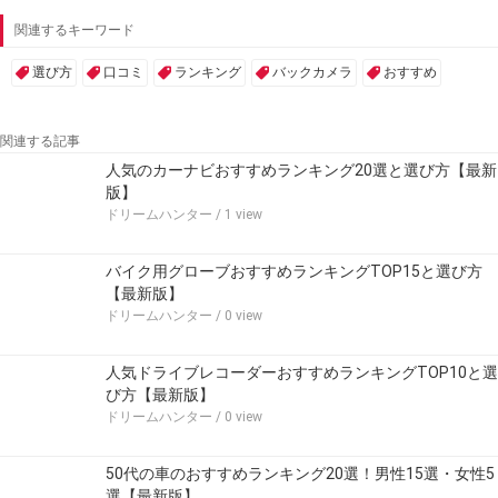
関連するキーワード
選び方
口コミ
ランキング
バックカメラ
おすすめ
関連する記事
人気のカーナビおすすめランキング20選と選び方【最新
版】
ドリームハンター
/ 1 view
バイク用グローブおすすめランキングTOP15と選び方
【最新版】
ドリームハンター
/ 0 view
人気ドライブレコーダーおすすめランキングTOP10と選
び方【最新版】
ドリームハンター
/ 0 view
50代の車のおすすめランキング20選！男性15選・女性5
選【最新版】