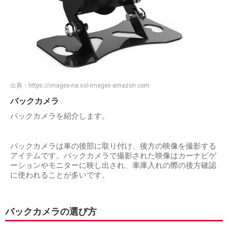
出典：
https://images-na.ssl-images-amazon.com
バックカメラ
バックカメラを紹介します。
バックカメラは車の後部に取り付け、後方の映像を撮影する
アイテムです。バックカメラで撮影された映像はカーナビゲ
ーションやモニターに映し出され、車庫入れの際の後方確認
に使われることが多いです。
バックカメラの選び方