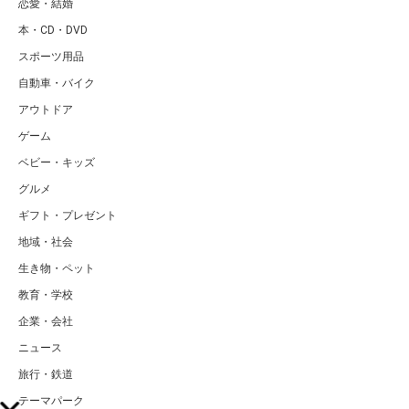
恋愛・結婚
本・CD・DVD
スポーツ用品
自動車・バイク
アウトドア
ゲーム
ベビー・キッズ
グルメ
ギフト・プレゼント
地域・社会
生き物・ペット
教育・学校
企業・会社
ニュース
旅行・鉄道
テーマパーク