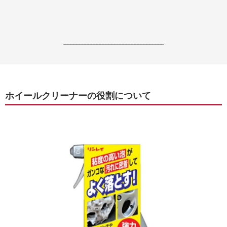
------------------------------------------------------------------
ホイールクリーナーの役割について