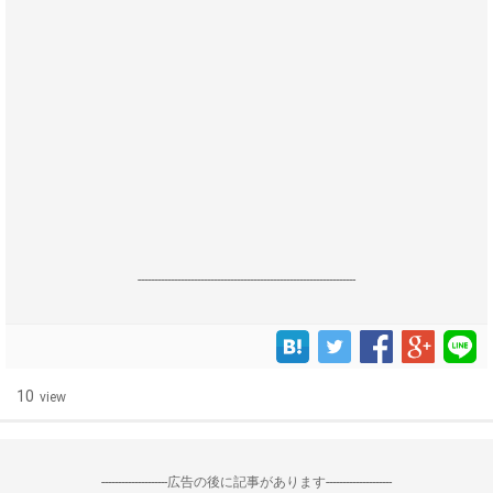
------------------------------------------------------------------
10
view
--------------------広告の後に記事があります--------------------