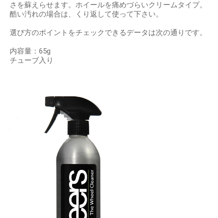
さを蘇えらせます。ホイールを痛めづらいクリームタイプ。
酷い汚れの場合は、くり返して使って下さい。
選び方のポイントをチェックできるデータは次の通りです。
内容量：65g
チューブ入り