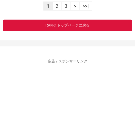
1
2
3
>
>>|
RANK1トップページに戻る
広告 / スポンサーリンク