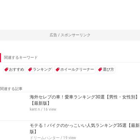
広告 / スポンサーリンク
関連するキーワード
おすすめ
ランキング
ホイールクリーナー
選び方
関連する記事
海外セレブの車！愛車ランキング30選【男性・女性別】
【最新版】
kent.n
/ 16 view
モテる！バイクのかっこいい人気ランキング35選【最新
版】
ドリームハンター
/ 19 view