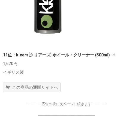
11位：kleers[クリアーズ] ホイール・クリーナー (500ml)
1,620円
イギリス製
この商品の通販サイトへ
-----------------広告の後に次ページに続きます-----------------
----------------------------------------------------------------