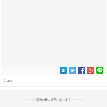
------------------------------------------------------------------
2
view
--------------------広告の後に記事があります--------------------