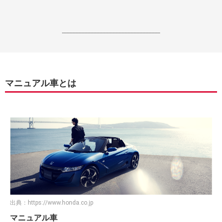
------------------------------------------------------------------
マニュアル車とは
出典：
https://www.honda.co.jp
マニュアル車