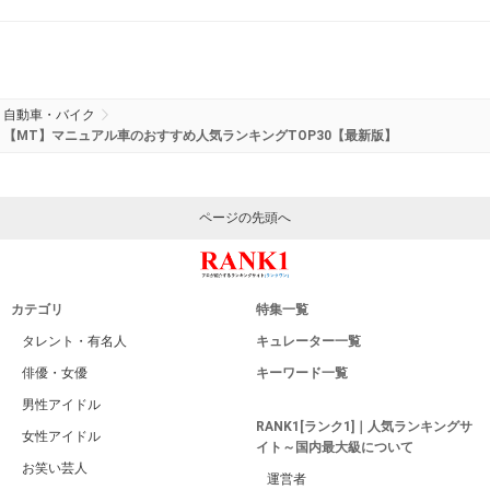
自動車・バイク
【MT】マニュアル車のおすすめ人気ランキングTOP30【最新版】
ページの先頭へ
カテゴリ
特集一覧
タレント・有名人
キュレーター一覧
俳優・女優
キーワード一覧
男性アイドル
RANK1[ランク1]｜人気ランキングサ
女性アイドル
イト～国内最大級について
お笑い芸人
運営者