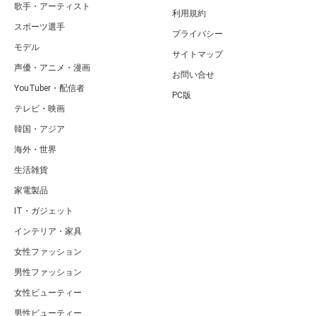
歌手・アーティスト
利用規約
スポーツ選手
プライバシー
モデル
サイトマップ
声優・アニメ・漫画
お問い合せ
YouTuber・配信者
PC版
テレビ・映画
韓国・アジア
海外・世界
生活雑貨
家電製品
IT・ガジェット
インテリア・家具
女性ファッション
男性ファッション
女性ビューティー
男性ビューティー