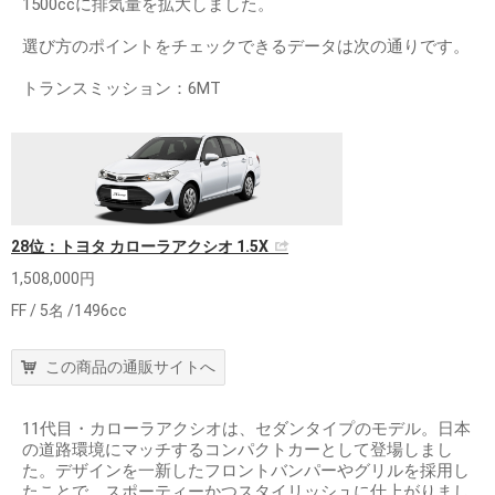
1500ccに排気量を拡大しました。
選び方のポイントをチェックできるデータは次の通りです。
トランスミッション：6MT
28位：トヨタ カローラアクシオ 1.5X
1,508,000円
FF / 5名 /1496cc
この商品の通販サイトへ
11代目・カローラアクシオは、セダンタイプのモデル。日本
の道路環境にマッチするコンパクトカーとして登場しまし
た。デザインを一新したフロントバンパーやグリルを採用し
たことで、スポーティーかつスタイリッシュに仕上がりまし