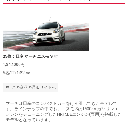
25位：日産 マーチ ニスモ S
1,842,000円
5名/FF/1498cc
この商品の通販サイトへ
マーチは日産のコンパクトカーをけん引してきたモデルで
す。ラインナップの中でも、ニスモ Sは1500cc ガソリンエ
ンジンをチューニングしたHR15DEエンジン(専用)を搭載した
モデルとなっています。