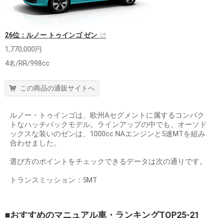
26位：ルノー トゥインゴ ゼン
1,770,000円
4名/RR/998cc
この商品の通販サイトへ
ルノー・トゥインゴは、欧州Aセグメントに属するコンパク
トなハッチバックモデル。ラインアップの中でも、オーソド
ックスな装いのゼンは、1000cc NAエンジンと5速MTを組み
合わせました。
選び方のポイントをチェックできるデータは次の通りです。
トランスミッション：5MT
■おすすめのマニュアル車・ランキングTOP25-21